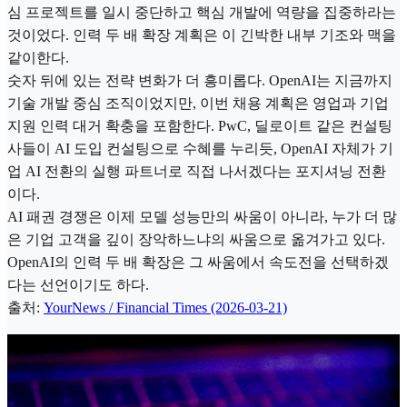
심 프로젝트를 일시 중단하고 핵심 개발에 역량을 집중하라는
것이었다. 인력 두 배 확장 계획은 이 긴박한 내부 기조와 맥을
같이한다.
숫자 뒤에 있는 전략 변화가 더 흥미롭다. OpenAI는 지금까지
기술 개발 중심 조직이었지만, 이번 채용 계획은 영업과 기업
지원 인력 대거 확충을 포함한다. PwC, 딜로이트 같은 컨설팅
사들이 AI 도입 컨설팅으로 수혜를 누리듯, OpenAI 자체가 기
업 AI 전환의 실행 파트너로 직접 나서겠다는 포지셔닝 전환
이다.
AI 패권 경쟁은 이제 모델 성능만의 싸움이 아니라, 누가 더 많
은 기업 고객을 깊이 장악하느냐의 싸움으로 옮겨가고 있다.
OpenAI의 인력 두 배 확장은 그 싸움에서 속도전을 선택하겠
다는 선언이기도 하다.
출처:
YourNews / Financial Times (2026-03-21)