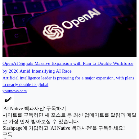
OpenAI Signals Massive Expansion with Plan to Double Workforce
by 2026 Amid Intensifying AI Race
Artificial intelligence leader is preparing for a major expansion, with plans
to nearly double its global
yournews.com
'AI Native 백과사전' 구독하기
사이트를 구독하면 새 포스트 등 최신 업데이트를 알림과 메일
로 가장 먼저 받아보실 수 있습니다.
Slashpage에 가입하고 'AI Native 백과사전'을 구독하세요!
구독