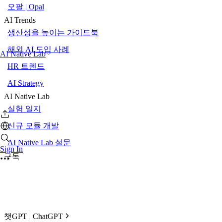
오팔 | Opal
AI Trends
생산성을 높이는 가이드북
해외 AI 도입 사례
AI Native Lab
HR 트렌드
AI Strategy
AI Native Lab
실험 일지
신규 모듈 개발
AI Native Lab 설문
Sign In
구독
챗GPT | ChatGPT