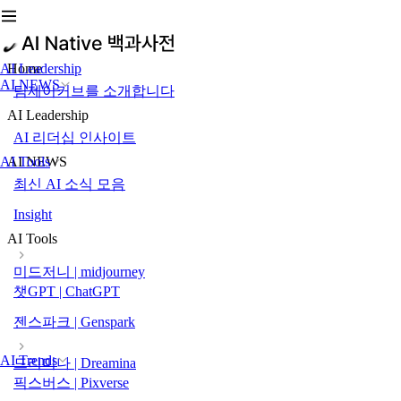
AI Leadership
Home
AI NEWS
팀제이커브를 소개합니다
AI Leadership
AI 리더십 인사이트
AI Tools
AI NEWS
최신 AI 소식 모음
Insight
AI Tools
미드저니 | midjourney
챗GPT | ChatGPT
젠스파크 | Genspark
AI Trends
드리미나 | Dreamina
픽스버스 | Pixverse