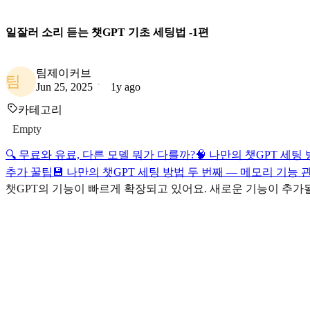
일잘러 소리 듣는 챗GPT 기초 세팅법 -1편
팀제이커브
팀
Jun 25, 2025
1y ago
카테고리
Empty
🔍 무료와 유료, 다른 모델 뭐가 다를까?
🧠 나만의 챗GPT 세
추가 꿀팁
💾 나만의 챗GPT 세팅 방법 두 번째 — 메모리 기능
챗GPT의 기능이 빠르게 확장되고 있어요. 새로운 기능이 추가될수