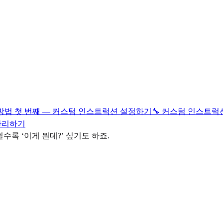
팅 방법 첫 번째 — 커스텀 인스트럭션 설정하기
🔧 커스텀 인스트럭
 관리하기
록 ‘이게 뭔데?’ 싶기도 하죠.