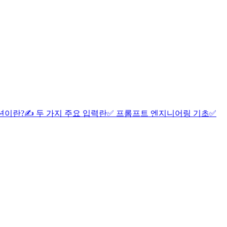
션이란?
✍️ 두 가지 주요 입력란
✅ 프롬프트 엔지니어링 기초
✅