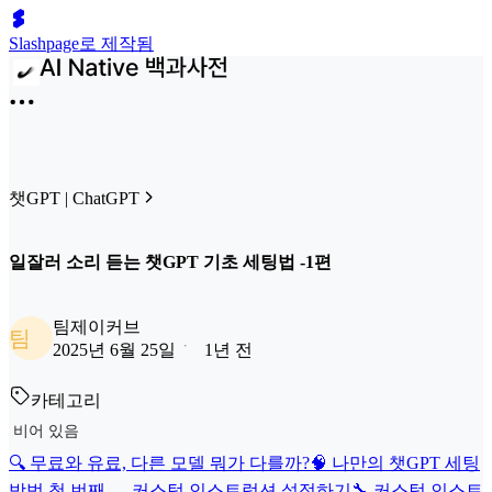
Slashpage로 제작됨
챗GPT | ChatGPT
일잘러 소리 듣는 챗GPT 기초 세팅법 -1편
팀제이커브
팀
2025년 6월 25일
1년 전
카테고리
비어 있음
🔍 무료와 유료, 다른 모델 뭐가 다를까?
🧠 나만의 챗GPT 세팅
방법 첫 번째 — 커스텀 인스트럭션 설정하기
🔧 커스텀 인스트