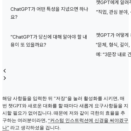
챗GPT에게 알려주
ChatGPT가 어떤 특성을 지녔으면 하나
”직업, 관심 분야,
요?
챗GPT가 어떻게
“ChatGPT가 당신에 대해 알아야 할 내
용이 또 있을까요?
"문체, 형식, 길이,
예: “3문장 내로 
해당 사항들을 입력한 뒤 "저장"을 눌러 활성화를 시키면, 매
번 챗GPT와 새로운 대화를 할 때마다 새롭게 요구사항들을 지
시할 필요가 없어집니다. 때문에 저와 같이 극한의 효율을 추
구하는 여러분이라면,
“커스텀 인스트럭션에 신경을 써야겠구
나”
라고 생각하셨을 겁니다.