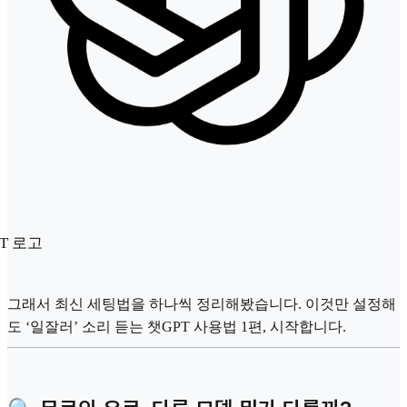
T 로고
그래서 최신 세팅법을 하나씩 정리해봤습니다. 이것만 설정해
도 ‘일잘러’ 소리 듣는 챗GPT 사용법 1편, 시작합니다.