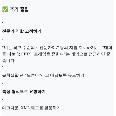
✅ 추가 꿀팁
•
전문가 역할 고정하기
◦
“너는 최고 수준의 ~ 전문가야.” 등의 지침 지시하기. — “대화
를 나눌 챗GPT의 프레임을 좁힌다”는 개념으로 접근하면 좋
습니다.
•
불확실할 땐 “모른다”라고 대답토록 유도하기
•
특정 형식으로 요청하기
◦
마크다운, XML 태그를 활용하기