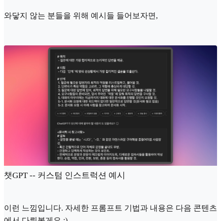
와닿지 않는 분들을 위해 예시들 들어보자면,
챗GPT -- 커스텀 인스트럭션 예시
이런 느낌입니다. 자세한 프롬프트 기법과 내용은 다음 콘텐츠
에서 다뤄볼게요 :)