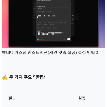
챗GPT 커스텀 인스트럭션(개인 맞춤 설정) 설정 방법 3
✍️ 두 가지 주요 입력란
필드
설명