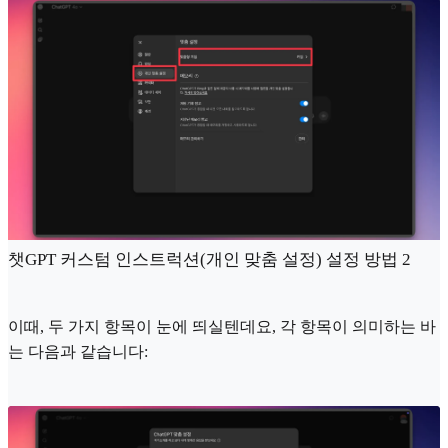
챗GPT 커스텀 인스트럭션(개인 맞춤 설정) 설정 방법 2
이때, 두 가지 항목이 눈에 띄실텐데요, 각 항목이 의미하는 바
는 다음과 같습니다: