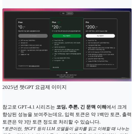
2025년 챗GPT 요금제 이미지
참고로 GPT‑4.1 시리즈는
코딩, 추론, 긴 문맥 이해
에서 크게
향상된 성능을 보여주는데요, 입력 토큰은 약 1백만 토큰, 출력
토큰은 약 3만 토큰 정도로 처리할 수 있습니다.
*
토큰이란, 챗GPT 등의 LLM 모델들이 글자를 읽고 이해할 때 나누는