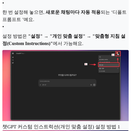
•
한 번 설정해 놓으면,
새로운 채팅마다 자동 적용
되는 ‘디폴트
프롬프트 ’예요.
•
설정 방법은
"설정" → "개인 맞춤 설정" → "맞춤형 지침 설
정(Custom Instructions)"
에서 가능해요.
챗GPT 커스텀 인스트럭션(개인 맞춤 설정) 설정 방법 1