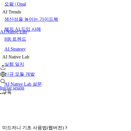
오팔 | Opal
AI Trends
생산성을 높이는 가이드북
해외 AI 도입 사례
AI Native Lab
HR 트렌드
AI Strategy
AI Native Lab
실험 일지
신규 모듈 개발
AI Native Lab 설문
Iniciar sesión
구독
미드저니 기초 사용법(웹버전)