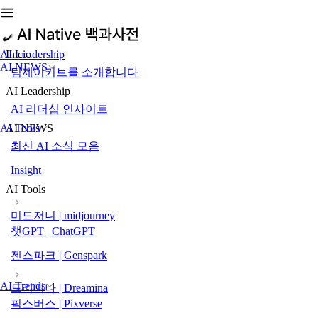
AI Leadership
Inicio
AI NEWS
팀제이커브를 소개합니다
AI Leadership
AI 리더십 인사이트
AI Tools
AI NEWS
최신 AI 소식 모음
Insight
AI Tools
미드저니 | midjourney
챗GPT | ChatGPT
젠스파크 | Genspark
AI Trends
드리미나 | Dreamina
픽스버스 | Pixverse