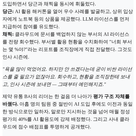
도입하면서 당근과 채찍을 동시에 휘둘렀다.
당근:
AI 활용 해커톤을 열어 우수 사례를 발굴하고, 상위 입상
자에게 노트북 등의 상품을 제공했다. LLM 라이선스를 먼저
지급하여 참여를 유도했다.
채찍:
클라우드에 문서를 백업하지 않는 부서의 AI 라이선스
를 전량 회수했다. 부서별 활용 현황을 수치화하여 "너희 부서
는 몇 %야?"라는 리포트를 조직장에게 직접 전달했다. 그것도
인사 시즌에.
"욕을 많이 먹었어요. 하지만 안 쓰겠다는데 굳이 비싼 라이선
스를 줄 필요가 없잖아요. 회수하고, 현황을 조직장한테 보내
고, 인사 시즌에 보내면 — 그때부터 예민해지죠."
제약 유통 B사의 리더는 한 걸음 더 나아가
평가 구조 자체를
바꿨다.
아홉 명의 팀원 중 절반이 AI 도입 후에도 이전과 동일
한 방식으로만 일하자, 말로만 지시하는 것을 넘어 매월 정성
평가의 40%를 AI 활용도에 강제 배정했다. 그리고 사내 클라
우드에 점수 배점표를 투명하게 공개했다.