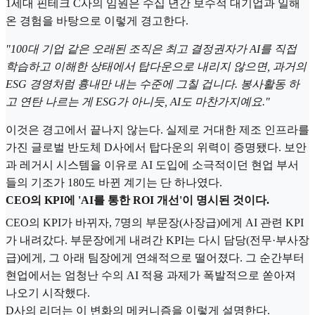
1세대 핀테크 C사의 임원은 수십 년간 보수적 대기업과 일해
온 경험을 바탕으로 이렇게 경고한다.
"100대 기업 같은 오래된 조직은 최고 결정권자가 AI를 직접
학습하고 이해한 상태에서 탑다운으로 내리지 않으면, 과거의
ESG 경영처럼 흉내만 내는 수준에 그칠 겁니다. 봉사활동 하
고 연탄 나르는 게 ESG가 아니듯, AI도 마찬가지예요."
이것은 경고에서 끝나지 않는다. 실제로 거대한 제조 인프라를
가진 글로벌 반도체 D사에서 탑다운의 위력이 증명됐다. 보안
과 레거시 시스템을 이유로 AI 도입에 소극적이던 현업 부서
들의 기조가 180도 바뀐 계기는 단 하나였다.
CEO의 KPI에 'AI를 통한 ROI 개선'이 명시된 것이다.
CEO의 KPI가 바뀌자, 7명의 부문장(사장급)에게 AI 관련 KPI
가 내려갔다. 부문장에게 내려간 KPI는 다시 담당(전무·부사장
급)에게, 그 아래 팀장에게 연쇄적으로 떨어졌다. 그 순간부터
현업에서는 엄청난 수의 AI 적용 과제가 폭발적으로 쏟아져
나오기 시작했다.
D사의 리더는 이 변화의 메커니즘을 이렇게 설명한다.