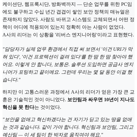
케이션단, 웹프록시단, 방화벽까지 — 단순 업무를 위한 PC임
에도 불구하고 수십 년간 겹겹이 쌓인 보안 정책의 매뉴얼은
존재하지 않았다. 사람도 바뀌고 시스템도 교체되면서 어떤 정
책이 어디에 적용되어 있는지 정확히 아는 사람이 없었다.
A사의 리더는 이 상황을 '리버스 엔지니어링'이라고 표현했다.
"담당자가 실제 업무 환경에서 직접 써 보면서 '이건 URI가 막
혀 있다', '이건 프로텍션이 걸려 있다'를 한 땀 한 땀 찾아야 했
어요. 이렇게 안 합니다, 보통은. 솔루션 도입하면 공급사 엔지
니어가 포팅하고 끝이에요. 그런데 우리는 몇 달 동안 이걸 했
습니다."
하지만 이 고통스러운 과정에서 A사의 리더가 얻은 가장 큰 교
훈은 기술적인 것이 아니었다.
보안팀과 싸우면 10년이 지나도
혁신을 못 한다
는 것이었다.
"보안을 없애고 혁신하겠다는 건 자기가 딛고 있는 땅을 없애
는 것과 같습니다. 같이 가야 합니다. 혁신팀과 보안팀, 그리고
예산팀 — 이 세 팀이 한 박자로 움직여야 해요."