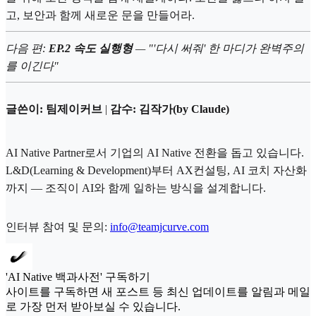
고, 보안과 함께 새로운 문을 만들어라.
다음 편:
EP.2 속도 실행형
— "'다시 써줘' 한 마디가 완벽주의
를 이긴다"
글쓴이: 팀제이커브
|
감수: 김작가(by Claude)
AI Native Partner로서 기업의 AI Native 전환을 돕고 있습니다.
L&D(Learning & Development)부터 AX컨설팅, AI 코치 자산화
까지 — 조직이 AI와 함께 일하는 방식을 설계합니다.
인터뷰 참여 및 문의:
info@teamjcurve.com
'AI Native 백과사전' 구독하기
사이트를 구독하면 새 포스트 등 최신 업데이트를 알림과 메일
로 가장 먼저 받아보실 수 있습니다.