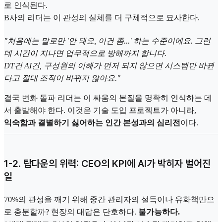
로 인식된다.
B사의 리더는 이 관성의 실체를 더 구체적으로 묘사한다.
"처음에는 말로만 '안 돼요, 이건 좀...' 하는 수준이에요. 그런
데 시간이 지나면 업무적으로 방해까지 합니다.
DT건 AI건, 구성원의 이해가 먼저 되지 않으면 시스템만 바뀐
다고 절대 조직이 바뀌지 않아요."
결국 변화 돌파 리더는 이 싸움의 본질을 명확히 인식하는 데
서 출발해야 한다. 이것은 기술 도입 프로젝트가 아니라,
익숙함과 결별하기 싫어하는 인간 본성과의 심리전
이다.
1-2. 탑다운의 위력: CEO의 KPI에 AI가 박히자 벌어진
일
70%의 관성을 깨기 위해 중간 관리자의 설득이나 유화책만으
로 충분할까? 현장의 대답은 단호하다.
불가능하다.