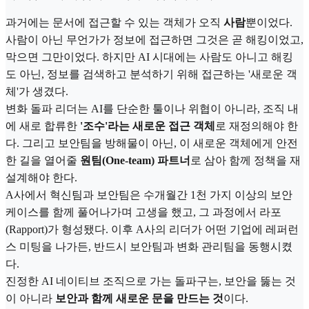
과거에는 문서에 접근할 수 있는 객체가 오직
사람
뿐이었다.
사람이 아닌 무언가가 정보에 접근하면 그것은 곧 해킹이었고,
막으면 그만이었다. 하지만 AI 시대에는 사람도 아니고 해킹
도 아닌, 정보를 검색하고 분석하기 위해 접근하는 '새로운 객
체'가 생겼다.
변화 돌파 리더는 AI를 단순한 툴이나 위협이 아니라, 조직 내
에 새로 합류한
'조수'라는 새로운 접근 객체
로 재정의해야 한
다. 그리고 보안팀을 방해물이 아닌, 이 새로운 객체에게 안전
한 길을 열어줄
원팀(One-team) 파트너
로 삼아 함께 정책을 재
설계해야 한다.
A사에서 혁신팀과 보안팀은 수개월간 1천 가지 이상의 보안
케이스를 함께 풀어나가며 고생을 했고, 그 과정에서 라포
(Rapport)가 형성됐다. 이후 A사의 리더가 어떤 기업에 레퍼런
스 미팅을 나가든, 반드시 보안팀과 변화 관리팀을 동행시켰
다.
진정한 AI 네이티브 조직으로 가는 돌파구는, 보안을 뚫는 것
이 아니라
보안과 함께 새로운 문을 만드는 것
이다.