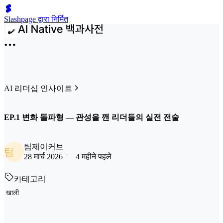
Slashpage द्वारा निर्मित
AI 리더십 인사이트
EP.1 변화 돌파형 — 관성을 깬 리더들의 실전 전술
팀제이커브
팀
28 मार्च 2026
4 महीने पहले
카테고리
खाली