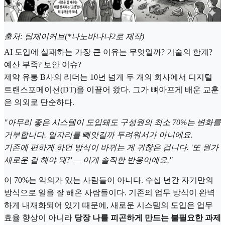
출처: 팀제이커브(*나노바나나2로 제작)
AI 도입에 실패하는 가장 큰 이유는 무엇일까? 기술의 한계?
예산 부족? 보안 이슈?
제약 유통 B사의 리더는 10년 넘게 두 개의 회사에서 디지털
트랜스포메이션(DT)을 이끌어 왔다. 그가 뼈아프게 배운 교훈
은 의외로 단순하다.
"아무리 좋은 시스템이 도입돼도 구성원의 최소 70%는 변화를
거부합니다. 일자리를 빼앗길까 두려워서가 아니에요.
기존에 편하게 하던 방식이 바뀌는 게 귀찮은 겁니다. '또 뭔가
새로운 걸 해야 돼?' — 이게 솔직한 반응이에요."
이 70%는 악의가 있는 사람들이 아니다. 수십 년간 자기만의
방식으로 일을 잘 해온 사람들이다. 기존의 업무 방식이 완벽
하게 내재화되어 있기 때문에, 새로운 시스템의 도입은 업무
효율 향상이 아니라
당장 나를 피곤하게 만드는 불필요한 과제