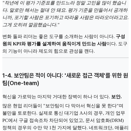
"작년에 이 평가 기준표를 만드느라 정말 고민을 많이 했습니
다. 말로만 해서는 절대 안 돼요. 평가 기준을 만들어서 공개하
니까, 포기할 사람은 포기하고 따라올 사람은 따라오더라고요.
그게 오히려 깔끔했습니다."
변화 돌파 리더는 좋은 도구를 소개하는 사람이 아니다.
구성
원의 KPI와 평가를 설계하여 움직이게 만드는 사람
이다. 도구
의 기능이 아니라 제도의 힘으로 관성을 깬다.
1-4. 보안팀은 적이 아니다: '새로운 접근 객체'를 위한 원
팀(One-team)
혁신을 가로막는 마지막 거대한 장벽이 하나 더 있다.
보안.
많은 현업 리더들이 "보안팀이 다 막아서 혁신을 못 한다"며
불만을 토로한다. 실제로 통신 대기업 A사의 경우, 개인 업무
PC에서 구글 접속조차 차단되어 있었고, 문서 암호화(DRM)
정책의 경우의 수만 약 1천 가지에 달했다. 네트워크단, 애플리