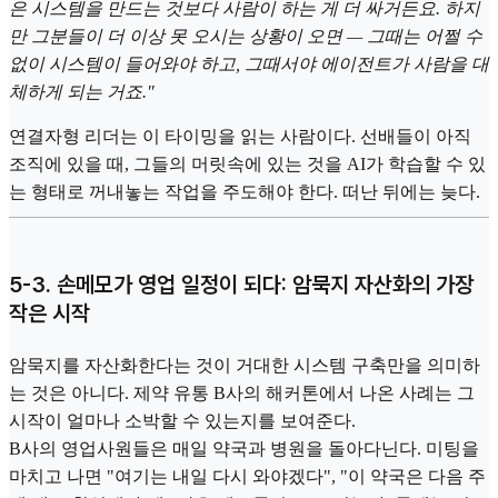
은 시스템을 만드는 것보다 사람이 하는 게 더 싸거든요. 하지
만 그분들이 더 이상 못 오시는 상황이 오면 — 그때는 어쩔 수
없이 시스템이 들어와야 하고, 그때서야 에이전트가 사람을 대
체하게 되는 거죠."
연결자형 리더는 이 타이밍을 읽는 사람이다. 선배들이 아직
조직에 있을 때, 그들의 머릿속에 있는 것을 AI가 학습할 수 있
는 형태로 꺼내놓는 작업을 주도해야 한다. 떠난 뒤에는 늦다.
5-3. 손메모가 영업 일정이 되다: 암묵지 자산화의 가장
작은 시작
암묵지를 자산화한다는 것이 거대한 시스템 구축만을 의미하
는 것은 아니다. 제약 유통 B사의 해커톤에서 나온 사례는 그
시작이 얼마나 소박할 수 있는지를 보여준다.
B사의 영업사원들은 매일 약국과 병원을 돌아다닌다. 미팅을
마치고 나면 "여기는 내일 다시 와야겠다", "이 약국은 다음 주