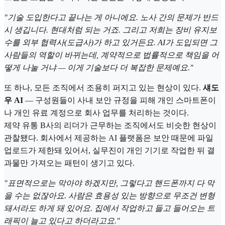
"기술 도입한다고 끝나는 게 아니에요. 노사 간의 문제가 반드
시 생깁니다. 현대처럼 되는 거죠. 그리고 저희는 장비 유지보
수를 외부 협력사(도급사)가 하고 있거든요. AI가 도입되면 그
사람들의 역할이 바뀌는데, 계약적으로 법률적으로 책임을 어
떻게 나눌 거냐 — 이게 기술보다 더 복잡한 문제예요."
또 하나, 모든 조직에서 조용히 퍼지고 있는 현상이 있다.
섀도
우 AI
— 구성원들이 사내 보안 규정을 피해 개인 스마트폰이
나 개인 유료 계정으로 회사 업무를 처리하는 것이다.
제약 유통 B사의 리더가 근무하는 조직에서도 비슷한 현상이
관찰됐다. 회사에서 제공하는 AI 플랫폼은 보안 때문에 파일
업로드가 제한돼 있어서, 실무진이 개인 기기로 작업한 뒤 결
과물만 가져오는 패턴이 생기고 있다.
"표면적으로는 막아야 하겠지만, 그렇다고 핸드폰까지 다 막
을 수는 없잖아요. 사람은 효용성 있는 방향으로 무조건 변형
돼서라도 하게 돼 있어요. 집에서 작업하고 들고 들어오는 트
래픽이 늘고 있다고 하더라고요."