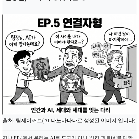
출처: 팀제이커브(AI 나노바나나로 생성된 이미지 입니다)
지난 EP.4에서 우리는 AI를 도구가 아닌 '싱킹 파트너'로 대할