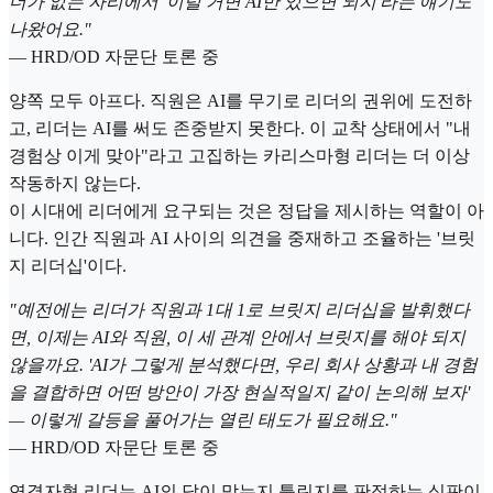
더가 없는 자리에서 '이럴 거면 AI만 있으면 되지'라는 얘기도
나왔어요."
— HRD/OD 자문단 토론 중
양쪽 모두 아프다. 직원은 AI를 무기로 리더의 권위에 도전하
고, 리더는 AI를 써도 존중받지 못한다. 이 교착 상태에서 "내
경험상 이게 맞아"라고 고집하는 카리스마형 리더는 더 이상
작동하지 않는다.
이 시대에 리더에게 요구되는 것은 정답을 제시하는 역할이 아
니다. 인간 직원과 AI 사이의 의견을 중재하고 조율하는 '브릿
지 리더십'이다.
"예전에는 리더가 직원과 1대 1로 브릿지 리더십을 발휘했다
면, 이제는 AI와 직원, 이 세 관계 안에서 브릿지를 해야 되지
않을까요. 'AI가 그렇게 분석했다면, 우리 회사 상황과 내 경험
을 결합하면 어떤 방안이 가장 현실적일지 같이 논의해 보자'
— 이렇게 갈등을 풀어가는 열린 태도가 필요해요."
— HRD/OD 자문단 토론 중
연결자형 리더는 AI의 답이 맞는지 틀린지를 판정하는 심판이