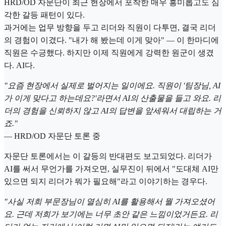
HRD/OD 자문단이 최근 현장에서 포착한 매우 흥미롭고도 심
각한 갈등 패턴이 있다.
과거에는 업무 방향을 두고 리더와 직원이 다투면, 결국 리더
의 경험이 이겼다. "내가 해 봤는데 이게 맞아" — 이 한마디에
직원은 수긍했다. 하지만 이제 직원에게 강력한 원군이 생겼
다. AI다.
"요즘 현장에서 실제로 벌어지는 일이에요. 직원이 '팀장님, AI
가 이게 맞다고 하는데요?'라면서 AI의 산출물을 들고 와요. 리
더의 경험을 신뢰하지 않고 AI의 답변을 앞세워서 대립하는 거
죠."
— HRD/OD 자문단 토론 중
자문단 토론에서는 이 갈등의 반대편도 보고되었다. 리더가
AI를 써서 무언가를 가져오면, 실무진이 뒤에서 "도대체 AI만
있으면 되지 리더가 뭐가 필요해"라고 이야기하는 경우다.
"사실 저희 부문장님이 열심히 AI를 활용해서 뭘 가져오셨어
요. 근데 저희가 보기에는 너무 초안 같은 느낌이었거든요. 리