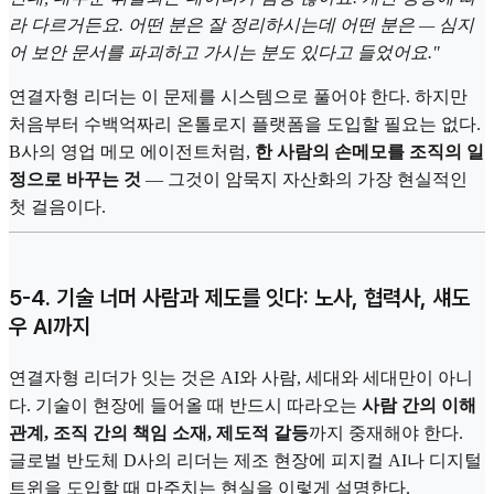
라 다르거든요. 어떤 분은 잘 정리하시는데 어떤 분은 — 심지
어 보안 문서를 파괴하고 가시는 분도 있다고 들었어요."
연결자형 리더는 이 문제를 시스템으로 풀어야 한다. 하지만
처음부터 수백억짜리 온톨로지 플랫폼을 도입할 필요는 없다.
B사의 영업 메모 에이전트처럼,
한 사람의 손메모를 조직의 일
정으로 바꾸는 것
— 그것이 암묵지 자산화의 가장 현실적인
첫 걸음이다.
5-4. 기술 너머 사람과 제도를 잇다: 노사, 협력사, 섀도
우 AI까지
연결자형 리더가 잇는 것은 AI와 사람, 세대와 세대만이 아니
다. 기술이 현장에 들어올 때 반드시 따라오는
사람 간의 이해
관계, 조직 간의 책임 소재, 제도적 갈등
까지 중재해야 한다.
글로벌 반도체 D사의 리더는 제조 현장에 피지컬 AI나 디지털
트윈을 도입할 때 마주치는 현실을 이렇게 설명한다.