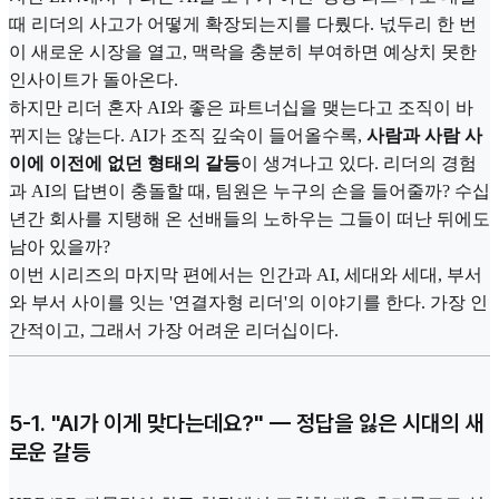
때 리더의 사고가 어떻게 확장되는지를 다뤘다. 넋두리 한 번
이 새로운 시장을 열고, 맥락을 충분히 부여하면 예상치 못한
인사이트가 돌아온다.
하지만 리더 혼자 AI와 좋은 파트너십을 맺는다고 조직이 바
뀌지는 않는다. AI가 조직 깊숙이 들어올수록,
사람과 사람 사
이에 이전에 없던 형태의 갈등
이 생겨나고 있다. 리더의 경험
과 AI의 답변이 충돌할 때, 팀원은 누구의 손을 들어줄까? 수십
년간 회사를 지탱해 온 선배들의 노하우는 그들이 떠난 뒤에도
남아 있을까?
이번 시리즈의 마지막 편에서는 인간과 AI, 세대와 세대, 부서
와 부서 사이를 잇는 '연결자형 리더'의 이야기를 한다. 가장 인
간적이고, 그래서 가장 어려운 리더십이다.
5-1. "AI가 이게 맞다는데요?" — 정답을 잃은 시대의 새
로운 갈등