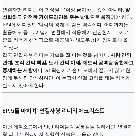
연결자형 리더는 이 현상을 무작정 금지하는 것이 아니라,
양
성화하고 안전한 가이드라인을 주는 방향
으로 움직여야 한다.
EP.4에서 다뤘던 '맥락의 경계'와 같은 맥락이다. 어디까지는
활용해도 좋고, 어떻게 변환해서 적용해야 안전한지 — 이 기
준을 리더가 선제적으로 제공해야 섀도우 AI가 양지로 나올
수 있다.
결국 연결자형 리더는 기술을 잘 아는 것을 넘어서,
사람 간의
관계, 조직 간의 책임, 노사 간의 이해, 제도적 공백을 융합하고
중재하는 사람
이다. AI 혁신이 기술 데모에서 끝나지 않고 현
장에 무사히 안착하려면, 이 복잡한 연결 고리를 꿰는 리더가
반드시 있어야 한다.
EP.5를 마치며: 연결자형 리더의 체크리스트
이번 에피소드에서 만난 리더들의 공통점을 정리하면, 연결자
형 리더가 현장에서 실행한 전술은 다음과 같다.