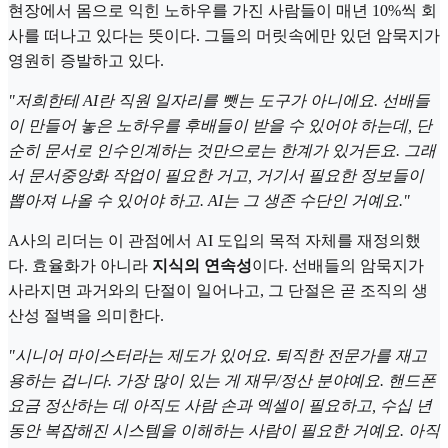
현장에서 몸으로 익힌 노하우를 가진 사람들이 매년 10%씩 회
사를 떠나고 있다는 뜻이다. 그들의 머릿속에만 있던 암묵지가
영원히 증발하고 있다.
"저희한테 AI란 직원 일자리를 뺏는 도구가 아니에요. 선배들
이 만들어 놓은 노하우를 후배들이 받을 수 있어야 하는데, 단
순히 문서로 인수인계하는 것만으로는 한계가 있거든요. 그래
서 문서중앙화 작업이 필요한 거고, 거기서 필요한 정보들이
뽑아져 나올 수 있어야 하고. AI는 그 생존 수단인 거예요."
A사의 리더는 이 관점에서 AI 도입의 목적 자체를 재정의했
다. 효율화가 아니라
지식의 연속성
이다. 선배들의 암묵지가
사라지면 과거와의 단절이 일어나고, 그 단절은 곧 조직의 생
산성 절벽을 의미한다.
"시니어 마이스터라는 제도가 있어요. 퇴직한 전문가를 재고
용하는 겁니다. 가장 많이 있는 게 재무/정산 분야예요. 핸드폰
요금 정산하는 데 아직도 사람 손과 엑셀이 필요하고, 수십 년
동안 복잡해진 시스템을 이해하는 사람이 필요한 거예요. 아직