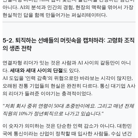
아니다. AI의 분석과 인간의 경험, 현장의 맥락을 엮어서 가장
현실적인 답을 함께 만들어가는 퍼실리테이터다.
5-2. 퇴직하는 선배들의 머릿속을 캡처하라: 고령화 조직
의 생존 전략
연결자형 리더가 잇는 것은 사람과 AI 사이의 갈등만이 아니
다.
세대와 세대 사이의 단절
도 있다.
AI 도입을 '인력 감축'의 위협으로만 바라보는 시각이 많지만,
오래된 전통 기업들의 현실은 완전히 다르다. 통신 대기업 A사
의 리더가 들려준 이야기는 충격적이었다.
"저희 회사 중위 연령이 50대 초중반이에요. 그리고 매년 전체
직원의 10%가 정년퇴직으로 나가고 있습니다."
이 숫자가 의미하는 것은 단순한 인력 감소가 아니다. 대한민
국에 통신이라는 산업이 정착할 때 입사한 사람들, 수십 년간