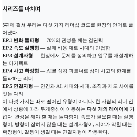
시리즈를 마치며
5편에 걸쳐 우리는 다섯 가지 리더십 코드를 현장의 언어로 풀
어냈다.
EP.1 변화 돌파형
— 70%의 관성을 깨는 결단력
EP.2 속도 실행형
— 실패 비용 제로 시대의 민첩함
EP.3 설계자형
— 현장에서 문제를 정의하고 업무를 재설계하
는 아키텍트
EP.4 사고 확장형
— AI를 싱킹 파트너로 삼아 사고의 한계를
돌파하는 리더
EP.5 연결자형
— 인간과 AI, 세대와 세대, 조직과 제도 사이를
잇는 다리
이 다섯 가지는 따로 떨어진 유형이 아니다. 한 사람의 리더 안
에서 상황에 따라 무게중심이 이동하는
다섯 개의 레이어
에 가
깝다. 관성을 깨야 할 때는 돌파형이, 속도가 필요할 때는 실행
형이, 방향이 잡히지 않을 때는 설계자형이, 시야가 막힐 때는
확장형이, 갈등이 생길 때는 연결자형이 작동한다.