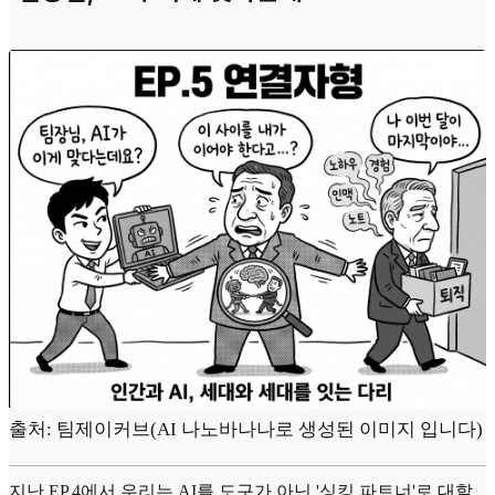
출처: 팀제이커브(AI 나노바나나로 생성된 이미지 입니다)
지난 EP.4에서 우리는 AI를 도구가 아닌 '싱킹 파트너'로 대할