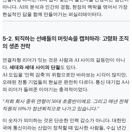
아니다. AI의 분석과 인간의 경험, 현장의 맥락을 엮어서 가장
현실적인 답을 함께 만들어가는 퍼실리테이터다.
5-2. 퇴직하는 선배들의 머릿속을 캡처하라: 고령화 조직
의 생존 전략
연결자형 리더가 잇는 것은 사람과 AI 사이의 갈등만이 아니
다.
세대와 세대 사이의 단절
도 있다.
AI 도입을 '인력 감축'의 위협으로만 바라보는 시각이 많지만,
오래된 전통 기업들의 현실은 완전히 다르다. 통신 대기업 A사
의 리더가 들려준 이야기는 충격적이었다.
"저희 회사 중위 연령이 50대 초중반이에요. 그리고 매년 전체
직원의 10%가 정년퇴직으로 나가고 있습니다."
이 숫자가 의미하는 것은 단순한 인력 감소가 아니다. 대한민
국에 통신이라는 산업이 정착할 때 입사한 사람들, 수십 년간