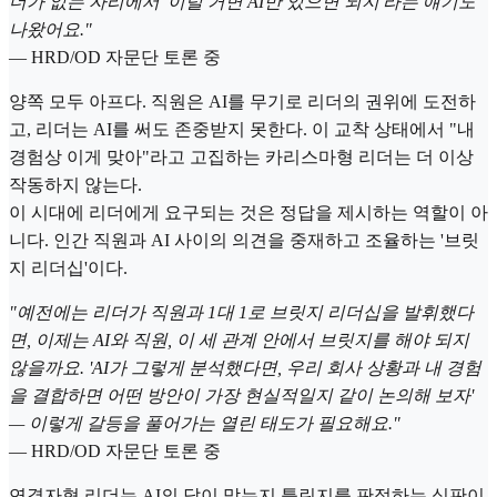
더가 없는 자리에서 '이럴 거면 AI만 있으면 되지'라는 얘기도
나왔어요."
— HRD/OD 자문단 토론 중
양쪽 모두 아프다. 직원은 AI를 무기로 리더의 권위에 도전하
고, 리더는 AI를 써도 존중받지 못한다. 이 교착 상태에서 "내
경험상 이게 맞아"라고 고집하는 카리스마형 리더는 더 이상
작동하지 않는다.
이 시대에 리더에게 요구되는 것은 정답을 제시하는 역할이 아
니다. 인간 직원과 AI 사이의 의견을 중재하고 조율하는 '브릿
지 리더십'이다.
"예전에는 리더가 직원과 1대 1로 브릿지 리더십을 발휘했다
면, 이제는 AI와 직원, 이 세 관계 안에서 브릿지를 해야 되지
않을까요. 'AI가 그렇게 분석했다면, 우리 회사 상황과 내 경험
을 결합하면 어떤 방안이 가장 현실적일지 같이 논의해 보자'
— 이렇게 갈등을 풀어가는 열린 태도가 필요해요."
— HRD/OD 자문단 토론 중
연결자형 리더는 AI의 답이 맞는지 틀린지를 판정하는 심판이