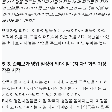
은 시스템을 만드는 것보다 사람이 하는 게 더 싸거든요. 하지
만 그분들이 더 이상 못 오시는 상황이 오면 — 그때는 어쩔 수
없이 시스템이 들어와야 하고, 그때서야 에이전트가 사람을 대
체하게 되는 거죠."
연결자형 리더는 이 타이밍을 읽는 사람이다. 선배들이 아직
조직에 있을 때, 그들의 머릿속에 있는 것을 AI가 학습할 수 있
는 형태로 꺼내놓는 작업을 주도해야 한다. 떠난 뒤에는 늦다.
5-3. 손메모가 영업 일정이 되다: 암묵지 자산화의 가장
작은 시작
암묵지를 자산화한다는 것이 거대한 시스템 구축만을 의미하
는 것은 아니다. 제약 유통 B사의 해커톤에서 나온 사례는 그
시작이 얼마나 소박할 수 있는지를 보여준다.
B사의 영업사원들은 매일 약국과 병원을 돌아다닌다. 미팅을
마치고 나면 "여기는 내일 다시 와야겠다", "이 약국은 다음 주