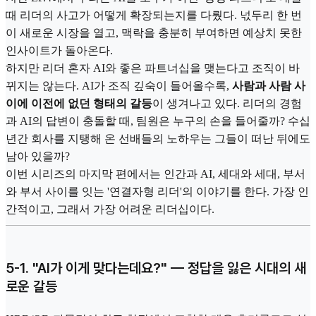
때 리더의 사고가 어떻게 확장되는지를 다뤘다. 넋두리 한 번
이 새로운 시장을 열고, 맥락을 충분히 부여하면 예상치 못한
인사이트가 돌아온다.
하지만 리더 혼자 AI와 좋은 파트너십을 맺는다고 조직이 바
뀌지는 않는다. AI가 조직 깊숙이 들어올수록,
사람과 사람 사
이에 이전에 없던 형태의 갈등
이 생겨나고 있다. 리더의 경험
과 AI의 답변이 충돌할 때, 팀원은 누구의 손을 들어줄까? 수십
년간 회사를 지탱해 온 선배들의 노하우는 그들이 떠난 뒤에도
남아 있을까?
이번 시리즈의 마지막 편에서는 인간과 AI, 세대와 세대, 부서
와 부서 사이를 잇는 '연결자형 리더'의 이야기를 한다. 가장 인
간적이고, 그래서 가장 어려운 리더십이다.
5-1. "AI가 이게 맞다는데요?" — 정답을 잃은 시대의 새
로운 갈등