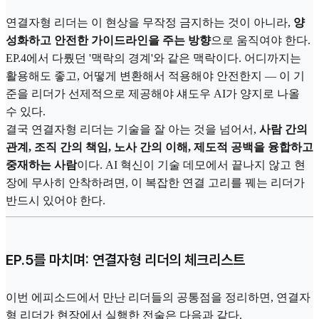
연결자형 리더는 이 현상을 무작정 금지하는 것이 아니라,
양
성화하고 안전한 가이드라인을 주는 방향
으로 움직여야 한다.
EP.4에서 다뤘던 '맥락의 경계'와 같은 맥락이다. 어디까지는
활용해도 좋고, 어떻게 변환해서 적용해야 안전한지 — 이 기
준을 리더가 선제적으로 제공해야 섀도우 AI가 양지로 나올
수 있다.
결국 연결자형 리더는 기술을 잘 아는 것을 넘어서,
사람 간의
관계, 조직 간의 책임, 노사 간의 이해, 제도적 공백을 융합하고
중재하는 사람
이다. AI 혁신이 기술 데모에서 끝나지 않고 현
장에 무사히 안착하려면, 이 복잡한 연결 고리를 꿰는 리더가
반드시 있어야 한다.
EP.5를 마치며: 연결자형 리더의 체크리스트
이번 에피소드에서 만난 리더들의 공통점을 정리하면, 연결자
형 리더가 현장에서 실행한 전술은 다음과 같다.