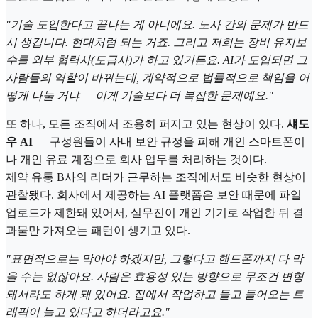
"기술 도입한다고 끝나는 게 아니에요. 노사 간의 문제가 반드
시 생깁니다. 현대처럼 되는 거죠. 그리고 저희는 장비 유지보
수를 외부 협력사(도급사)가 하고 있거든요. AI가 도입되면 그
사람들의 역할이 바뀌는데, 계약적으로 법률적으로 책임을 어
떻게 나눌 거냐 — 이게 기술보다 더 복잡한 문제예요."
또 하나, 모든 조직에서 조용히 퍼지고 있는 현상이 있다.
섀도
우 AI
— 구성원들이 사내 보안 규정을 피해 개인 스마트폰이
나 개인 유료 계정으로 회사 업무를 처리하는 것이다.
제약 유통 B사의 리더가 근무하는 조직에서도 비슷한 현상이
관찰됐다. 회사에서 제공하는 AI 플랫폼은 보안 때문에 파일
업로드가 제한돼 있어서, 실무진이 개인 기기로 작업한 뒤 결
과물만 가져오는 패턴이 생기고 있다.
"표면적으로는 막아야 하겠지만, 그렇다고 핸드폰까지 다 막
을 수는 없잖아요. 사람은 효용성 있는 방향으로 무조건 변형
돼서라도 하게 돼 있어요. 집에서 작업하고 들고 들어오는 트
래픽이 늘고 있다고 하더라고요."