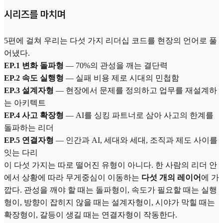
시리즈를 마치며
5편에 걸쳐 우리는 다섯 가지 리더십 코드를 현장의 언어로 풀
어냈다.
EP.1 변화 돌파형
— 70%의 관성을 깨는 결단력
EP.2 속도 실행형
— 실패 비용 제로 시대의 민첩함
EP.3 설계자형
— 현장에서 문제를 정의하고 업무를 재설계하
는 아키텍트
EP.4 사고 확장형
— AI를 싱킹 파트너로 삼아 사고의 한계를
돌파하는 리더
EP.5 연결자형
— 인간과 AI, 세대와 세대, 조직과 제도 사이를
잇는 다리
이 다섯 가지는 따로 떨어진 유형이 아니다. 한 사람의 리더 안
에서 상황에 따라 무게중심이 이동하는
다섯 개의 레이어
에 가
깝다. 관성을 깨야 할 때는 돌파형이, 속도가 필요할 때는 실행
형이, 방향이 잡히지 않을 때는 설계자형이, 시야가 막힐 때는
확장형이, 갈등이 생길 때는 연결자형이 작동한다.