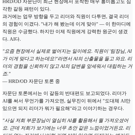
HRD/OD 자문단이 최근 현장에서 포착한 매우 흥미롭고도 심
각한 갈등 패턴이 있다.
과거에는 업무 방향을 두고 리더와 직원이 다투면, 결국 리더
의 경험이 이겼다. "내가 해 봤는데 이게 맞아" — 이 한마디에
직원은 수긍했다. 하지만 이제 직원에게 강력한 원군이 생겼
다. AI다.
"요즘 현장에서 실제로 벌어지는 일이에요. 직원이 '팀장님, AI
가 이게 맞다고 하는데요?'라면서 AI의 산출물을 들고 와요. 리
더의 경험을 신뢰하지 않고 AI의 답변을 앞세워서 대립하는 거
죠."
— HRD/OD 자문단 토론 중
자문단 토론에서는 이 갈등의 반대편도 보고되었다. 리더가
AI를 써서 무언가를 가져오면, 실무진이 뒤에서 "도대체 AI만
있으면 되지 리더가 뭐가 필요해"라고 이야기하는 경우다.
"사실 저희 부문장님이 열심히 AI를 활용해서 뭘 가져오셨어
요. 근데 저희가 보기에는 너무 초안 같은 느낌이었거든요. 리