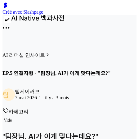
Créé avec Slashpage
AI 리더십 인사이트
EP.5 연결자형 - "팀장님, AI가 이게 맞다는데요?"
팀제이커브
팀
7 mai 2026
il y a 3 mois
카테고리
Vide
"팀장님, AI가 이게 맞다는데요?"