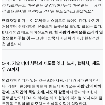
라 다르거든요. 어떤 분은 잘 정리하시는데 어떤 분은 — 심지
어 보안 문서를 파괴하고 가시는 분도 있다고 들었어요."
연결자형 리더는 이 문제를 시스템으로 풀어야 한다. 하지만
처음부터 수백억짜리 온톨로지 플랫폼을 도입할 필요는 없다.
B사의 영업 메모 에이전트처럼,
한 사람의 손메모를 조직의 일
정으로 바꾸는 것
— 그것이 암묵지 자산화의 가장 현실적인
첫 걸음이다.
5-4. 기술 너머 사람과 제도를 잇다: 노사, 협력사, 섀도
우 AI까지
연결자형 리더가 잇는 것은 AI와 사람, 세대와 세대만이 아니
다. 기술이 현장에 들어올 때 반드시 따라오는
사람 간의 이해
관계, 조직 간의 책임 소재, 제도적 갈등
까지 중재해야 한다.
글로벌 반도체 D사의 리더는 제조 현장에 피지컬 AI나 디지털
트윈을 도입할 때 마주치는 현실을 이렇게 설명한다.