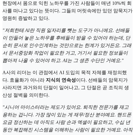
현장에서 몸으로 익힌 노하우를 가진 사람들이 매년 10%씩 회
사를 떠나고 있다는 뜻이다. 그들의 머릿속에만 있던 암묵지가
영원히 증발하고 있다.
"저희한테 AI란 직원 일자리를 뺏는 도구가 아니에요. 선배들
이 만들어 놓은 노하우를 후배들이 받을 수 있어야 하는데, 단
순히 문서로 인수인계하는 것만으로는 한계가 있거든요. 그래
서 문서중앙화 작업이 필요한 거고, 거기서 필요한 정보들이
뽑아져 나올 수 있어야 하고. AI는 그 생존 수단인 거예요."
A사의 리더는 이 관점에서 AI 도입의 목적 자체를 재정의했
다. 효율화가 아니라
지식의 연속성
이다. 선배들의 암묵지가
사라지면 과거와의 단절이 일어나고, 그 단절은 곧 조직의 생
산성 절벽을 의미한다.
"시니어 마이스터라는 제도가 있어요. 퇴직한 전문가를 재고
용하는 겁니다. 가장 많이 있는 게 재무/정산 분야예요. 핸드폰
요금 정산하는 데 아직도 사람 손과 엑셀이 필요하고, 수십 년
동안 복잡해진 시스템을 이해하는 사람이 필요한 거예요. 아직