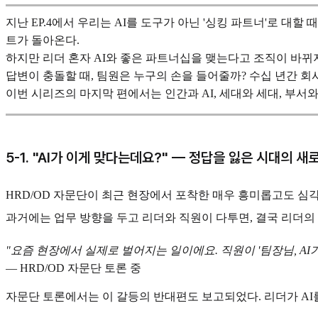
지난 EP.4에서 우리는 AI를 도구가 아닌 '싱킹 파트너'로 대
트가 돌아온다.
하지만 리더 혼자 AI와 좋은 파트너십을 맺는다고 조직이 바뀌지
답변이 충돌할 때, 팀원은 누구의 손을 들어줄까? 수십 년간 
이번 시리즈의 마지막 편에서는 인간과 AI, 세대와 세대, 부서
5-1. "AI가 이게 맞다는데요?" — 정답을 잃은 시대의 새
HRD/OD 자문단이 최근 현장에서 포착한 매우 흥미롭고도 심각
과거에는 업무 방향을 두고 리더와 직원이 다투면, 결국 리더의 경
"요즘 현장에서 실제로 벌어지는 일이에요. 직원이 '팀장님, AI
— HRD/OD 자문단 토론 중
자문단 토론에서는 이 갈등의 반대편도 보고되었다. 리더가 AI