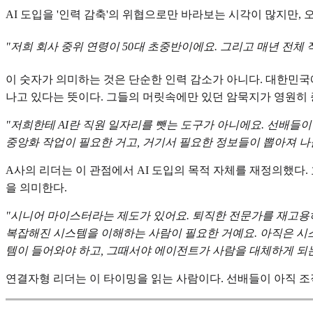
AI 도입을 '인력 감축'의 위협으로만 바라보는 시각이 많지만,
"저희 회사 중위 연령이 50대 초중반이에요. 그리고 매년 전체
이 숫자가 의미하는 것은 단순한 인력 감소가 아니다. 대한민국
나고 있다는 뜻이다. 그들의 머릿속에만 있던 암묵지가 영원히 
"저희한테 AI란 직원 일자리를 뺏는 도구가 아니에요. 선배들
중앙화 작업이 필요한 거고, 거기서 필요한 정보들이 뽑아져 나올 
A사의 리더는 이 관점에서 AI 도입의 목적 자체를 재정의했다
을 의미한다.
"시니어 마이스터라는 제도가 있어요. 퇴직한 전문가를 재고용하는
복잡해진 시스템을 이해하는 사람이 필요한 거예요. 아직은 시스템
템이 들어와야 하고, 그때서야 에이전트가 사람을 대체하게 되는
연결자형 리더는 이 타이밍을 읽는 사람이다. 선배들이 아직 조직