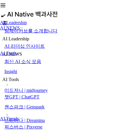
AI Leadership
홈
AI NEWS
팀제이커브를 소개합니다
AI Leadership
AI 리더십 인사이트
AI Tools
AI NEWS
최신 AI 소식 모음
Insight
AI Tools
미드저니 | midjourney
챗GPT | ChatGPT
젠스파크 | Genspark
AI Trends
드리미나 | Dreamina
픽스버스 | Pixverse