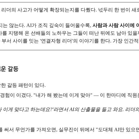
할 때 리더의 사고가 어떻게 확장되는지를 다뤘다. 넋두리 한 번이
는 않는다. AI가 조직 깊숙이 들어올수록,
사람과 사람 사이에 
회사를 지탱해 온 선배들의 노하우는 그들이 떠난 뒤에도 남아 있을
와 부서 사이를 잇는 '연결자형 리더'의 이야기를 한다. 가장 인간
로운 갈등
한 갈등 패턴이 있다.
험이 이겼다. "내가 해 봤는데 이게 맞아" — 이 한마디에 직원
가 이게 맞다고 하는데요?'라면서 AI의 산출물을 들고 와요. 리더
를 써서 무언가를 가져오면, 실무진이 뒤에서 "도대체 AI만 있으