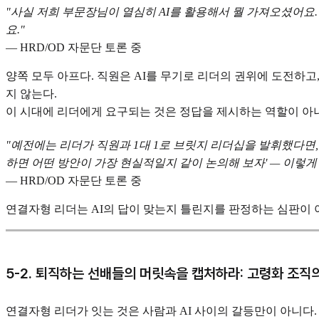
"사실 저희 부문장님이 열심히 AI를 활용해서 뭘 가져오셨어요.
요."
— HRD/OD 자문단 토론 중
양쪽 모두 아프다. 직원은 AI를 무기로 리더의 권위에 도전하고
지 않는다.
이 시대에 리더에게 요구되는 것은 정답을 제시하는 역할이 아니다
"예전에는 리더가 직원과 1대 1로 브릿지 리더십을 발휘했다면, 
하면 어떤 방안이 가장 현실적일지 같이 논의해 보자' — 이렇게
— HRD/OD 자문단 토론 중
연결자형 리더는 AI의 답이 맞는지 틀린지를 판정하는 심판이 
5-2. 퇴직하는 선배들의 머릿속을 캡처하라: 고령화 조직
연결자형 리더가 잇는 것은 사람과 AI 사이의 갈등만이 아니다