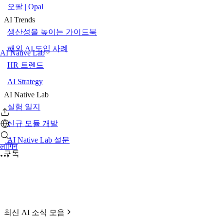
오팔 | Opal
AI Trends
생산성을 높이는 가이드북
해외 AI 도입 사례
AI Native Lab
HR 트렌드
AI Strategy
AI Native Lab
실험 일지
신규 모듈 개발
AI Native Lab 설문
लॉगिन
구독
최신 AI 소식 모음