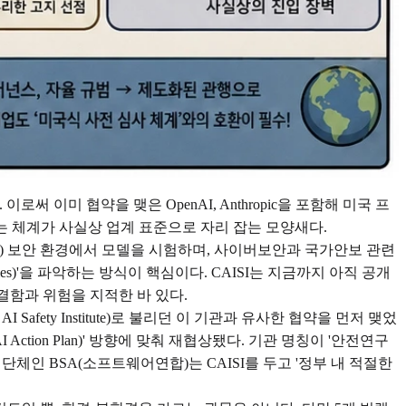
써 이미 협약을 맺은 OpenAI, Anthropic을 포함해 미국 프
는 체계가 사실상 업계 표준으로 자리 잡는 모양새다.
sified) 보안 환경에서 모델을 시험하며, 사이버보안과 국가안보 관련
ies)'을 파악하는 방식이 핵심이다. CAISI는 지금까지 아직 공개
 결함과 위험을 지적한 바 있다.
Safety Institute)로 불리던 이 기관과 유사한 협약을 먼저 맺었
Action Plan)' 방향에 맞춰 재협상됐다. 기관 명칭이 '안전연구
체인 BSA(소프트웨어연합)는 CAISI를 두고 '정부 내 적절한