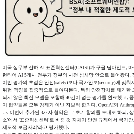
미국 상무부 산하 AI 표준혁신센터(CAISI)가 구글 딥마인드, 마이
런티어 AI 5개사 전부가 정부의 사전 심사망 안으로 들어왔다
이번 평가의 초점은 안전(safety)보다 국가안보(security)에
위험·역량을 집중적으로 들여다본다. 특히 안전장치를 제거한 모델까지 검
되지 않은 최신 모델을 포함해 40건이 넘는 평가를 완료했고, 중
이 협약들은 모두 강제가 아닌 자발적 합의다. OpenAI와 Anthropi
다. 이번에 추가된 3개사 협약은 그 초기 합의를 토대로 하되, 상무부 
소'에서 '표준혁신센터'로 바뀐 것 자체가 안전 규제에서 국가안
제도적 보금자리'라고 평가했다.