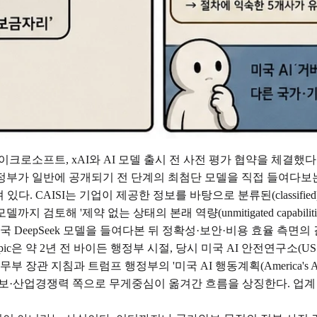
크로소프트, xAI와 AI 모델 출시 전 사전 평가 협약을 체결했다. 이로
. 정부가 일반에 공개되기 전 단계의 최첨단 모델을 직접 들여다보
 맞춰져 있다. CAISI는 기업이 제공한 정보를 바탕으로 분류된(clas
토해 '제약 없는 상태의 본래 역량(unmitigated capabilit
국 DeepSeek 모델을 들여다본 뒤 정확성·보안·비용 효율 측면의
c은 약 2년 전 바이든 행정부 시절, 당시 미국 AI 안전연구소(US AI 
장관 지침과 트럼프 행정부의 '미국 AI 행동계획(America's AI 
보·산업경쟁력 쪽으로 무게중심이 옮겨간 흐름을 상징한다. 업계 단