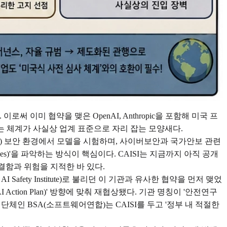
써 이미 협약을 맺은 OpenAI, Anthropic을 포함해 미국 프
는 체계가 사실상 업계 표준으로 자리 잡는 모양새다.
sified) 보안 환경에서 모델을 시험하며, 사이버보안과 국가안보 관련
ies)'을 파악하는 방식이 핵심이다. CAISI는 지금까지 아직 공개
 결함과 위험을 지적한 바 있다.
Safety Institute)로 불리던 이 기관과 유사한 협약을 먼저 맺었
Action Plan)' 방향에 맞춰 재협상됐다. 기관 명칭이 '안전연구
체인 BSA(소프트웨어연합)는 CAISI를 두고 '정부 내 적절한