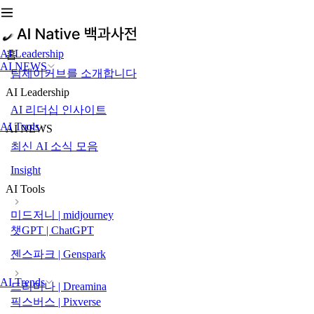
AI Leadership
홈
AI NEWS
팀제이커브를 소개합니다
AI Leadership
AI 리더십 인사이트
AI Tools
AI NEWS
최신 AI 소식 모음
Insight
AI Tools
미드저니 | midjourney
챗GPT | ChatGPT
젠스파크 | Genspark
AI Trends
드리미나 | Dreamina
픽스버스 | Pixverse