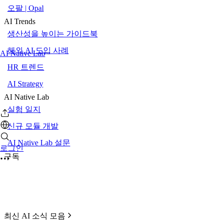
오팔 | Opal
AI Trends
생산성을 높이는 가이드북
해외 AI 도입 사례
AI Native Lab
HR 트렌드
AI Strategy
AI Native Lab
실험 일지
신규 모듈 개발
AI Native Lab 설문
로그인
구독
최신 AI 소식 모음