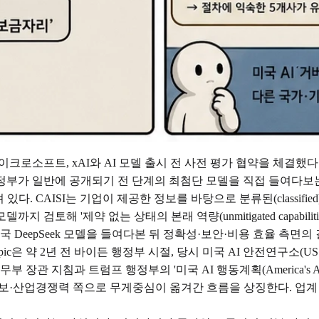
크로소프트, xAI와 AI 모델 출시 전 사전 평가 협약을 체결했다. 이로
. 정부가 일반에 공개되기 전 단계의 최첨단 모델을 직접 들여다보
 맞춰져 있다. CAISI는 기업이 제공한 정보를 바탕으로 분류된(clas
토해 '제약 없는 상태의 본래 역량(unmitigated capabilit
국 DeepSeek 모델을 들여다본 뒤 정확성·보안·비용 효율 측면의
c은 약 2년 전 바이든 행정부 시절, 당시 미국 AI 안전연구소(US AI 
장관 지침과 트럼프 행정부의 '미국 AI 행동계획(America's AI 
보·산업경쟁력 쪽으로 무게중심이 옮겨간 흐름을 상징한다. 업계 단