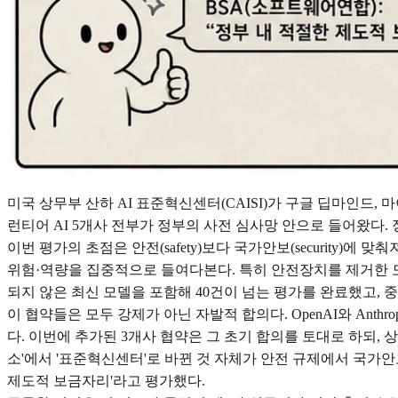
미국 상무부 산하 AI 표준혁신센터(CAISI)가 구글 딥마인드, 마이
런티어 AI 5개사 전부가 정부의 사전 심사망 안으로 들어왔다
이번 평가의 초점은 안전(safety)보다 국가안보(security)에
위험·역량을 집중적으로 들여다본다. 특히 안전장치를 제거한 모델까지 검
되지 않은 최신 모델을 포함해 40건이 넘는 평가를 완료했고, 중
이 협약들은 모두 강제가 아닌 자발적 합의다. OpenAI와 Anthropi
다. 이번에 추가된 3개사 협약은 그 초기 합의를 토대로 하되, 상무부 
소'에서 '표준혁신센터'로 바뀐 것 자체가 안전 규제에서 국가안
제도적 보금자리'라고 평가했다.