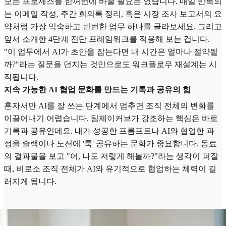
모든 프로세스를 한꺼번에 바꿀 필요는 없습니다. 매일 반복되
는 이메일 작성, 주간 회의록 정리, 혹은 시장 조사 보고서의 요
약처럼 가장 익숙하고 빈번한 업무 하나를 골라보세요. 그리고
앞서 소개한 4단계 진단 프레임워크를 적용해 보는 겁니다.
"이 업무에서 AI가 초안을 잡는다면 내 시간은 얼마나 절약될
까?"라는 질문을 던지는 것만으로도 워크플로우 재설계는 시
작됩니다.
지속 가능한 AI 협업 문화를 만드는 기록과 공유의 힘
혼자서만 AI를 잘 쓰는 단계에서 멈추면 조직 전체의 변화를
이끌어내기 어렵습니다. 팀제이커브가 강조하는 핵심은 바로
기록과 공유인데요. 내가 성공한 프롬프트나 AI와 협업한 과
정을 슬랙이나 노션에 '툭' 공유하는 문화가 중요합니다. 동료
의 결과물을 보고 "어, 나도 저렇게 해볼까?"라는 생각이 퍼질
때, 비로소 조직 전체가 AI와 유기적으로 협업하는 체력이 길
러지게 됩니다.