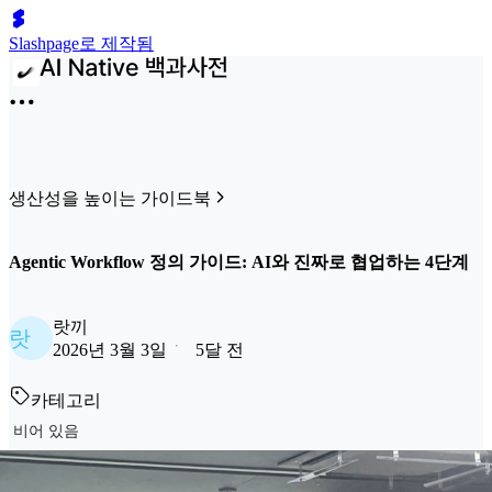
Slashpage로 제작됨
생산성을 높이는 가이드북
Agentic Workflow 정의 가이드: AI와 진짜로 협업하는 4단계
랏끼
랏
2026년 3월 3일
5달 전
카테고리
비어 있음