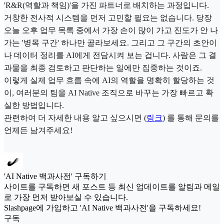
'R&R(역할과 책임)'을 가진 파트너로 배치하는 과정입니다.
거창한 전사적 시스템을 먼저 고민할 필요는 없습니다. 당장
오늘 오후 업무 목록 중에서 가장 손이 많이 가고 진도가 안 나
가는 '병목 구간' 하나만 골라보세요. 그리고 그 구간의 초안이
나 데이터 정리를 AI에게 전담시켜 보는 겁니다. 사람은 그 결
과물을 최종 검토하고 판단하는 일에만 집중하는 것이죠.
이렇게 실제 업무 흐름 속에 AI의 역할을 명확히 할당하는 것
이, 여러분의 팀을 AI Native 조직으로 바꾸는 가장 빠르고 확
실한 방법입니다.
관련하여 더 자세한 내용 알고 싶으시면 (
링크
) 를 통해 문의를
언제든 남겨주세요!
'AI Native 백과사전' 구독하기
사이트를 구독하면 새 포스트 등 최신 업데이트를 알림과 메일
로 가장 먼저 받아보실 수 있습니다.
Slashpage에 가입하고 'AI Native 백과사전'을 구독하세요!
구독