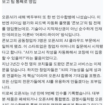
보고 팀 통째로 영입
오픈AI가 새해 벽두부터 또 한 번 인수합병에 나섰습니다. 이
번엔 리더십 평가와 피드백 자동화 플랫폼 '콘보고'의 팀 전체
를 영입했는데요. 기술이나 지적재산권이 아닌 순수하게 인재
만 데려오는 이른바 '어콰이-하이어' 방식입니다.
콘보고의 공동창업자 3명은 오픈AI의 AI 클라우드 부문에서
일하게 됐죠. 이 스타트업은 창업자 어머니의 질문에서 시작됐
다고 합니다. "AI가 보고서 작성을 자동화해서 코칭에 더 집중
할 수 있을까?"라는 물음이었다고.
지난 2년간 수천 명의 코치들을 도왔던 콘보고 서비스는 이제
문을 닫습니다. 하지만 창업자들은 "AI의 가능성을 실제 성과
로 연결하는 게 핵심"이라며 오픈AI 합류에 기대감을 표했죠.
모든 산업의 전문가들에게 AI를 유용하게 만들겠다는 포부입
니다.
이로써 오픈AI는 1년 만에 9번째 인수를 기록했습니다. 대부
분 제품은 폐쇄되거나 오픈AI에 통합됐죠. 경쟁사들처럼 오픈
AI도 인수합병을 통해 인재와 역량을 빠르게 확보하고 있다고