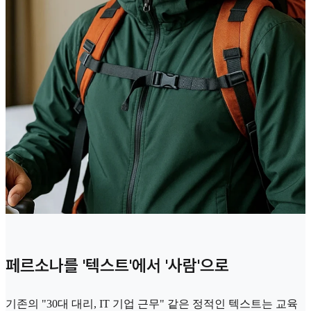
페르소나를 '텍스트'에서 '사람'으로
기존의 "30대 대리, IT 기업 근무" 같은 정적인 텍스트는 교육