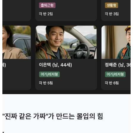
"진짜 같은 가짜"가 만드는 몰입의 힘
•