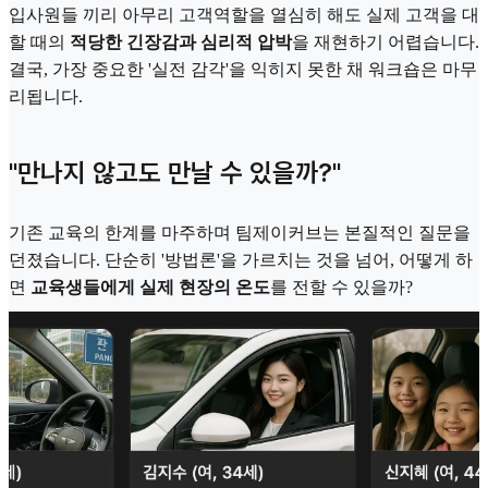
입사원들 끼리 아무리 고객역할을 열심히 해도 실제 고객을 대
할 때의
적당한 긴장감과 심리적 압박
을 재현하기 어렵습니다.
결국, 가장 중요한 '실전 감각'을 익히지 못한 채 워크숍은 마무
리됩니다.
"만나지 않고도 만날 수 있을까?"
기존 교육의 한계를 마주하며 팀제이커브는 본질적인 질문을
던졌습니다. 단순히 '방법론'을 가르치는 것을 넘어, 어떻게 하
면
교육생들에게 실제 현장의 온도
를 전할 수 있을까?