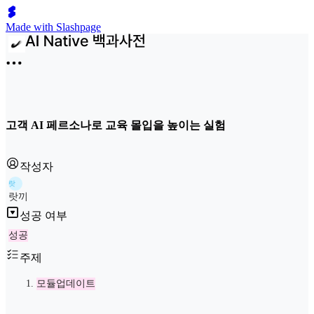
Made with Slashpage
고객 AI 페르소나로 교육 몰입을 높이는 실험
작성자
랏
랏끼
성공 여부
성공
주제
모듈업데이트