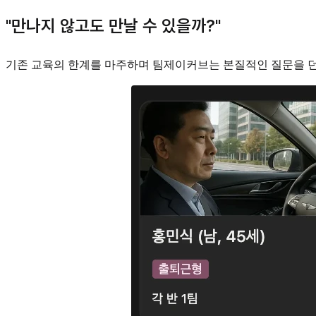
"만나지 않고도 만날 수 있을까?"
기존 교육의 한계를 마주하며 팀제이커브는 본질적인 질문을 던졌