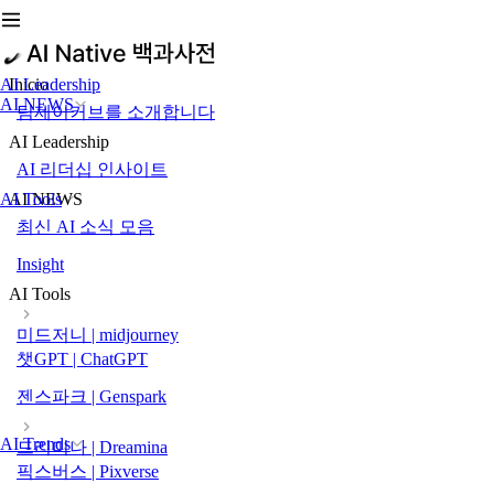
AI Leadership
Inicio
AI NEWS
팀제이커브를 소개합니다
AI Leadership
AI 리더십 인사이트
AI Tools
AI NEWS
최신 AI 소식 모음
Insight
AI Tools
미드저니 | midjourney
챗GPT | ChatGPT
젠스파크 | Genspark
AI Trends
드리미나 | Dreamina
픽스버스 | Pixverse