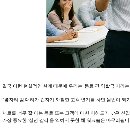
결국 이런 현실적인 한계 때문에 우리는 '동료 간 역할극'이라
"옆자리 김 대리가 갑자기 까칠한 고객 연기를 하면 몰입이 되
서로를 너무 잘 아는 동료 또는 고객에 대한 이해도가 낮은 신
가장 중요한 '실전 감각'을 익히지 못한 채 워크숍은 마무리됩니