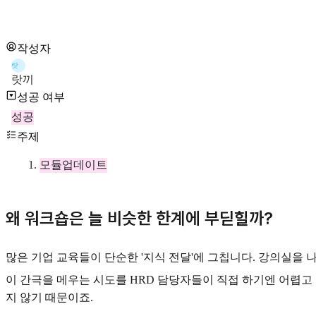
작성자
랏
랏끼
성공 여부
성공
주제
모듈업데이트
왜 워크숍은 늘 비슷한 한계에 부딛힐까?
많은 기업 교육들이 단순한 '지식 전달'에 그칩니다. 강의실을
이 간극을 메우는 시도를 HRD 담당자들이 직접 하기엔 어렵고
지 않기 때문이죠.