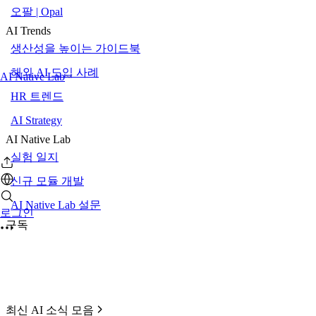
오팔 | Opal
AI Trends
생산성을 높이는 가이드북
해외 AI 도입 사례
AI Native Lab
HR 트렌드
AI Strategy
AI Native Lab
실험 일지
신규 모듈 개발
AI Native Lab 설문
로그인
구독
최신 AI 소식 모음