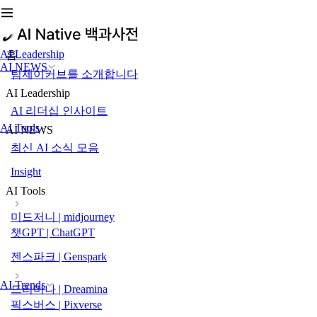
AI Leadership
홈
AI NEWS
팀제이커브를 소개합니다
AI Leadership
AI 리더십 인사이트
AI Tools
AI NEWS
최신 AI 소식 모음
Insight
AI Tools
미드저니 | midjourney
챗GPT | ChatGPT
젠스파크 | Genspark
AI Trends
드리미나 | Dreamina
픽스버스 | Pixverse