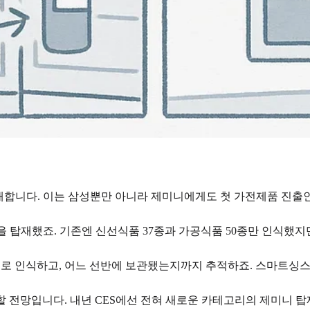
 공개합니다. 이는 삼성뿐만 아니라 제미니에게도 첫 가전제품 진출
을 탑재했죠. 기존엔 신선식품 37종과 가공식품 50종만 인식했지
동으로 인식하고, 어느 선반에 보관됐는지까지 추적하죠. 스마트싱스
 전망입니다. 내년 CES에선 전혀 새로운 카테고리의 제미니 탑재