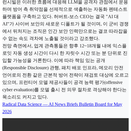
런시빌은 이러한 흐름에 대응해 LLM을 공격자 관점에서 운용
하며 방어 측 취약점을 선제적으로 색출하는 자동화 펜테스트
플랫폼을 구축하고 있다. 허버트-보스 CEO는 결국 "AI 대
AI"가 사이버 보안의 새로운 디폴트가 될 것이며, 이 군비 경쟁
에서 뒤처지는 조직은 인간 보안 인력만으로는 결코 따라잡을
수 없는 속도 격차에 노출될 것이라고 강조했다.
전망 측면에서, 업계 관측통들은 향후 12~18개월 내에 익스플
로잇 자동 생성 시간이 다시 한 자릿수 시간 또는 분 단위로 진
입할 가능성을 거론한다. 이에 따라 책임 있는 공개
(Responsible Disclosure) 관행, 패치 배포 인프라, 메모리 안전
언어로의 전환 같은 근본적 방어 전략이 재검토 대상에 오르고
있으며, 프런티어 모델 제공사들이 공격 능력 평가(offensive
cyber evaluation)를 모델 출시 전 의무 절차로 격상해야 한다는
목소리도 커지고 있다.
Radical Data Science — AI News Briefs Bulletin Board for May
2026