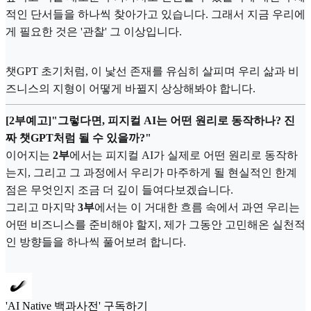
적인 단서들을 하나씩 찾아가고 있습니다. 그래서 지금 우리에
게 필요한 것은 '관찰' 그 이상입니다.
챗GPT 초기처럼, 이 낯선 존재를 유심히 살피며 우리 삶과 비
즈니스의 지형이 어떻게 바뀔지 상상해봐야 합니다.
[2부예고]"그렇다면, 피지컬 AI는 어떤 원리로 동작하나? 진
짜 챗GPT처럼 될 수 있을까?"
이어지는
2부
에서는 피지컬 AI가 실제로 어떤 원리로 동작하
는지, 그리고 그 과정에서 우리가 마주하게 될 현실적인 한계
점은 무엇인지 조금 더 깊이 들여다보겠습니다.
그리고 마지막
3부
에서는 이 거대한 흐름 속에서 과연 우리는
어떤 비즈니스를 준비해야 할지, 제가 그동안 고민해온 실천적
인 방향들을 하나씩 풀어보려 합니다.
'AI Native 백과사전' 구독하기