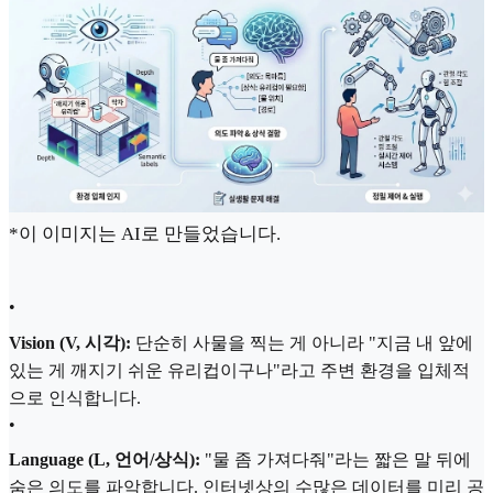
*이 이미지는 AI로 만들었습니다.
•
Vision (V, 시각):
단순히 사물을 찍는 게 아니라 "지금 내 앞에
있는 게 깨지기 쉬운 유리컵이구나"라고 주변 환경을 입체적
으로 인식합니다.
•
Language (L, 언어/상식):
"물 좀 가져다줘"라는 짧은 말 뒤에
숨은 의도를 파악합니다. 인터넷상의 수많은 데이터를 미리 공