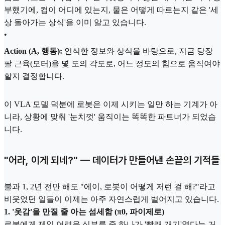
부했기에, 컵이 어디에 있는지, 물은 어떻게 따르는지 같은 '세
상 돌아가는 상식'을 이미 알고 있습니다.
•
Action (A, 행동):
인식한 정보와 상식을 바탕으로, 지금 당장
팔 근육(모터)을 몇 도의 각도로, 어느 정도의 힘으로 움직여야
할지 결정합니다.
이 VLA 모델 덕분에 로봇은 이제 시키는 일만 하는 기계가 아
니라, 상황에 맞춰 '눈치껏' 움직이는 똑똑한 파트너가 되었습
니다.
"어라, 이게 되네?" — 데이터가 만들어낸 손끝의 기적들
불과 1, 2년 전만 해도 "에이, 로봇이 어떻게 저런 걸 해?"라고
비웃었던 일들이 이제는 아주 자연스럽게 벌어지고 있습니다.
1. '옷감'을 만질 줄 아는 섬세함 (π0, 파이제로)
로봇에게 제일 어려운 심부름 중 하나가 '빨래 개기'였다는 거