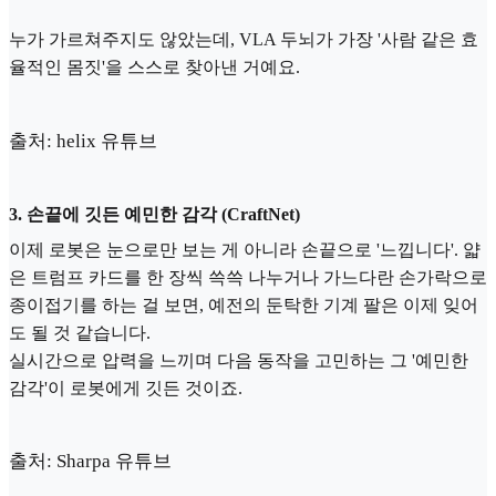
누가 가르쳐주지도 않았는데, VLA 두뇌가 가장 '사람 같은 효
율적인 몸짓'을 스스로 찾아낸 거예요.
출처: helix 유튜브
3. 손끝에 깃든 예민한 감각 (CraftNet)
이제 로봇은 눈으로만 보는 게 아니라 손끝으로 '느낍니다'. 얇
은 트럼프 카드를 한 장씩 쓱쓱 나누거나 가느다란 손가락으로
종이접기를 하는 걸 보면, 예전의 둔탁한 기계 팔은 이제 잊어
도 될 것 같습니다.
실시간으로 압력을 느끼며 다음 동작을 고민하는 그 '예민한
감각'이 로봇에게 깃든 것이죠.
출처: Sharpa 유튜브