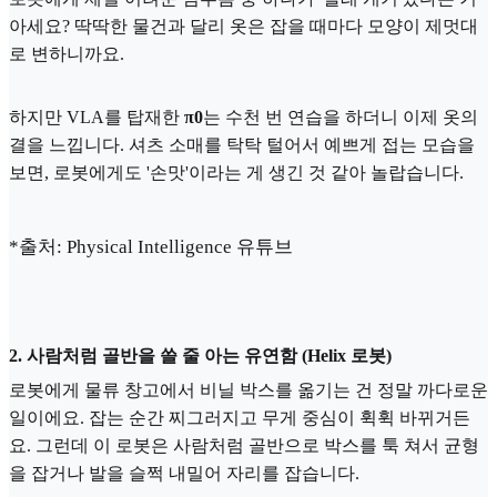
아세요? 딱딱한 물건과 달리 옷은 잡을 때마다 모양이 제멋대
로 변하니까요.
하지만 VLA를 탑재한
π0
는 수천 번 연습을 하더니 이제 옷의
결을 느낍니다. 셔츠 소매를 탁탁 털어서 예쁘게 접는 모습을
보면, 로봇에게도 '손맛'이라는 게 생긴 것 같아 놀랍습니다.
*출처: Physical Intelligence 유튜브
2. 사람처럼 골반을 쓸 줄 아는 유연함 (Helix 로봇)
로봇에게 물류 창고에서 비닐 박스를 옮기는 건 정말 까다로운
일이에요. 잡는 순간 찌그러지고 무게 중심이 휙휙 바뀌거든
요. 그런데 이 로봇은 사람처럼 골반으로 박스를 툭 쳐서 균형
을 잡거나 발을 슬쩍 내밀어 자리를 잡습니다.