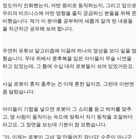
정도까지 진화했는지, 어떤 원리로 동작하는지, 그리고 앞으로
우리의 비즈니스에 어떤 영향을 줄지 궁금하신 분들을 위해 준
비했습니다. 제가 이 분야를 공부하며 새롭게 알게 된 내용들
을 차근차근 공유해 보려 합니다.
우연히 유튜브 알고리즘에 이끌려 하나의 영상을 보다 일을 멈
췄습니다. 무대 위에서 쿵후복을 입은 아이들이 무술 시연을
하고 있었는데, 그 틈에 수십 대의 로봇들이 섞여 있었거든요.
사실 로봇이 혼자 춤추는 건 이제 흔한 일이죠. 그런데 이번엔
좀 달랐습니다.
아이들이 기합을 넣으면 로봇이 그 소리를 듣고 박자를 맞추
고, 옆 사람이 움직이는 속도에 맞춰서 자기 동작을 조절하더
라고요. 그 장면을 보는데 기분이 참 묘했습니다.
"아, 이제는 로봇이 그냥 '잘 만들어진 장난감' 수준이 아니구