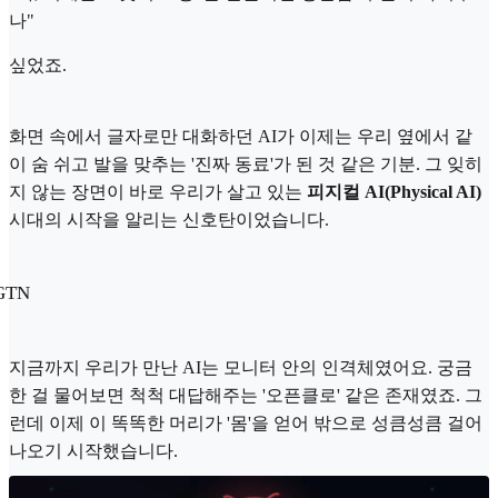
나"
싶었죠.
화면 속에서 글자로만 대화하던 AI가 이제는 우리 옆에서 같
이 숨 쉬고 발을 맞추는 '진짜 동료'가 된 것 같은 기분. 그 잊히
지 않는 장면이 바로 우리가 살고 있는
피지컬 AI(Physical AI)
시대의 시작을 알리는 신호탄이었습니다.
GTN
지금까지 우리가 만난 AI는 모니터 안의 인격체였어요. 궁금
한 걸 물어보면 척척 대답해주는 '오픈클로' 같은 존재였죠. 그
런데 이제 이 똑똑한 머리가 '몸'을 얻어 밖으로 성큼성큼 걸어
나오기 시작했습니다.