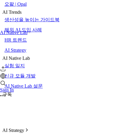
오팔 | Opal
AI Trends
생산성을 높이는 가이드북
해외 AI 도입 사례
AI Native Lab
HR 트렌드
AI Strategy
AI Native Lab
실험 일지
신규 모듈 개발
AI Native Lab 설문
Sign In
구독
AI Strategy