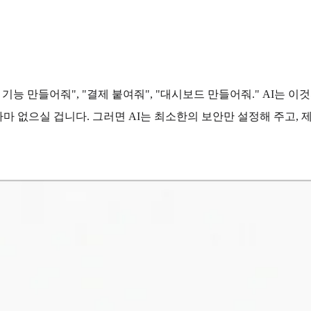
능 만들어줘", "결제 붙여줘", "대시보드 만들어줘." AI는 이
 아마 없으실 겁니다. 그러면 AI는 최소한의 보안만 설정해 주고,