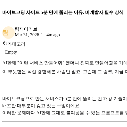
바이브코딩 사이트 5분 만에 뚫리는 이유, 비개발자 필수 상식
팀제이커브
팀
Mar 31, 2026
4m ago
카테고리
Empty
AI한테 "이런 서비스 만들어줘" 했더니 진짜로 만들어줬을 거예
이 뿌듯함은 직접 경험해본 사람만 알죠. 그런데 그 링크, 지금
바이브코딩으로 만든 서비스가 5분 만에 뚫리는 건 해킹 기술이
배포한 대부분이 갖고 있는 구멍이에요.
이러한 문제마다 AI한테 그대로 붙여넣을 수 있는 프롬프트를 담