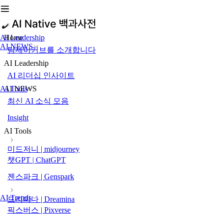
AI Leadership
Home
AI NEWS
팀제이커브를 소개합니다
AI Leadership
AI 리더십 인사이트
AI Tools
AI NEWS
최신 AI 소식 모음
Insight
AI Tools
미드저니 | midjourney
챗GPT | ChatGPT
젠스파크 | Genspark
AI Trends
드리미나 | Dreamina
픽스버스 | Pixverse