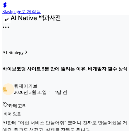
Slashpage로 제작됨
AI Strategy
바이브코딩 사이트 5분 만에 뚫리는 이유, 비개발자 필수 상식
팀제이커브
팀
2026년 3월 31일
4달 전
카테고리
비어 있음
AI한테 "이런 서비스 만들어줘" 했더니 진짜로 만들어줬을 거
예요. 링크도 생겼고, 실제로 작동도 됩니다.