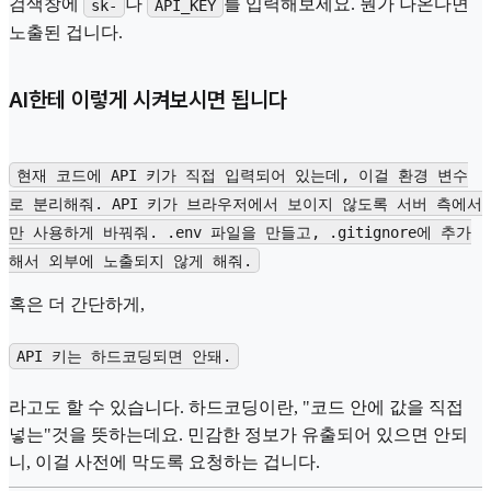
검색창에
나
를 입력해보세요. 뭔가 나온다면
sk-
API_KEY
노출된 겁니다.
AI한테 이렇게 시켜보시면 됩니다
현재 코드에 API 키가 직접 입력되어 있는데, 이걸 환경 변수
로 분리해줘. API 키가 브라우저에서 보이지 않도록 서버 측에서
만 사용하게 바꿔줘. .env 파일을 만들고, .gitignore에 추가
해서 외부에 노출되지 않게 해줘.
혹은 더 간단하게,
API 키는 하드코딩되면 안돼.
라고도 할 수 있습니다. 하드코딩이란, "코드 안에 값을 직접
넣는"것을 뜻하는데요. 민감한 정보가 유출되어 있으면 안되
니, 이걸 사전에 막도록 요청하는 겁니다.