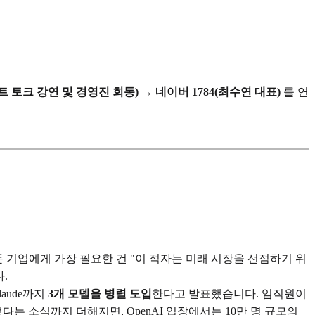
토크 강연 및 경영진 회동) → 네이버 1784(최수연 대표)
를 연
둔 기업에게 가장 필요한 건 "이 적자는 미래 시장을 선점하기 위
.
laude까지
3개 모델을 병렬 도입
한다고 발표했습니다. 임직원이
다는 소식까지 더해지면, OpenAI 입장에서는 10만 명 규모의