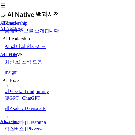
AI Leadership
Home
AI NEWS
팀제이커브를 소개합니다
AI Leadership
AI 리더십 인사이트
AI Tools
AI NEWS
최신 AI 소식 모음
Insight
AI Tools
미드저니 | midjourney
챗GPT | ChatGPT
젠스파크 | Genspark
AI Trends
드리미나 | Dreamina
픽스버스 | Pixverse