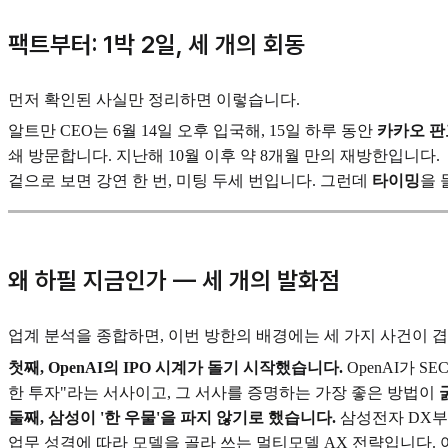
팩트부터: 1박 2일, 세 개의 회동
먼저 확인된 사실만 정리하면 이렇습니다.
알트만 CEO는 6월 14일 오후 입국해, 15일 하루 동안
카카오 판
쇄 방문합니다. 지난해 10월 이후 약 8개월 만의 재방한입니다.
겉으로 보면 강연 한 번, 미팅 두세 번입니다. 그런데
타이밍
을 
왜 하필 지금인가 — 세 개의 발화점
업계 분석을 종합하면, 이번 방한의 배경에는 세 가지 사건이 겹
첫째, OpenAI의 IPO 시계가 돌기 시작했습니다.
OpenAI가 
한 투자"라는 서사이고, 그 서사를 증명하는 가장 좋은 방법이
둘째, 삼성이 '한 우물'을 파지 않기로 했습니다.
삼성전자 DX부문은 
업무 성격에 따라 모델을 골라 쓰는 멀티모델 AX 전략입니다. 여