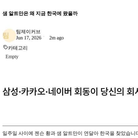
샘 알트만은 왜 지금 한국에 왔을까
팀제이커브
팀
Jun 17, 2026
2m ago
카테고리
Empty
삼성·카카오·네이버 회동이 당신의 회
일주일 사이에 젠슨 황과 샘 알트만이 연달아 한국을 찾았습니다