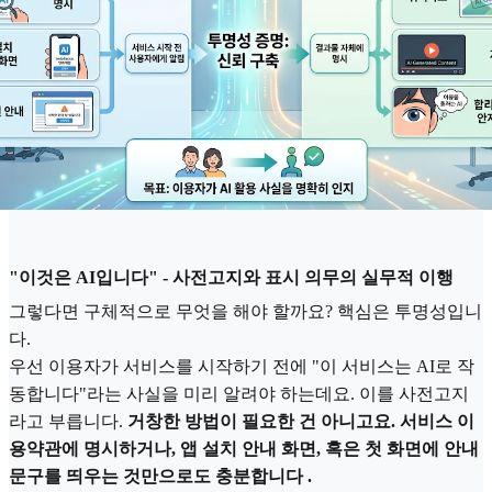
"이것은 AI입니다" - 사전고지와 표시 의무의 실무적 이행
그렇다면 구체적으로 무엇을 해야 할까요? 핵심은 투명성입니
다.
우선 이용자가 서비스를 시작하기 전에 "이 서비스는 AI로 작
동합니다"라는 사실을 미리 알려야 하는데요. 이를 사전고지
라고 부릅니다.
거창한 방법이 필요한 건 아니고요. 서비스 이
용약관에 명시하거나, 앱 설치 안내 화면, 혹은 첫 화면에 안내
문구를 띄우는 것만으로도 충분합니다 .