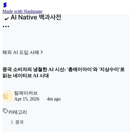
Made with Slashpage
해외 AI 도입 사례
중국 소비자의 냉철한 AI 시선: '층에이아이'와 '지상수이'로
읽는 네이티브 AI 시대
팀제이커브
팀
Apr 15, 2026
4m ago
카테고리
중국