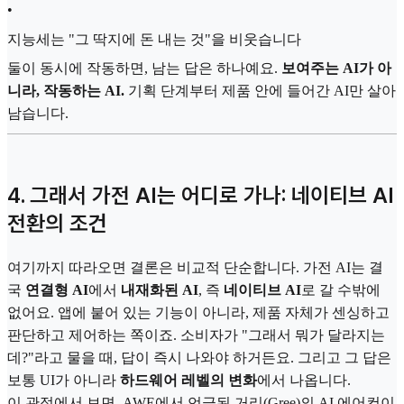
•
지능세는 "그 딱지에 돈 내는 것"을 비웃습니다
둘이 동시에 작동하면, 남는 답은 하나예요.
보여주는 AI가 아
니라, 작동하는 AI.
기획 단계부터 제품 안에 들어간 AI만 살아
남습니다.
4. 그래서 가전 AI는 어디로 가나: 네이티브 AI
전환의 조건
여기까지 따라오면 결론은 비교적 단순합니다. 가전 AI는 결
국
연결형 AI
에서
내재화된 AI
, 즉
네이티브 AI
로 갈 수밖에
없어요. 앱에 붙어 있는 기능이 아니라, 제품 자체가 센싱하고
판단하고 제어하는 쪽이죠. 소비자가 "그래서 뭐가 달라지는
데?"라고 물을 때, 답이 즉시 나와야 하거든요. 그리고 그 답은
보통 UI가 아니라
하드웨어 레벨의 변화
에서 나옵니다.
이 관점에서 보면, AWE에서 언급된 거리(Gree)의 AI 에어컨이