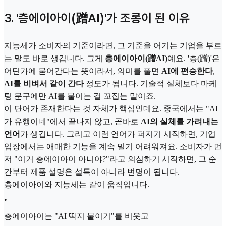
3. '층에이아이(蹭AI)'가 조롱이 된 이유
지능세가 소비자의 기준이라면, 그 기준을 어기는 기업을 부르
는 말도 바로 생깁니다. 그게
층에이아이(蹭AI)
예요. '층(蹭)'은
어딘가에 묻어간다는 뜻이라서, 의미를 풀면
AI에 편승한다
,
AI를 비벼서 같이 간다
정도가 됩니다. 기술적 실체보다 마케
팅 문구에만 AI를 붙이는 걸 꼬집는 말이죠.
이 단어가 존재한다는 것 자체가 핵심인데요. 중국에서는 "AI
가 유행이네"에서 끝나지 않고, 곧바로
AI의 실체를 가려내는
언어
가 생깁니다. 그리고 이런 언어가 퍼지기 시작하면, 기업
입장에서는 애매한 기능을 계속 밀기 어려워져요. 소비자가 먼
저 "이거 층에이아이 아니야?"라고 의심하기 시작하면, 그 순
간부터 제품 설명은 설득이 아니라 변명이 됩니다.
층에이아이와 지능세는 같이 움직입니다.
•
층에이아이는 "AI 딱지 붙이기"를 비웃고