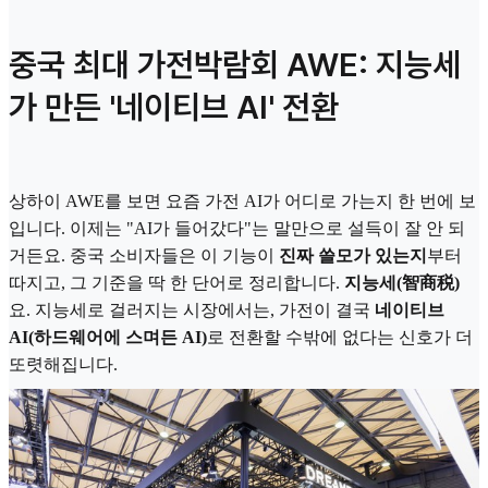
중국 최대 가전박람회 AWE: 지능세
가 만든 '네이티브 AI' 전환
상하이 AWE를 보면 요즘 가전 AI가 어디로 가는지 한 번에 보
입니다. 이제는 "AI가 들어갔다"는 말만으로 설득이 잘 안 되
거든요. 중국 소비자들은 이 기능이
진짜 쓸모가 있는지
부터
따지고, 그 기준을 딱 한 단어로 정리합니다.
지능세(智商税)
요. 지능세로 걸러지는 시장에서는, 가전이 결국
네이티브
AI(하드웨어에 스며든 AI)
로 전환할 수밖에 없다는 신호가 더
또렷해집니다.