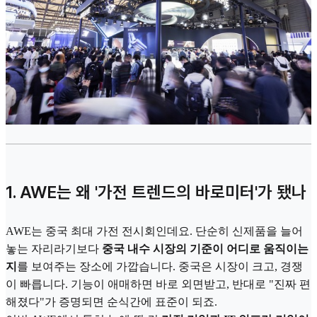
1. AWE는 왜 '가전 트렌드의 바로미터'가 됐나
AWE는 중국 최대 가전 전시회인데요. 단순히 신제품을 늘어
놓는 자리라기보다
중국 내수 시장의 기준이 어디로 움직이는
지
를 보여주는 장소에 가깝습니다. 중국은 시장이 크고, 경쟁
이 빠릅니다. 기능이 애매하면 바로 외면받고, 반대로 "진짜 편
해졌다"가 증명되면 순식간에 표준이 되죠.