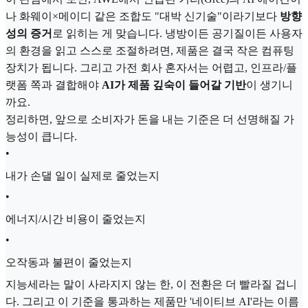
나 화웨이×메이디 같은 조합도 "대박 신기술"이라기보다
방향
성의 증거
로 읽히는 게 맞습니다. 냉방이든 공기질이든 사용자
의 환경을 읽고 스스로 조절하려면, 제품은 결국 작은 컴퓨팅
장치가 됩니다. 그리고 가전 회사 혼자서는 어렵고, 인프라/플
랫폼 쪽과 결합해야
AI가 제품 깊숙이 들어갈 기반
이 생기니
까요.
정리하면, 앞으로 소비자가 돈을 내는 기준은 더 선명해질 가
능성이 큽니다.
•
내가 손댈 일이 실제로 줄었는지
•
에너지/시간 비용이 줄었는지
•
오작동과 불편이 줄었는지
지능세라는 말이 사라지지 않는 한, 이 전환은 더 빨라질 겁니
다. 그리고 이 기준을 통과하는 제품만 '네이티브 AI'라는 이름