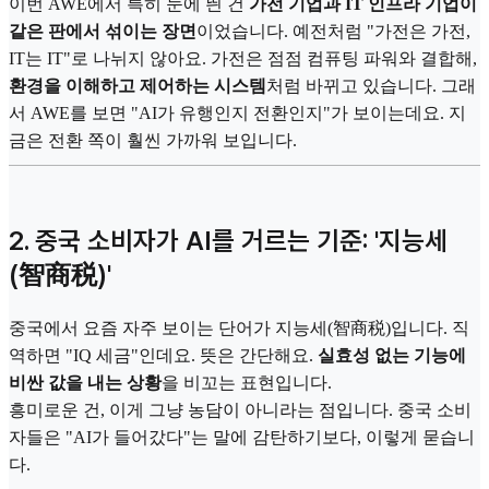
이번 AWE에서 특히 눈에 띈 건
가전 기업과 IT 인프라 기업이
같은 판에서 섞이는 장면
이었습니다. 예전처럼 "가전은 가전,
IT는 IT"로 나뉘지 않아요. 가전은 점점 컴퓨팅 파워와 결합해,
환경을 이해하고 제어하는 시스템
처럼 바뀌고 있습니다. 그래
서 AWE를 보면 "AI가 유행인지 전환인지"가 보이는데요. 지
금은 전환 쪽이 훨씬 가까워 보입니다.
2. 중국 소비자가 AI를 거르는 기준: '지능세
(智商税)'
중국에서 요즘 자주 보이는 단어가 지능세(智商税)입니다. 직
역하면 "IQ 세금"인데요. 뜻은 간단해요.
실효성 없는 기능에
비싼 값을 내는 상황
을 비꼬는 표현입니다.
흥미로운 건, 이게 그냥 농담이 아니라는 점입니다. 중국 소비
자들은 "AI가 들어갔다"는 말에 감탄하기보다, 이렇게 묻습니
다.