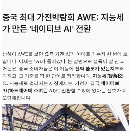
중국 최대 가전박람회 AWE: 지능세
가 만든 '네이티브 AI' 전환
상하이 AWE를 보면 요즘 가전 AI가 어디로 가는지 한 번에 보
입니다. 이제는 "AI가 들어갔다"는 말만으로 설득이 잘 안 되
거든요. 중국 소비자들은 이 기능이
진짜 쓸모가 있는지
부터
따지고, 그 기준을 딱 한 단어로 정리합니다.
지능세(智商税)
요. 지능세로 걸러지는 시장에서는, 가전이 결국
네이티브
AI(하드웨어에 스며든 AI)
로 전환할 수밖에 없다는 신호가 더
또렷해집니다.