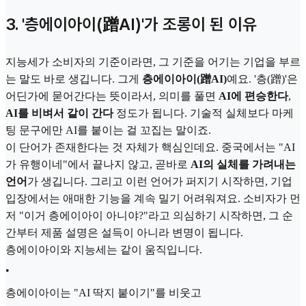
3. '층에이아이(蹭AI)'가 조롱이 된 이유
지능세가 소비자의 기준이라면, 그 기준을 어기는 기업을 부르
는 말도 바로 생깁니다. 그게
층에이아이(蹭AI)
예요. '층(蹭)'은
어딘가에 묻어간다는 뜻이라서, 의미를 풀면
AI에 편승한다
,
AI를 비벼서 같이 간다
정도가 됩니다. 기술적 실체보다 마케
팅 문구에만 AI를 붙이는 걸 꼬집는 말이죠.
이 단어가 존재한다는 것 자체가 핵심인데요. 중국에서는 "AI
가 유행이네"에서 끝나지 않고, 곧바로
AI의 실체를 가려내는
언어
가 생깁니다. 그리고 이런 언어가 퍼지기 시작하면, 기업
입장에서는 애매한 기능을 계속 밀기 어려워져요. 소비자가 먼
저 "이거 층에이아이 아니야?"라고 의심하기 시작하면, 그 순
간부터 제품 설명은 설득이 아니라 변명이 됩니다.
층에이아이와 지능세는 같이 움직입니다.
•
층에이아이는 "AI 딱지 붙이기"를 비웃고