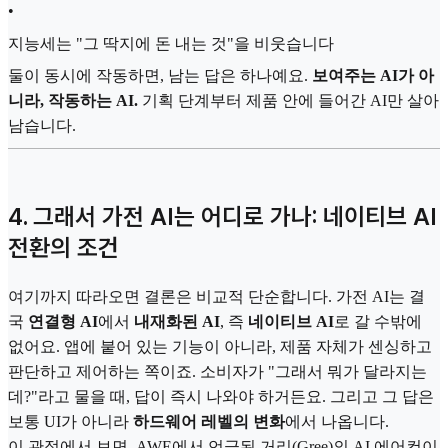
•
지능세는 "그 딱지에 돈 내는 것"을 비웃습니다
둘이 동시에 작동하면, 남는 답은 하나예요.
보여주는 AI가 아
니라, 작동하는 AI.
기획 단계부터 제품 안에 들어간 AI만 살아
남습니다.
4. 그래서 가전 AI는 어디로 가나: 네이티브 AI
전환의 조건
여기까지 따라오면 결론은 비교적 단순합니다. 가전 AI는 결
국
연결형 AI
에서
내재화된 AI
, 즉
네이티브 AI
로 갈 수밖에
없어요. 앱에 붙어 있는 기능이 아니라, 제품 자체가 센싱하고
판단하고 제어하는 쪽이죠. 소비자가 "그래서 뭐가 달라지는
데?"라고 물을 때, 답이 즉시 나와야 하거든요. 그리고 그 답은
보통 UI가 아니라
하드웨어 레벨의 변화
에서 나옵니다.
이 관점에서 보면, AWE에서 언급된 거리(Gree)의 AI 에어컨이