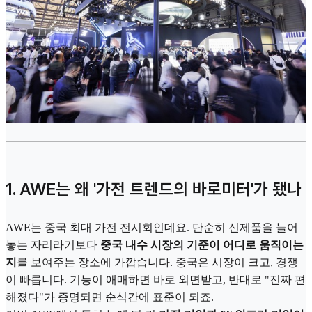
1. AWE는 왜 '가전 트렌드의 바로미터'가 됐나
AWE는 중국 최대 가전 전시회인데요. 단순히 신제품을 늘어
놓는 자리라기보다
중국 내수 시장의 기준이 어디로 움직이는
지
를 보여주는 장소에 가깝습니다. 중국은 시장이 크고, 경쟁
이 빠릅니다. 기능이 애매하면 바로 외면받고, 반대로 "진짜 편
해졌다"가 증명되면 순식간에 표준이 되죠.