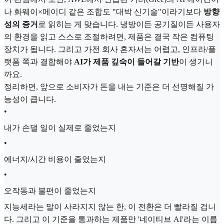
나 화웨이×메이디 같은 조합도 "대박 신기술"이라기보다
방향
성의 증거
로 읽히는 게 맞습니다. 냉방이든 공기질이든 사용자
의 환경을 읽고 스스로 조절하려면, 제품은 결국 작은 컴퓨팅
장치가 됩니다. 그리고 가전 회사 혼자서는 어렵고, 인프라/플
랫폼 쪽과 결합해야
AI가 제품 깊숙이 들어갈 기반
이 생기니
까요.
정리하면, 앞으로 소비자가 돈을 내는 기준은 더 선명해질 가
능성이 큽니다.
•
내가 손댈 일이 실제로 줄었는지
•
에너지/시간 비용이 줄었는지
•
오작동과 불편이 줄었는지
지능세라는 말이 사라지지 않는 한, 이 전환은 더 빨라질 겁니
다. 그리고 이 기준을 통과하는 제품만 '네이티브 AI'라는 이름