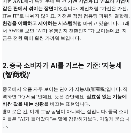
이번 AWE에서 특히 눈에 띈 건
가전 기업과 IT 인프라 기업이
같은 판에서 섞이는 장면
이었습니다. 예전처럼 "가전은 가전,
IT는 IT"로 나뉘지 않아요. 가전은 점점 컴퓨팅 파워와 결합해,
환경을 이해하고 제어하는 시스템
처럼 바뀌고 있습니다. 그래
서 AWE를 보면 "AI가 유행인지 전환인지"가 보이는데요. 지
금은 전환 쪽이 훨씬 가까워 보입니다.
2. 중국 소비자가 AI를 거르는 기준: '지능세
(智商税)'
중국에서 요즘 자주 보이는 단어가 지능세(智商税)입니다. 직
역하면 "IQ 세금"인데요. 뜻은 간단해요.
실효성 없는 기능에
비싼 값을 내는 상황
을 비꼬는 표현입니다.
흥미로운 건, 이게 그냥 농담이 아니라는 점입니다. 중국 소비
자들은 "AI가 들어갔다"는 말에 감탄하기보다, 이렇게 묻습니
다.