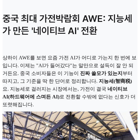
중국 최대 가전박람회 AWE: 지능세
가 만든 '네이티브 AI' 전환
상하이 AWE를 보면 요즘 가전 AI가 어디로 가는지 한 번에 보
입니다. 이제는 "AI가 들어갔다"는 말만으로 설득이 잘 안 되
거든요. 중국 소비자들은 이 기능이
진짜 쓸모가 있는지
부터
따지고, 그 기준을 딱 한 단어로 정리합니다.
지능세(智商税)
요. 지능세로 걸러지는 시장에서는, 가전이 결국
네이티브
AI(하드웨어에 스며든 AI)
로 전환할 수밖에 없다는 신호가 더
또렷해집니다.