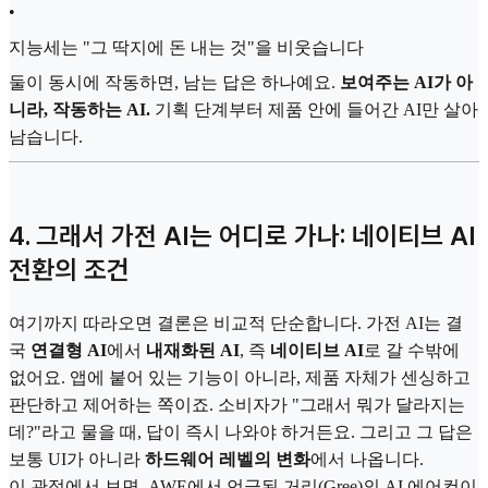
•
지능세는 "그 딱지에 돈 내는 것"을 비웃습니다
둘이 동시에 작동하면, 남는 답은 하나예요.
보여주는 AI가 아
니라, 작동하는 AI.
기획 단계부터 제품 안에 들어간 AI만 살아
남습니다.
4. 그래서 가전 AI는 어디로 가나: 네이티브 AI
전환의 조건
여기까지 따라오면 결론은 비교적 단순합니다. 가전 AI는 결
국
연결형 AI
에서
내재화된 AI
, 즉
네이티브 AI
로 갈 수밖에
없어요. 앱에 붙어 있는 기능이 아니라, 제품 자체가 센싱하고
판단하고 제어하는 쪽이죠. 소비자가 "그래서 뭐가 달라지는
데?"라고 물을 때, 답이 즉시 나와야 하거든요. 그리고 그 답은
보통 UI가 아니라
하드웨어 레벨의 변화
에서 나옵니다.
이 관점에서 보면, AWE에서 언급된 거리(Gree)의 AI 에어컨이