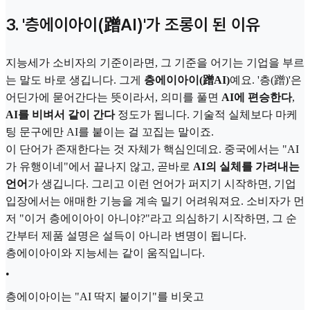
3. '층에이아이(蹭AI)'가 조롱이 된 이유
지능세가 소비자의 기준이라면, 그 기준을 어기는 기업을 부르
는 말도 바로 생깁니다. 그게
층에이아이(蹭AI)
예요. '층(蹭)'은
어딘가에 묻어간다는 뜻이라서, 의미를 풀면
AI에 편승한다
,
AI를 비벼서 같이 간다
정도가 됩니다. 기술적 실체보다 마케
팅 문구에만 AI를 붙이는 걸 꼬집는 말이죠.
이 단어가 존재한다는 것 자체가 핵심인데요. 중국에서는 "AI
가 유행이네"에서 끝나지 않고, 곧바로
AI의 실체를 가려내는
언어
가 생깁니다. 그리고 이런 언어가 퍼지기 시작하면, 기업
입장에서는 애매한 기능을 계속 밀기 어려워져요. 소비자가 먼
저 "이거 층에이아이 아니야?"라고 의심하기 시작하면, 그 순
간부터 제품 설명은 설득이 아니라 변명이 됩니다.
층에이아이와 지능세는 같이 움직입니다.
•
층에이아이는 "AI 딱지 붙이기"를 비웃고