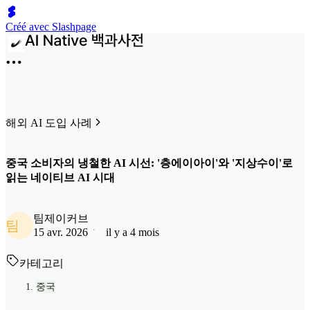
Créé avec Slashpage
해외 AI 도입 사례
중국 소비자의 냉철한 AI 시선: '층에이아이'와 '지상수이'로
읽는 네이티브 AI 시대
팀제이커브
팀
15 avr. 2026
il y a 4 mois
카테고리
중국