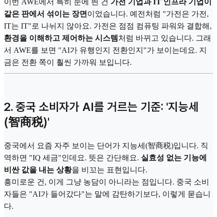
이번 AWE에서 특히 눈에 띈 건
가전 기업과 IT 인프라 기업이
같은 판에서 섞이는 장면
이었습니다. 예전처럼 "가전은 가전,
IT는 IT"로 나뉘지 않아요. 가전은 점점 컴퓨팅 파워와 결합해,
환경을 이해하고 제어하는 시스템
처럼 바뀌고 있습니다. 그래
서 AWE를 보면 "AI가 유행인지 전환인지"가 보이는데요. 지
금은 전환 쪽이 훨씬 가까워 보입니다.
2. 중국 소비자가 AI를 거르는 기준: '지능세
(智商税)'
중국에서 요즘 자주 보이는 단어가 지능세(智商税)입니다. 직
역하면 "IQ 세금"인데요. 뜻은 간단해요.
실효성 없는 기능에
비싼 값을 내는 상황
을 비꼬는 표현입니다.
흥미로운 건, 이게 그냥 농담이 아니라는 점입니다. 중국 소비
자들은 "AI가 들어갔다"는 말에 감탄하기보다, 이렇게 묻습니
다.