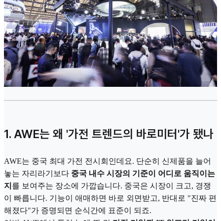
1. AWE는 왜 '가전 트렌드의 바로미터'가 됐나
AWE는 중국 최대 가전 전시회인데요. 단순히 신제품을 늘어
놓는 자리라기보다
중국 내수 시장의 기준이 어디로 움직이는
지
를 보여주는 장소에 가깝습니다. 중국은 시장이 크고, 경쟁
이 빠릅니다. 기능이 애매하면 바로 외면받고, 반대로 "진짜 편
해졌다"가 증명되면 순식간에 표준이 되죠.