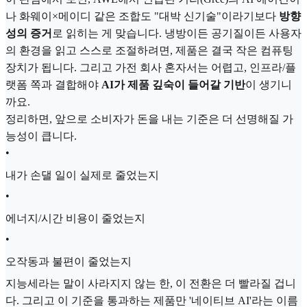
나 화웨이×메이디 같은 조합도 "대박 신기술"이라기보다
방향
성의 증거
로 읽히는 게 맞습니다. 냉방이든 공기질이든 사용자
의 환경을 읽고 스스로 조절하려면, 제품은 결국 작은 컴퓨팅
장치가 됩니다. 그리고 가전 회사 혼자서는 어렵고, 인프라/플
랫폼 쪽과 결합해야
AI가 제품 깊숙이 들어갈 기반
이 생기니
까요.
정리하면, 앞으로 소비자가 돈을 내는 기준은 더 선명해질 가
능성이 큽니다.
•
내가 손댈 일이 실제로 줄었는지
•
에너지/시간 비용이 줄었는지
•
오작동과 불편이 줄었는지
지능세라는 말이 사라지지 않는 한, 이 전환은 더 빨라질 겁니
다. 그리고 이 기준을 통과하는 제품만 '네이티브 AI'라는 이름