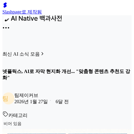
Slashpage로 제작됨
최신 AI 소식 모음
넷플릭스, AI로 자막 현지화 개선... "맞춤형 콘텐츠 추천도 강
화"
팀제이커브
팀
2026년 1월 27일
6달 전
카테고리
비어 있음