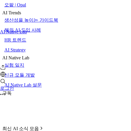
오팔 | Opal
AI Trends
생산성을 높이는 가이드북
해외 AI 도입 사례
AI Native Lab
HR 트렌드
AI Strategy
AI Native Lab
실험 일지
신규 모듈 개발
AI Native Lab 설문
로그인
구독
최신 AI 소식 모음