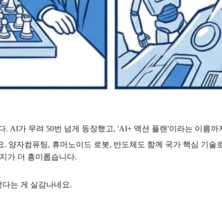
AI가 무려 50번 넘게 등장했고, 'AI+ 액션 플랜'이라는 이름까
. 양자컴퓨팅, 휴머노이드 로봇, 반도체도 함께 국가 핵심 기술로
지가 더 흥미롭습니다.
됐다는 게 실감나네요.