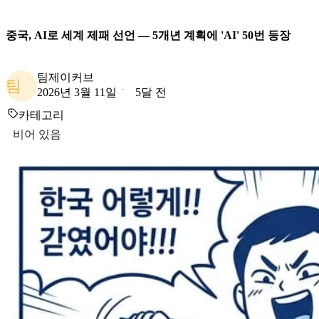
중국, AI로 세계 제패 선언 — 5개년 계획에 'AI' 50번 등장
팀제이커브
팀
2026년 3월 11일
5달 전
카테고리
비어 있음