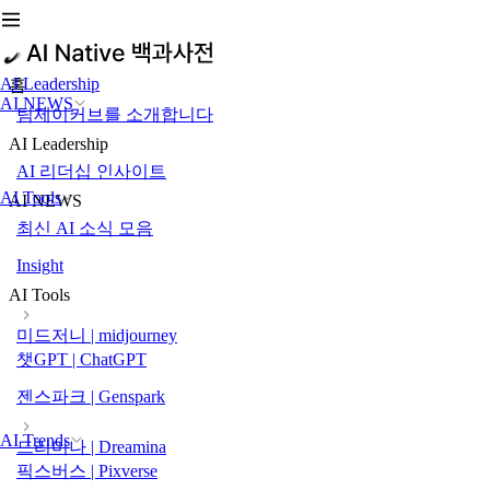
AI Leadership
홈
AI NEWS
팀제이커브를 소개합니다
AI Leadership
AI 리더십 인사이트
AI Tools
AI NEWS
최신 AI 소식 모음
Insight
AI Tools
미드저니 | midjourney
챗GPT | ChatGPT
젠스파크 | Genspark
AI Trends
드리미나 | Dreamina
픽스버스 | Pixverse