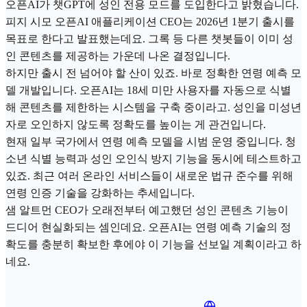
오픈AI가 챗GPT에 성인 전용 모드를 도입한다고 밝혔습니다.
피지 시모 오픈AI 애플리케이션 CEO는 2026년 1분기 출시를
목표로 한다고 발표했는데요. 그록 등 다른 챗봇들이 이미 성
인 콘텐츠를 제공하는 가운데 나온 결정입니다.
하지만 출시 전 넘어야 할 산이 있죠. 바로 정확한 연령 예측 모
델 개발입니다. 오픈AI는 18세 미만 사용자를 자동으로 식별
해 콘텐츠를 제한하는 시스템을 구축 중이라고. 성인을 미성년
자로 오인하지 않도록 정확도를 높이는 게 관건입니다.
현재 일부 국가에서 연령 예측 모델을 시범 운영 중입니다. 청
소년 식별 능력과 성인 오인식 방지 기능을 동시에 테스트하고
있죠. 최근 여러 온라인 서비스들이 새로운 법규 준수를 위해
연령 인증 기술을 강화하는 추세입니다.
샘 알트먼 CEO가 오래전부터 예고했던 성인 콘텐츠 기능이
드디어 현실화되는 셈인데요. 오픈AI는 연령 예측 기술의 정
확도를 충분히 확보한 후에야 이 기능을 선보일 계획이라고 하
네요.