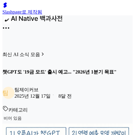
Slashpage로 제작됨
최신 AI 소식 모음
챗GPT도 '19금 모드' 출시 예고... "2026년 1분기 목표"
팀제이커브
팀
2025년 12월 17일
8달 전
카테고리
비어 있음