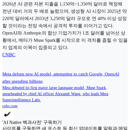
2026년 AI 관련 자본 지출을 1,150억~1,350억 달러로 책정해
전년 대비 거의 두 배로 늘렸으며, 생성형 AI 시장이 2025년 약
220억 달러에서 2033년 3,250억 달러 규모로 연 40% 이상 성장
할 것이라는 전망 속에서 공격적 투자를 이어가고 있다.
OpenAI와 Anthropic의 합산 기업가치가 1조 달러를 넘어선 상
황에서, 메타가 Muse Spark를 시작으로 이 격차를 좁힐 수 있을
지 업계의 이목이 집중되고 있다.
CNBC
Meta debuts new AI model, attempting to catch Google, OpenAI
after spending billions
Meta debuted its first major large language model, Muse Spark,
spearheaded by chief AI officer Alexandr Wang, who leads Meta
Superintelligence Labs.
cnbc.com
'AI Native 백과사전' 구독하기
사이트를 구독하면 새 포스트 등 최신 업데이트를 알림과 메일