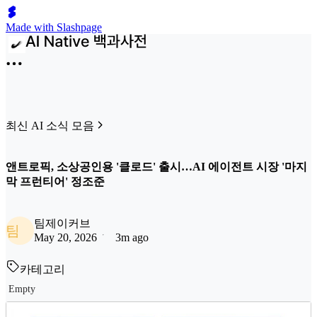
Made with Slashpage
최신 AI 소식 모음
앤트로픽, 소상공인용 '클로드' 출시…AI 에이전트 시장 '마지
막 프런티어' 정조준
팀제이커브
팀
May 20, 2026
3m ago
카테고리
Empty