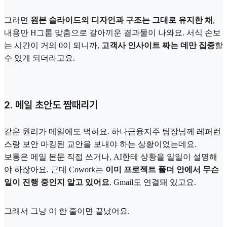
그러면
원본 슬라이드의 디자인과 구조는 그대로 유지한 채
,
내용만 H그룹 맞춤으로 갈아끼운 결과물이 나와요. 서식 손보
는 시간이 거의 0이 되니까,
고객사 인사이트 짜는 데만 집중
할
수 있게 되더라고요.
2. 메일 초안도 짬때리기
같은 원리가 메일에도 먹혀요. 하나금융지주 팀장님께 레퍼런
스랑 보안 마킹된 교안을 보내야 하는 상황이었는데요.
보통은 메일 본문 직접 쓰거나, AI한테 상황을 일일이 설명해
야 하잖아요. 근데 Cowork는
이미 프로젝트 폴더 안에서 무슨
일이 진행 중인지 알고 있어요
. Gmail도 연결돼 있고요.
그래서 그냥 이 한 줄이면 끝났어요.