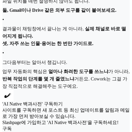
파일 위치를 매번 설명하지 않아도 됩니다.
둘, Gmail이나 Drive 같은 외부 도구를 같이 붙여보세요.
•
결과물이 채팅창에서 끝나는 게 아니라,
실제 채널로 바로 떨
어지게 됩니다.
셋, 자주 쓰는 인물·용어는 한 번만 가이드로.
•
그다음부터는 알아서 챙깁니다.
업무 자동화의 핵심은
얼마나 화려한 도구를 쓰느냐
가 아니라,
반복 작업의 단계를 몇 개 줄였느냐
거든요. Cowork는 그걸 가
장 직접적으로 해결해주는 도구예요.
'AI Native 백과사전' 구독하기
사이트를 구독하면 새 포스트 등 최신 업데이트를 알림과 메일
로 가장 먼저 받아보실 수 있습니다.
Slashpage에 가입하고 'AI Native 백과사전'을 구독하세요!
구독