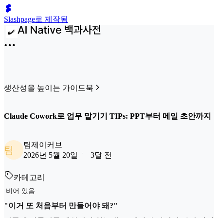
Slashpage로 제작됨
생산성을 높이는 가이드북
Claude Cowork로 업무 맡기기 TIPs: PPT부터 메일 초안까지
팀제이커브
팀
2026년 5월 20일
3달 전
카테고리
비어 있음
"이거 또 처음부터 만들어야 돼?"