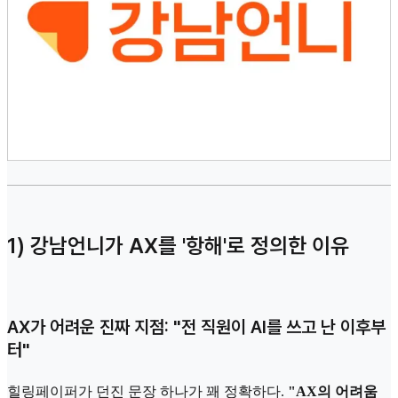
1) 강남언니가 AX를 '항해'로 정의한 이유
AX가 어려운 진짜 지점: "전 직원이 AI를 쓰고 난 이후부
터"
힐링페이퍼가 던진 문장 하나가 꽤 정확하다.
"AX의 어려움