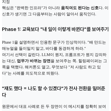
지정
핵심은 "완벽한 인프라"가 아니라
움직여도 된다는 신호
다. 이
신호가 생기면 그 다음부터는 사람이 알아서 움직인다.
Phase 1: 교육보다 "내 일이 이렇게 바뀐다"를 보여주기
Phase 1을 설명하면서 인용한 문구가 인상적이다. "배 만드는
매뉴얼을 들이밀지 말고, 바다를 동경하게 하라."
여기서 선택이 갈린다. LLM이 뭔지, 프롬프트가 뭔지 강의하
는 대신,
업무가 바뀌는 장면
을 보여주는 쪽. 힐링페이퍼는 그
쪽을 택했다. 해커톤도 열고, 무엇보다 "저 사람도 하고 있
다"는 사례를 의도적으로 띄웠다.
"쟤도 했다 = 나도 할 수 있겠다"가 전사 전환을 밀어준
다
원문에서 대표 사례로 든 두 장면이 이 메시지를 정확히 보여