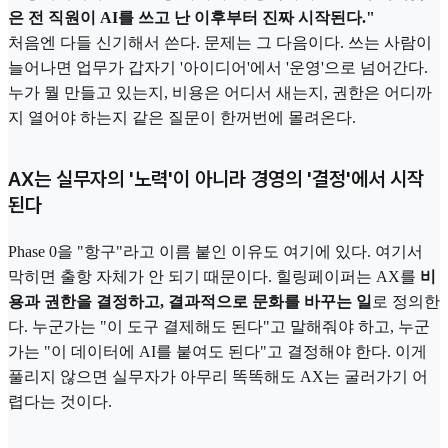
은 전 직원이 AI를 쓰고 난 이후부터 진짜 시작된다."
처음엔 다들 신기해서 쓴다. 문제는 그 다음이다. 쓰는 사람이
늘어나면 업무가 갑자기 '아이디어'에서 '운영'으로 넘어간다.
누가 뭘 만들고 있는지, 비용은 어디서 새는지, 권한은 어디까
지 열어야 하는지 같은 질문이 한꺼번에 몰려온다.
AX는 실무자의 '노력'이 아니라 경영의 '결정'에서 시작
된다
Phase 0을 "항구"라고 이름 붙인 이유도 여기에 있다. 여기서
막히면 출항 자체가 안 되기 때문이다. 힐링페이퍼는 AX를
비
용과 권한을 결정하고, 결과적으로 문화를 바꾸는 일
로 정의한
다. 누군가는 "이 도구 결제해도 된다"고 말해줘야 하고, 누군
가는 "이 데이터에 AI를 붙여도 된다"고 결정해야 한다. 이게
풀리지 않으면 실무자가 아무리 똑똑해도 AX는 굴러가기 어
렵다는 것이다.