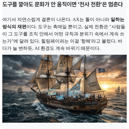
도구를 깔아도 문화가 안 움직이면 '전사 전환'은 멈춘다
여기서 자연스럽게 결론이 나온다. AX는 툴이 아니라
일하는
방식의 재편
이다. 도구는 촉매일 뿐이고, 실제 전환은 "사람들
이 그 도구를 조직 안에서 어떤 규칙과 분위기 속에서 계속 쓰
는가"에 달려 있다. 힐링페이퍼는 이걸 '항해'라고 불렀다. 바
다가 늘 변하듯, AI 환경도 계속 바뀌기 때문이다.