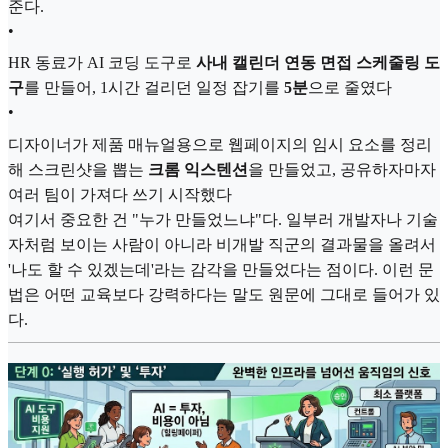
준다.
•
HR 동료가 AI 코딩 도구로
사내 캘린더 연동 면접 스케줄링 도
구
를 만들어, 1시간 걸리던 일정 잡기를
5분
으로 줄였다
•
디자이너가 제품 매뉴얼용으로 웹페이지의 임시 요소를 정리
해 스크린샷을 뽑는
크롬 익스텐션
을 만들었고, 공유하자마자
여러 팀이 가져다 쓰기 시작했다
여기서 중요한 건 "누가 만들었느냐"다. 일부러 개발자나 기술
자처럼 보이는 사람이 아니라 비개발 직군의 결과물을 올려서
'나도 할 수 있겠는데'라는 감각을 만들었다는 점이다. 이런 문
법은 어떤 교육보다 강력하다는 말도 원문에 그대로 들어가 있
다.