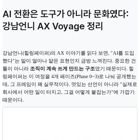
AI 전환은 도구가 아니라 문화였다:
강남언니 AX Voyage 정리
강남언니(힐링페이퍼)의 AX 이야기를 읽다 보면, "AI를 도입
했다"는 말이 얼마나 얕은 표현인지 금방 느껴진다. 중요한 건
툴이 아니라
조직이 계속 쓰게 만드는 구조
였기 때문이다. 힐
링페이퍼는 이 여정을 4개 페이즈(Phase 0~3)로 나눠 공개했는
데, 그 프레임이 꽤 실무적이다. 멋있는 선언이 아니라 "실제로
회사에서 어떤 일이 터지고, 그걸 어떻게 붙잡는가"에 가깝기
때문이다.