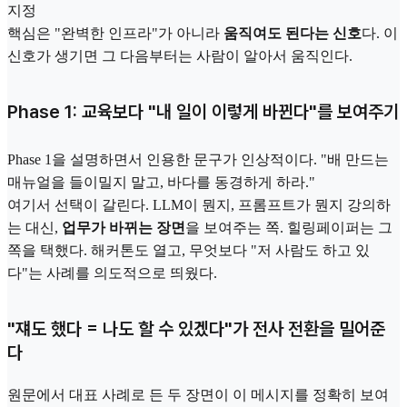
지정
핵심은 "완벽한 인프라"가 아니라
움직여도 된다는 신호
다. 이
신호가 생기면 그 다음부터는 사람이 알아서 움직인다.
Phase 1: 교육보다 "내 일이 이렇게 바뀐다"를 보여주기
Phase 1을 설명하면서 인용한 문구가 인상적이다. "배 만드는
매뉴얼을 들이밀지 말고, 바다를 동경하게 하라."
여기서 선택이 갈린다. LLM이 뭔지, 프롬프트가 뭔지 강의하
는 대신,
업무가 바뀌는 장면
을 보여주는 쪽. 힐링페이퍼는 그
쪽을 택했다. 해커톤도 열고, 무엇보다 "저 사람도 하고 있
다"는 사례를 의도적으로 띄웠다.
"쟤도 했다 = 나도 할 수 있겠다"가 전사 전환을 밀어준
다
원문에서 대표 사례로 든 두 장면이 이 메시지를 정확히 보여