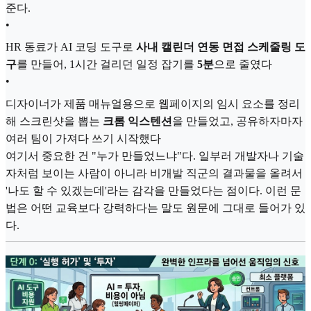
준다.
•
HR 동료가 AI 코딩 도구로
사내 캘린더 연동 면접 스케줄링 도
구
를 만들어, 1시간 걸리던 일정 잡기를
5분
으로 줄였다
•
디자이너가 제품 매뉴얼용으로 웹페이지의 임시 요소를 정리
해 스크린샷을 뽑는
크롬 익스텐션
을 만들었고, 공유하자마자
여러 팀이 가져다 쓰기 시작했다
여기서 중요한 건 "누가 만들었느냐"다. 일부러 개발자나 기술
자처럼 보이는 사람이 아니라 비개발 직군의 결과물을 올려서
'나도 할 수 있겠는데'라는 감각을 만들었다는 점이다. 이런 문
법은 어떤 교육보다 강력하다는 말도 원문에 그대로 들어가 있
다.