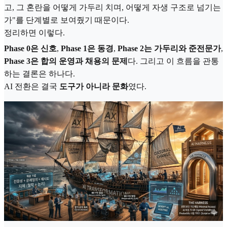
고, 그 혼란을 어떻게 가두리 치며, 어떻게 자생 구조로 넘기는
가"를 단계별로 보여줬기 때문이다.
정리하면 이렇다.
Phase 0은 신호
,
Phase 1은 동경
,
Phase 2는 가두리와 준전문가
,
Phase 3은 합의 운영과 채용의 문제
다. 그리고 이 흐름을 관통
하는 결론은 하나다.
AI 전환은 결국
도구가 아니라 문화
였다.