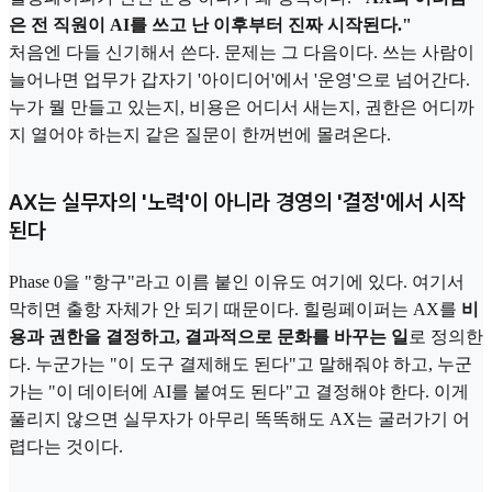
은 전 직원이 AI를 쓰고 난 이후부터 진짜 시작된다."
처음엔 다들 신기해서 쓴다. 문제는 그 다음이다. 쓰는 사람이
늘어나면 업무가 갑자기 '아이디어'에서 '운영'으로 넘어간다.
누가 뭘 만들고 있는지, 비용은 어디서 새는지, 권한은 어디까
지 열어야 하는지 같은 질문이 한꺼번에 몰려온다.
AX는 실무자의 '노력'이 아니라 경영의 '결정'에서 시작
된다
Phase 0을 "항구"라고 이름 붙인 이유도 여기에 있다. 여기서
막히면 출항 자체가 안 되기 때문이다. 힐링페이퍼는 AX를
비
용과 권한을 결정하고, 결과적으로 문화를 바꾸는 일
로 정의한
다. 누군가는 "이 도구 결제해도 된다"고 말해줘야 하고, 누군
가는 "이 데이터에 AI를 붙여도 된다"고 결정해야 한다. 이게
풀리지 않으면 실무자가 아무리 똑똑해도 AX는 굴러가기 어
렵다는 것이다.