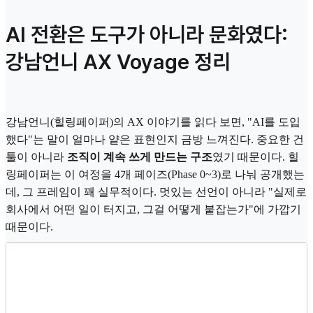
AI 전환은 도구가 아니라 문화였다:
강남언니 AX Voyage 정리
강남언니(힐링페이퍼)의 AX 이야기를 읽다 보면, "AI를 도입
했다"는 말이 얼마나 얕은 표현인지 금방 느껴진다. 중요한 건
툴이 아니라
조직이 계속 쓰게 만드는 구조
였기 때문이다. 힐
링페이퍼는 이 여정을 4개 페이즈(Phase 0~3)로 나눠 공개했는
데, 그 프레임이 꽤 실무적이다. 멋있는 선언이 아니라 "실제로
회사에서 어떤 일이 터지고, 그걸 어떻게 붙잡는가"에 가깝기
때문이다.