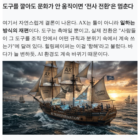
도구를 깔아도 문화가 안 움직이면 '전사 전환'은 멈춘다
여기서 자연스럽게 결론이 나온다. AX는 툴이 아니라
일하는
방식의 재편
이다. 도구는 촉매일 뿐이고, 실제 전환은 "사람들
이 그 도구를 조직 안에서 어떤 규칙과 분위기 속에서 계속 쓰
는가"에 달려 있다. 힐링페이퍼는 이걸 '항해'라고 불렀다. 바
다가 늘 변하듯, AI 환경도 계속 바뀌기 때문이다.