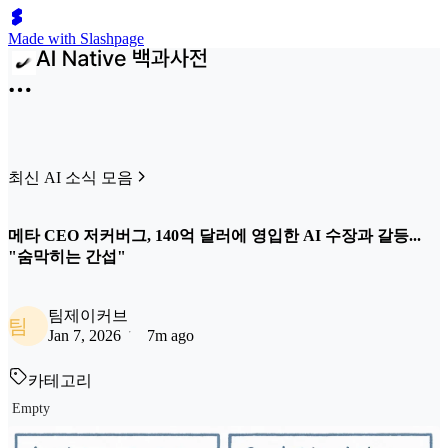
Made with Slashpage
최신 AI 소식 모음
메타 CEO 저커버그, 140억 달러에 영입한 AI 수장과 갈등...
"숨막히는 간섭"
팀제이커브
팀
Jan 7, 2026
7m ago
카테고리
Empty