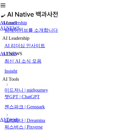
AI Leadership
Accueil
AI NEWS
팀제이커브를 소개합니다
AI Leadership
AI 리더십 인사이트
AI Tools
AI NEWS
최신 AI 소식 모음
Insight
AI Tools
미드저니 | midjourney
챗GPT | ChatGPT
젠스파크 | Genspark
AI Trends
드리미나 | Dreamina
픽스버스 | Pixverse