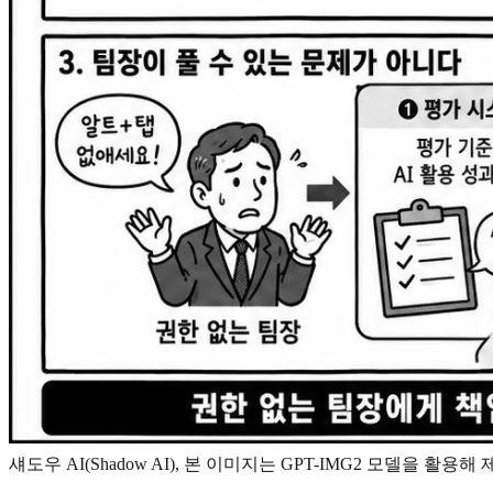
섀도우 AI(Shadow AI), 본 이미지는 GPT-IMG2 모델을 활용