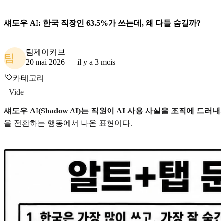
섀도우 AI: 한국 직장인 63.5%가 쓰는데, 왜 다들 숨길까?
팀제이커브
팀
20 mai 2026
il y a 3 mois
카테고리
Vide
섀도우 AI(Shadow AI)는 직원이 AI 사용 사실을 조직에 드러
을 전환하는 행동에서 나온 표현이다.