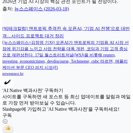
2026년 기업 AI 시장의 핵심 관전 포인트가 될 전망이다.
출처:
뉴스스페이스 (2026-03-18)
[빅테크칼럼] 앤트로픽 추격전 속 오픈AI, '기업 AI 전쟁'으로 대반
격…사이드 프로젝트 대거 정리
[뉴스스페이스=김정영 기자] 오픈AI가 앤트로픽의 기업용 AI 시장 선
점에 위기감을 느끼고 사업 전략을 대폭 개편, 코딩과 기업 고객 중심
으로 재편성한다. 17일 월스트리트저널(WSJ)을 비롯해 reuters,
investing, economictimes, devdiscourse, Techmeme, cnbc 따르면, 애플리
케이션 부문 CEO 피지 시모(Fi
newsspace.kr
'AI Native 백과사전' 구독하기
사이트를 구독하면 새 포스트 등 최신 업데이트를 알림과 메일
로 가장 먼저 받아보실 수 있습니다.
Slashpage에 가입하고 'AI Native 백과사전'을 구독하세요!
구독