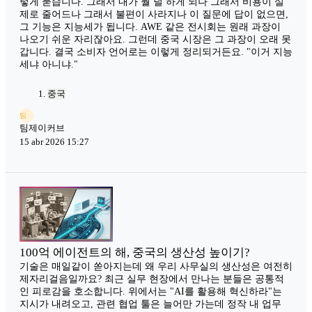
렇게 묻습니다. 그래서 내가 뭘 덜 하게 되나 그래서 비용이 실
제로 줄어드나 그래서 불편이 사라지나 이 질문에 답이 없으면,
그 기능은 지능세가 됩니다. AWE 같은 전시회는 원래 과장이
나오기 쉬운 자리잖아요. 그런데 중국 시장은 그 과장이 오래 못
갑니다. 결국 소비자 언어로는 이렇게 정리되거든요. "이거 지능
세냐 아니냐."
중국
팀
팀제이커브
15 abr 2026 15:27
100억 에이전트의 해, 중국의 생산성 높이기?
기술은 매일같이 쏟아지는데 왜 우리 사무실의 생산성은 여전히
제자리걸음일까요? 최근 실무 현장에서 만나는 분들은 공통적
인 피로감을 호소합니다. 위에서는 "AI를 활용해 혁신하라"는
지시가 내려오고, 관련 협업 툴은 늘어만 가는데 정작 내 업무