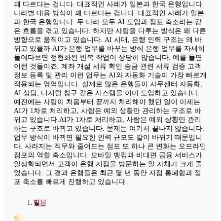
꽤 다르다는 겁니다. 대표적인 사례가 일본과 한국 은행입니다.
나라별 대응 방식이 꽤 다르다는 겁니다. 대표적인 사례가 일본
과 한국 은행입니다. 두 나라 모두 AI 도입과 점포 축소라는 같
은 흐름을 겪고 있습니다. 하지만 사람을 다루는 방식은 꽤 다른
방향으로 움직이고 있습니다. AI 시대, 은행 인력 구조는 왜 바
뀌고 있을까 AI가 은행 업무를 바꾸는 방식 은행 업무를 자세히
들여다보면 정형화된 반복 작업이 상당히 많습니다. 예를 들면
이런 것들이죠. 계좌 개설 서류 확인 송금 관련 서류 검증 고객
정보 등록 및 관리 이런 업무는 AI와 자동화 기술이 가장 빠르게
적용되는 영역입니다. 실제로 많은 은행들이 사무센터 자동화,
AI 상담, 디지털 창구 같은 시스템을 이미 도입하고 있습니다.
예전에는 사람이 처음부터 끝까지 처리해야 했던 일이 이제는
AI가 1차로 처리하고, 사람은 예외 상황만 관리하는 구조로 바
뀌고 있습니다.AI가 1차로 처리하고, 사람은 예외 상황만 관리
하는 구조로 바뀌고 있습니다. 문제는 여기서 끝나지 않습니다.
업무 방식이 바뀌면 필요한 인력 규모도 같이 바뀌기 때문입니
다. 사라지는 직무와 줄어드는 점포 또 하나 큰 변화는 오프라인
점포의 역할 축소입니다. 모바일 뱅킹과 비대면 금융 서비스가
일상화되면서 고객이 은행 지점을 방문하는 일 자체가 크게 줄
었습니다. 그 결과 은행들은 최근 몇 년 동안 지점 통폐합과 점
포 축소를 빠르게 진행하고 있습니다.
일본
팀