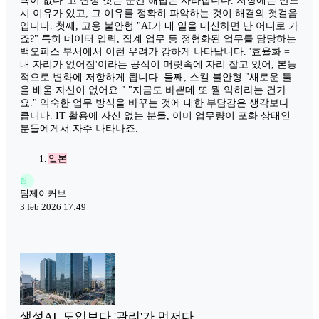
욕이 없다"고 단정 짓는 순간 해법은 사라집니다. 저항에는 반드
시 이유가 있고, 그 이유를 정확히 파악하는 것이 해결의 첫걸음
입니다. 첫째, 고용 불안형 "AI가 내 일을 대신하면 난 어디로 가
죠?" 특히 데이터 입력, 집계 업무 등 정형화된 업무를 담당하는
백오피스 부서에서 이런 우려가 강하게 나타납니다. '효율화 =
내 자리가 없어짐'이라는 공식이 머릿속에 자리 잡고 있어, 본능
적으로 변화에 저항하게 됩니다. 둘째, 스킬 불안형 "새로운 툴
을 배울 자신이 없어요." "지금도 바쁜데 또 뭘 익히라는 건가
요." 익숙한 업무 방식을 바꾸는 것에 대한 부담감은 생각보다
큽니다. IT 활용에 자신 없는 분들, 이미 업무량이 포화 상태인
분들에게서 자주 나타나죠.
일본
팀
팀제이커브
3 feb 2026 17:49
생성AI, 도입보다 '관리'가 먼저다