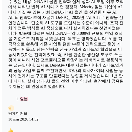
수 있는 내용 DeNA AI 올인 전략과 실제 성과 AI 도입 이후 조직
에서 나타난 변화 AI 시대 기업 경쟁력: Velocity 일본 기업이 AI
에서 가질 수 있는 기회 DeNA가 ‘AI 올인’을 선언한 이유 AI
All-in 전략과 조직 재설계 DeNA는 2025년 "AI All-in" 전략을 선
언했습니다. 단순히 AI 도구를 도입하는 수준이 아니라, 조직 전
체의 업무 방식을 AI 중심으로 다시 설계하겠다는 선언이었습
니다. 발표에 따르면 당시 DeNA는 약 3,000명 규모의 현업 조직
을 기준으로 계획을 세웠습니다. 목표는 명확했습니다. AI를 적
극적으로 활용해 기존 사업을 절반 수준의 인력으로도 운영 가
능하게 만들고, 남는 인력을 신규 사업과 스타트업 협업으로 이
동시키겠다는 전략이었죠. 즉, AI를 단순한 생산성 도구로 쓰는
것이 아니라 사업 포트폴리오를 확장하는 레버리지로 활용하려
는 접근입니다. 실제로 DeNA는 내부 사업뿐 아니라 스타트업과
의 공동 사업도 함께 추진하면서, 하나의 회사가 여러 사업을 동
시에 전개하는 구조를 만들겠다는 방향을 제시했습니다. 1년 만
에 나타난 실제 성과 AI 올인 선언 이후 약 1년. 현장에서 공유된
수치들은 꽤 인상적이었습니다.
일본
팀
팀제이커브
10 mar 2026 14:32