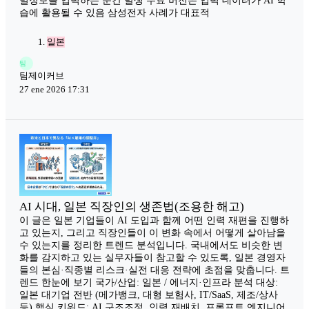
밀정보를 입력하는 순간 발생 무료 버전은 입력 데이터가 AI 학
습에 활용될 수 있음 삼성전자 사례가 대표적
일본
팀
팀제이커브
27 ene 2026 17:31
AI 시대, 일본 직장인의 생존법(조용한 해고)
이 글은 일본 기업들이 AI 도입과 함께 어떤 인력 재편을 진행하
고 있는지, 그리고 직장인들이 이 변화 속에서 어떻게 살아남을
수 있는지를 정리한 트렌드 분석입니다. 국내에서도 비슷한 변
화를 감지하고 있는 실무자들이 참고할 수 있도록, 일본 경영자
들의 본심·직종별 리스크·실전 대응 전략에 초점을 맞춥니다. 트
렌드 한눈에 보기 국가/산업: 일본 / 에너지·인프라 분석 대상:
일본 대기업 전반 (메가뱅크, 대형 보험사, IT/SaaS, 제조/상사
등) 핵심 키워드: AI 구조조정, 인력 재배치, 프롬프트 엔지니어