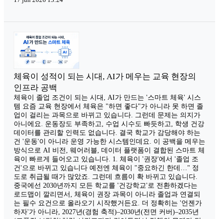
체육이 성적이 되는 시대, AI가 메우는 교육 현장의
인프라 공백
체육이 졸업 조건이 되는 시대, AI가 만드는 '스마트 체육' 시스
템 요즘 교육 현장에서 체육은 "하면 좋다"가 아니라 못 하면 졸
업이 걸리는 과목으로 바뀌고 있습니다. 그런데 문제는 의지가
아니에요. 운동장도 부족하고, 수업 시수도 빠듯하고, 학생 건강
데이터를 관리할 인력도 없습니다. 결국 학교가 감당해야 하는
건 '운동'이 아니라 운영 가능한 시스템인데요. 이 공백을 메우는
방식으로 AI 비전, 웨어러블, 데이터 플랫폼이 결합된 스마트 체
육이 빠르게 들어오고 있습니다. 1. 체육이 '권장'에서 '졸업 조
건'으로 바뀌고 있습니다 예전엔 체육이 "중요하긴 한데…" 정
도로 취급될 때가 많았죠. 그런데 흐름이 확 바뀌고 있습니다.
중국에선 2030년까지 모든 학교를 '건강학교'로 전환하겠다는
로드맵이 깔리면서, 체육이 권장 과목이 아니라 졸업과 연결되
는 필수 요건으로 올라오기 시작했거든요. 더 정확히는 '언젠가
하자'가 아니라, 2027년(경험 축적)–2030년(전면 커버)–2035년