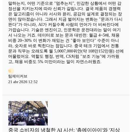
말하는지, 어떤 기준으로 "멈추는지", 민감한 상황에서 어떤 감
정선을 지키는지에 따라 신뢰가 갈립니다. 결국 제품의 경쟁력
은 알고리즘이 아니라 서사와 윤리, 공감의 설계로 결정되는 장
면이 많아졌습니다. 그래서 지금 벌어지는 변화는 "문과가 다시
뜬다"가 아니라, AI가 커질수록 사람의 언어가 더 비싸진다에
가깝습니다. 기술은 엔진이고, 인문학은 운전대라는 말이 여기
서 나오는 거죠. 데이터로 보는 문과 대반전: 월급 4~5배, 채용
비중 20~30% 이 변화가 재밌는 건 "좋아 보인다" 수준이 아니
라, 숫자로 바로 찍힌다는 점입니다. 중국 테크 기업에서 전통
문과 직무는 오래도록 월 5,0007,000위안(약 108만152만원) 선에
머물렀어요. 역할도 행정, 번역, CS처럼 "보조 기능"에 가까웠
고, 채용 비중도 5% 미만이라는 말이 자연스러웠죠.
팀
팀제이커브
21 abr 2026 12:52
중국 소비자의 냉철한 AI 시선: '층에이아이'와 '지상