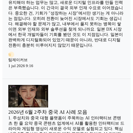
유지해야 하는 업무는 많고, 새로운 디지털 인프라를 만들 인력
은 부족했습니다. 이 간극이 결국 외부 인재 수요로 이어졌습니
다. 중요한 건, 기회가 "성장하는 시장"에서만 생기는 게 아니라
는 점입니다. 오히려 전환이 늦어진 시장에서도 기회는 생깁니
다. 해결해야 할 문제가 많고, 내부에서 풀지 못하는 병목이 쌓
이면 외부 인재와 외부 솔루션을 찾게 되니까요. 일본 DX 시장
에서 한국 개발자들이 기회를 봤던 것도 이 지점입니다. 일본이
완벽하게 디지털화되어 있었기 때문이 아니라, 반대로 디지털
전환이 충분히 이루어지지 않았기 때문입니다.
팀
팀제이커브
1 jul 2026 9:16
2026년 6월 2주차 중국 AI 사례 모음
1. 주성치와 중국 대형 플랫폼이 주목하는 AI 인터랙티브 콘텐
츠 한 줄 요약 중국 콘텐츠 업계에서 AI를 활용한 인터랙티브 드
라마와 게임형 영상이 새로운 수익 모델로 실험되고 있다. 핵심