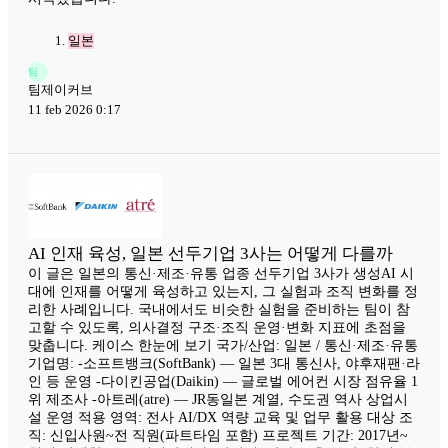
일본
팀
팀제이커브
11 feb 2026 0:17
AI 인재 육성, 일본 선두기업 3사는 어떻게 다를까
이 글은 일본의 통신·제조·유통 업종 선두기업 3사가 생성AI 시
대에 인재를 어떻게 육성하고 있는지, 그 실험과 조직 변화를 정
리한 사례입니다. 국내에서도 비슷한 실험을 준비하는 팀이 참
고할 수 있도록, 의사결정 구조·조직 운영·변화 지표에 초점을
맞춥니다. 케이스 한눈에 보기 국가/산업: 일본 / 통신·제조·유통
기업명: -소프트뱅크(SoftBank) — 일본 3대 통신사, 야후재팬·라
인 등 운영 -다이킨공업(Daikin) — 글로벌 에어컨 시장 점유율 1
위 제조사 -아트레(atre) — JR동일본 계열, 수도권 역사 상업시
설 운영 적용 영역: 전사 AI/DX 역량 교육 및 업무 활용 대상 조
직: 신입사원~전 직원(파트타임 포함) 프로젝트 기간: 2017년~