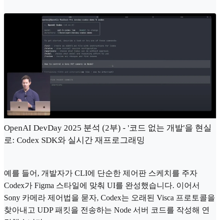
OpenAI DevDay 2025 분석 (2부) - '코드 없는 개발'을 현실
로: Codex SDK와 실시간 재프로그래밍
예를 들어, 개발자가 CLI에 단순한 제어판 스케치를 주자
Codex가 Figma 스타일에 맞춰 UI를 완성했습니다. 이어서
Sony 카메라 제어법을 묻자, Codex는 오래된 Visca 프로토콜을
찾아내고 UDP 패킷을 전송하는 Node 서버 코드를 작성해 연