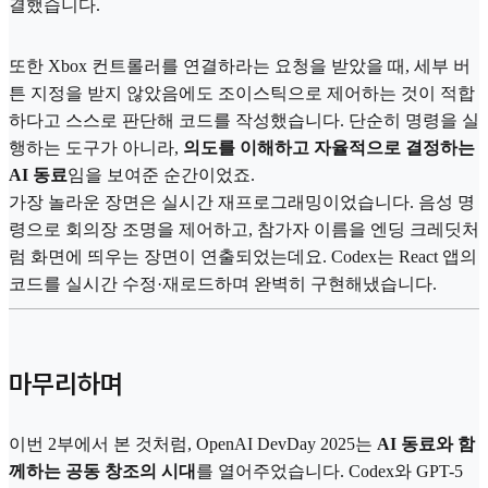
결했습니다.
또한 Xbox 컨트롤러를 연결하라는 요청을 받았을 때, 세부 버
튼 지정을 받지 않았음에도 조이스틱으로 제어하는 것이 적합
하다고 스스로 판단해 코드를 작성했습니다. 단순히 명령을 실
행하는 도구가 아니라,
의도를 이해하고 자율적으로 결정하는
AI 동료
임을 보여준 순간이었죠.
가장 놀라운 장면은 실시간 재프로그래밍이었습니다. 음성 명
령으로 회의장 조명을 제어하고, 참가자 이름을 엔딩 크레딧처
럼 화면에 띄우는 장면이 연출되었는데요. Codex는 React 앱의
코드를 실시간 수정·재로드하며 완벽히 구현해냈습니다.
마무리하며
이번 2부에서 본 것처럼, OpenAI DevDay 2025는
AI 동료와 함
께하는 공동 창조의 시대
를 열어주었습니다. Codex와 GPT-5