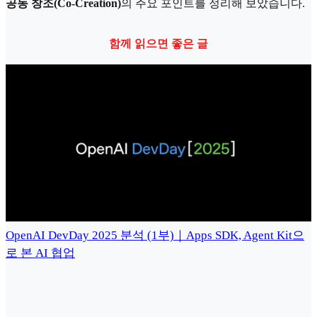
공동 창조(Co-Creation)
의 주요 포인트를 정리해 보았습니다.
함께 읽으면 좋은 글
OpenAI DevDay 2025 분석 (1부)｜Apps SDK, Agent Kit으
로 본 AI 협업