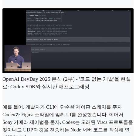
OpenAI DevDay 2025 분석 (2부) - '코드 없는 개발'을 현실
로: Codex SDK와 실시간 재프로그래밍
예를 들어, 개발자가 CLI에 단순한 제어판 스케치를 주자
Codex가 Figma 스타일에 맞춰 UI를 완성했습니다. 이어서
Sony 카메라 제어법을 묻자, Codex는 오래된 Visca 프로토콜을
찾아내고 UDP 패킷을 전송하는 Node 서버 코드를 작성해 연