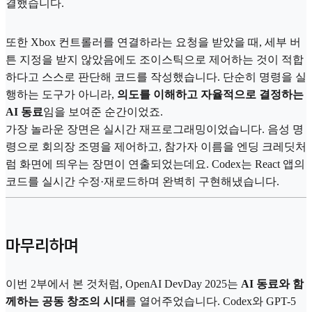
결했습니다.
또한 Xbox 컨트롤러를 연결하라는 요청을 받았을 때, 세부 버
튼 지정을 받지 않았음에도 조이스틱으로 제어하는 것이 적합
하다고 스스로 판단해 코드를 작성했습니다. 단순히 명령을 실
행하는 도구가 아니라,
의도를 이해하고 자율적으로 결정하는
AI 동료
임을 보여준 순간이었죠.
가장 놀라운 장면은 실시간 재프로그래밍이었습니다. 음성 명
령으로 회의장 조명을 제어하고, 참가자 이름을 엔딩 크레딧처
럼 화면에 띄우는 장면이 연출되었는데요. Codex는 React 앱의
코드를 실시간 수정·재로드하며 완벽히 구현해냈습니다.
마무리하며
이번 2부에서 본 것처럼, OpenAI DevDay 2025는
AI 동료와 함
께하는 공동 창조의 시대
를 열어주었습니다. Codex와 GPT-5