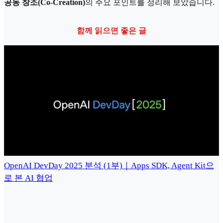
공동 창조(Co-Creation)
의 주요 포인트를 정리해 보았습니다.
함께 읽으면 좋은 글
OpenAI DevDay 2025 분석 (1부)｜Apps SDK, Agent Kit으
로 본 AI 협업