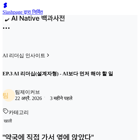
Slashpage द्वारा निर्मित
AI 리더십 인사이트
EP.3 AI 리더십(설계자형) - AI보다 먼저 해야 할 일
팀제이커브
팀
22 अप्रै. 2026
3 महीने पहले
카테고리
खाली
"약국에 직접 가서 옆에 앉았다"