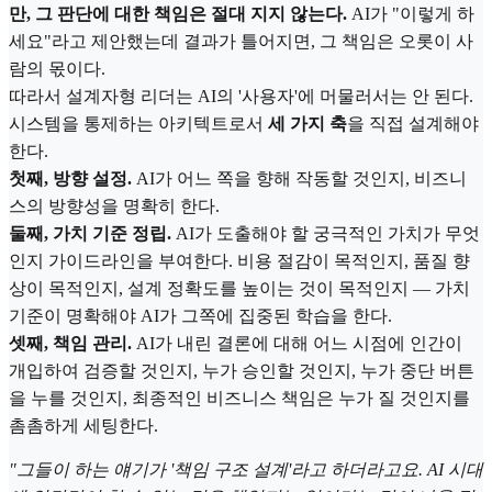
만, 그 판단에 대한 책임은 절대 지지 않는다.
AI가 "이렇게 하
세요"라고 제안했는데 결과가 틀어지면, 그 책임은 오롯이 사
람의 몫이다.
따라서 설계자형 리더는 AI의 '사용자'에 머물러서는 안 된다.
시스템을 통제하는 아키텍트로서
세 가지 축
을 직접 설계해야
한다.
첫째, 방향 설정.
AI가 어느 쪽을 향해 작동할 것인지, 비즈니
스의 방향성을 명확히 한다.
둘째, 가치 기준 정립.
AI가 도출해야 할 궁극적인 가치가 무엇
인지 가이드라인을 부여한다. 비용 절감이 목적인지, 품질 향
상이 목적인지, 설계 정확도를 높이는 것이 목적인지 — 가치
기준이 명확해야 AI가 그쪽에 집중된 학습을 한다.
셋째, 책임 관리.
AI가 내린 결론에 대해 어느 시점에 인간이
개입하여 검증할 것인지, 누가 승인할 것인지, 누가 중단 버튼
을 누를 것인지, 최종적인 비즈니스 책임은 누가 질 것인지를
촘촘하게 세팅한다.
"그들이 하는 얘기가 '책임 구조 설계'라고 하더라고요. AI 시대