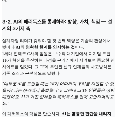
다.
3-2. AI의 패러독스를 통제하라: 방향, 가치, 책임 — 설
계의 3가지 축
설계자형 리더가 갖춰야 할 첫 번째 역량은 기술의 환상에서
벗어나
AI의 명확한 한계를 인지하는 것
이다.
1세대 핀테크 C사의 임원은 보수적 대기업에서 디지털 트윈
TF가 혁신을 추진하는 과정을 근거리에서 지켜보며 중요한 인
사이트를 얻었다. 그 TF에 투입된 신규 인재들의 사고방식은
기존 조직과 근본적으로 달랐다.
"대부분 AI를 도입할 때는 'AI가 어디까지 우리를 지원할 수 있
을까?'라는 생각에서 출발합니다. 그런데 그 TF 인원들은 정반
대였어요. AI가 가진 한계점과 패러독스를 먼저 고민하더라고
요."
이 패러독스의 핵심은 단순하다.
AI는 훌륭한 판단을 내리지