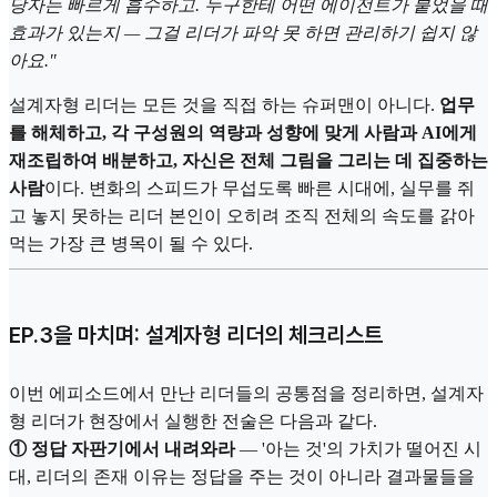
당자는 빠르게 흡수하고. 누구한테 어떤 에이전트가 붙었을 때
효과가 있는지 — 그걸 리더가 파악 못 하면 관리하기 쉽지 않
아요."
설계자형 리더는 모든 것을 직접 하는 슈퍼맨이 아니다.
업무
를 해체하고, 각 구성원의 역량과 성향에 맞게 사람과 AI에게
재조립하여 배분하고, 자신은 전체 그림을 그리는 데 집중하는
사람
이다. 변화의 스피드가 무섭도록 빠른 시대에, 실무를 쥐
고 놓지 못하는 리더 본인이 오히려 조직 전체의 속도를 갉아
먹는 가장 큰 병목이 될 수 있다.
EP.3을 마치며: 설계자형 리더의 체크리스트
이번 에피소드에서 만난 리더들의 공통점을 정리하면, 설계자
형 리더가 현장에서 실행한 전술은 다음과 같다.
① 정답 자판기에서 내려와라
— '아는 것'의 가치가 떨어진 시
대, 리더의 존재 이유는 정답을 주는 것이 아니라 결과물들을