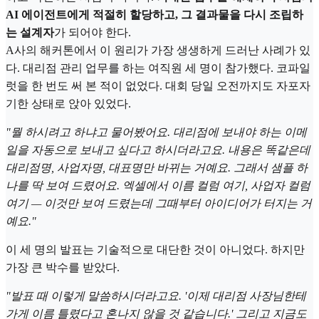
AI 에이전트에게 적절히 할당하고, 그 결과물을 다시 조립하
는 설계자
가 되어야 한다.
A사의 해커톤에서 이 원리가 가장 생생하게 드러난 사례가 있
다. 대리점 관리 업무를 하는 여직원 세 명이 참가했다. 코파일
럿을 한 번도 써 본 적이 없었다. 대회 당일 오전까지도 자포자
기한 상태로 앉아 있었다.
"뭘 하시려고 하냐고 물어봤어요. 대리점에 보내야 하는 이메
일을 자동으로 보내고 싶다고 하시더라고요. 내용은 똑같은데
대리점명, 사업자명, 대표명만 바뀌는 거예요. 그래서 샘플 하
나를 딱 보여 드렸어요. 엑셀에서 이름 컬럼 여기, 사업자 컬럼
여기 — 이것만 보여 드렸는데 그때부터 아이디어가 터지는 거
예요."
이 세 명의 발표는 기술적으로 대단한 것이 아니었다. 하지만
가장 큰 박수를 받았다.
"발표 때 이렇게 말씀하시더라고요. '이제 대리점 사장님한테
가게 이름 틀렸다고 혼나지 않을 것 같습니다.' 그리고 지금도