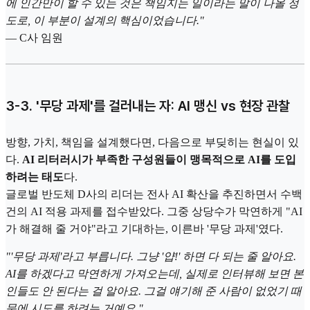
에 인간만이 할 수 있는 것은 책임지는 일이라는 말이 나올 정
도로, 이 부분이 설계의 핵심이었습니다."
— C사 임원
3-3. '무당 과제'를 걸러내는 자: AI 맹신 vs 현장 관찰
방향, 가치, 책임을 설계했다면, 다음으로 부딪히는 현실이 있
다.
AI 리터러시가 부족한 구성원들이 맹목적으로 AI를 도입
하려는 태도
다.
글로벌 반도체 D사의 리더는 전사 AI 확산을 추진하면서 수백
건의 AI 적용 과제를 접수받았다. 그중 상당수가 막연하게 "AI
가 해결해 줄 거야"라고 기대하는, 이른바 '무당 과제'였다.
"'무당 과제'라고 부릅니다. 그냥 '얍!' 하면 다 되는 줄 알아요.
AI를 하겠다고 막연하게 가져오는데, 실제로 인터뷰해 보면 본
인들도 안 된다는 걸 알아요. 그걸 얘기해 준 사람이 없었기 때
문에 시도를 하려는 거예요."