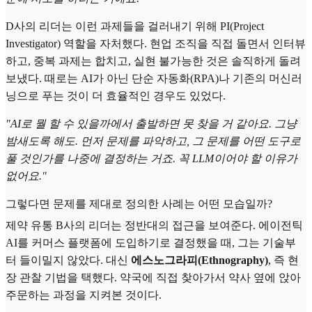
D사의 리더는 이런 과제들을 걸러내기 위해 PI(Project
Investigator) 역할을 자처했다. 현업 조직을 직접 돌면서 인터뷰
하고, 중복 과제는 합치고, 실현 불가능한 것은 솔직하게 돌려
보냈다. 때로는 AI가 아닌 단순 자동화(RPA)나 기존의 머신러
닝으로 푸는 것이 더 효율적인 경우도 있었다.
"AI로 뭘 할 수 있을까에서 출발하면 못 찾을 거 같아요. 그냥
밤새도록 해도. 먼저 문제를 파악하고, 그 문제를 어떤 도구로
풀 것인가를 나중에 결정하는 거죠. 꼭 LLM이어야 할 이유가
없어요."
그렇다면 문제를 제대로 정의한 사례는 어떤 모습일까?
제약 유통 B사의 리더는 정반대의 접근을 보여준다. 에이전틱
AI를 커머스 플랫폼에 도입하기로 결정했을 때, 그는 기술부
터 들이밀지 않았다. 대신
에스노그라피(Ethnography)
, 즉 현
장 관찰 기법을 택했다. 약국에 직접 찾아가서 약사 옆에 앉아
주문하는 과정을 지켜본 것이다.