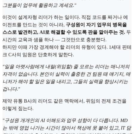
그분들이 업무에 활용하고 계세요."
이것이 설계자형 리더가 하는 일이다. 직접 코드를 짜거나 에
이전트를 만드는 것이 아니라,
구성원이 자기 업무의 병목을
스스로 발견하고, AI로 해결할 수 있도록 판을 깔아주는 것.
두
시간의 교육과 샘플 하나 — 그것만으로 충분했다.
하지만 이때 가장 경계해야 할 리더의 유형이 있다. 1세대 핀테
크 C사의 임원은 단호하게 말한다.
"일을 아랫사람에게 내릴(위임할) 줄 모르는 리더는 매니저의
자격이 없습니다. 본인이 실력이 출중한 건 팀원 때 얘기지, 매
니저가 해야 할 일은 일을 내리고, 그들의 실력을 향상시키는
겁니다."
제약 유통 B사의 리더도 같은 맥락에서, 위임의 전제 조건을
이렇게 짚는다.
"구성원 개개인의 AI 이해도와 업무 성향이 다 다릅니다. MD
는 밖에 영업 나가는 시간이 많아서 책상에 못 붙어 있고, IT 담