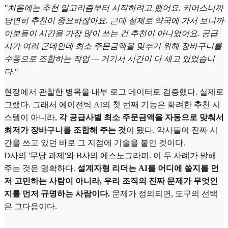
"처음에는 추천 알고리즘부터 시작하려고 했어요. 커머스니까
당연히 추천이 중요하잖아요. 근데 실제로 약국에 가서 보니까
이분들이 시간을 가장 많이 쓰는 건 추천이 아니었어요. 공급
사가 여러 군데인데 최소 주문금액을 맞추기 위해 장바구니를
수동으로 조합하는 작업 — 거기서 시간이 다 새고 있었습니
다."
현장에서 관찰한 병목을 내부 로그 데이터로 검증했다. 실제로
그랬다. 그래서 에이전틱 AI의 첫 번째 기능은 화려한 추천 시
스템이 아니라,
각 공급사별 최소 주문금액을 자동으로 맞춰서
최저가 장바구니를 조합해 주는 것
이 됐다. 약사들이 진짜 시
간을 쓰고 있던 바로 그 지점에 기술을 붙인 것이다.
D사의 '무당 과제'와 B사의 에스노그라피. 이 두 사례가 말해
주는 것은 명확하다.
설계자형 리더는 AI를 어디에 쓸지를 먼
저 고민하는 사람이 아니라, 우리 조직의 진짜 문제가 무엇인
지를 먼저 규명하는 사람이다.
문제가 정의되면, 도구의 선택
은 그다음이다.