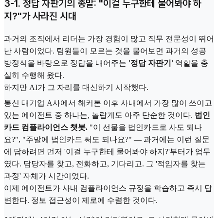
3-1. 정답 자판기의 종말: "이걸 누구한테 물어봐야 하
지?"가 사라진 시대
과거의 조직에서 리더는 가장 경험이 많고 직무 전문성이 뛰어
난 사람이었다. 팀원들이 모르는 것을 물어보면 과거의 성공
방정식을 바탕으로 정답을 내어주는
'정답 자판기'
역할을 충
실히 수행해 왔다.
하지만 AI가 그 자리를 대신하기 시작했다.
통신 대기업 A사에서 해커톤 이후 사내에서 가장 많이 쓰이고
있는 에이전트 중 하나는, 놀랍게도 아주 단순한 것이다.
법인
카드 컴플라이언스 챗봇.
"이 선물을 법인카드로 사도 되나
요?", "주말에 법인카드 써도 되나요?" — 과거에는 이런 질문
에 답하려면 먼저 '이걸 누구한테 물어봐야 하지?'부터가 업무
였다. 담당자를 찾고, 전화하고, 기다리고. 그 '적임자를 찾는
과정' 자체가 시간이었다.
이제 에이전트가 사내 컴플라이언스 규정을 학습하고 즉시 답
변한다. 정보 접근성이 제로에 수렴한 것이다.