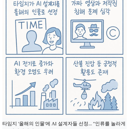
타임지 '올해의 인물'에 AI 설계자들 선정... "인류를 놀라게