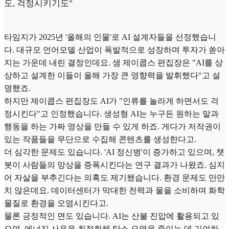
도, 걱정시키기도"
타임지가 2025년 '올해의 인물'로 AI 설계자들을 선정했습니
다. 대규모 언어모델 산업이 폭발적으로 성장하며 투자가 쏟아
지는 가운데 내린 결정인데요. 샘 제이콥스 편집장은 "AI를 상
상하고 설계한 이들이 올해 가장 큰 영향력을 발휘했다"고 설
명했죠.
하지만 제이콥스 편집장도 AI가 "인류를 놀라게 하면서도 걱
정시킨다"고 인정했습니다. 생성형 AI는 누구든 원하는 말과
행동을 하는 가짜 영상을 만들 수 있게 하죠. 게다가 저작권이
있는 작품들을 무단으로 수집해 콘텐츠를 생성한다고.
더 심각한 문제도 있습니다. 'AI 정신병'이 증가하고 있으며, 챗
봇이 사람들의 망상을 증폭시킨다는 연구 결과가 나왔죠. 심지
어 자살을 부추긴다는 의혹도 제기됐습니다. 환경 문제도 만만
치 않은데요. 데이터센터가 막대한 전력과 물을 소비하며 화학
물질로 환경을 오염시킨다고.
물론 긍정적인 면도 있습니다. AI는 산불 진압에 활용되고 있
으며, 에너지 사용을 최적화해 탄소 오염을 줄이는 데 기여하