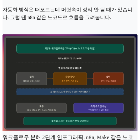
자동화 방식은 떠오르는데 머릿속이 정리 안 될 때가 있습니
다. 그럴 땐 n8n 같은 노코드로 흐름을 그려봅니다.
워크플로우 분해 2단계 인포그래픽. n8n, Make 같은 노코