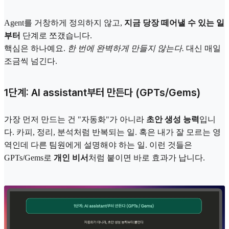
Agent를 거창하게 정의하지 않고,
지금 당장 떼어낼 수 있는 일
부터
단계로 쪼갰습니다.
핵심은 하나예요.
한 번에 완벽하게 만들지 않는다.
대신 매일
조금씩 넘긴다.
1단계: AI assistant부터 만든다 (GPTs/Gems)
가장 먼저 만드는 건 "자동화"가 아니라
초안 생성 능력
입니
다. 카피, 정리, 분석처럼 반복되는 일. 혹은 내가 잘 모르는 영
역인데 다른 팀원에게 설명해야 하는 일. 이런 것들은
GPTs/Gems로
개인 비서
처럼 붙이면 바로 효과가 납니다.