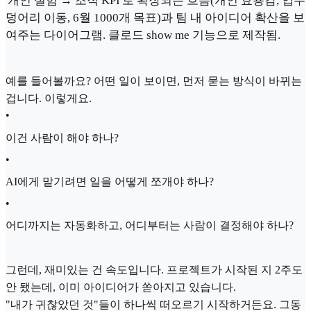
'개인 실험 → 조직 KPI'로 확장되는 흐름(개인 효용감, 업무
덩어리 이동, 6월 1000개 목표)과 팀 내 아이디어 확산을 보
여주는 다이어그램. 클로드 show me 기능으로 제작됨.
예를 들어볼까요? 어떤 일이 보이면, 먼저 묻는 방식이 바뀌는
겁니다. 이렇게요.
•
이건 사람이 해야 하나?
•
AI에게 맡기려면 일을 어떻게 쪼개야 하나?
•
어디까지는 자동화하고, 어디부터는 사람이 결정해야 하나?
그런데, 재미있는 건 속도입니다. 프로젝트가 시작된 지 2주도
안 됐는데, 이미 아이디어가 쏟아지고 있습니다.
"내가 귀찮았던 것"들이 하나씩 떠오르기 시작하거든요. 그동