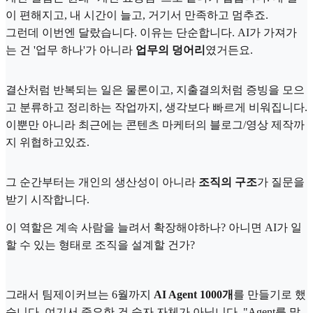
이 편해지고, 내 시간이 늘고, 거기서 만족하고 멈추죠.
그런데 이번엔 달랐습니다. 이유는 단순합니다. AI가 가져가
는 건 '업무 하나'가 아니라
업무의 덩어리
였거든요.
결산처럼 반복되는 일은 물론이고, 지출결의처럼 증빙을 모으
고 분류하고 정리하는 작업까지, 생각보다 빠르게 비워집니다.
이뿐만 아니라 최근에는 콘텐츠 마케터의 블로그/영상 제작까
지 위협하고있죠.
그 순간부터는 개인의 생산성이 아니라
조직의 구조
가 질문을
받기 시작합니다.
이 역할은 계속 사람을 늘려서 확장해야하나? 아니면 AI가 일
할 수 있는 형태로 조직을 설계할 건가?
그래서 팀제이커브는 6월까지
AI Agent 1000개
를 만들기로 했
습니다. 여기서 중요한 건 숫자 자체가 아닙니다. "Agent를 많