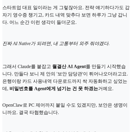
스타트업 대표 일이라는 게 그렇잖아요. 전략 얘기하다가도 갑
자기 영수증 챙기고, 카드 내역 맞추다 보면 하루가 그냥 갑니
다. 어느 순간 이런 생각이 들더군요.
진짜 AI Native가 되려면, 내 고통부터 외주 줘야겠다.
그래서 Claude를 붙잡고
월결산 AI Agent
를 만들기 시작했습
니다. 만들다 보니 제 안의 '보안 담당관'이 튀어나오더라고요.
은행이랑 카드 사용내역 다운로드까지 싹 자동화하고 싶었는
데,
비밀번호를 Agent에게 넘기는 건 못 하겠는
거예요.
OpenClaw로 PC 제어까지 붙일 수도 있겠지만, 보안은 생명이
니까요. 결국 타협했습니다.