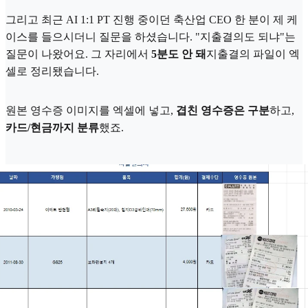
그리고 최근 AI 1:1 PT 진행 중이던 축산업 CEO 한 분이 제 케
이스를 들으시더니 질문을 하셨습니다. "지출결의도 되냐"는
질문이 나왔어요. 그 자리에서
5분도 안 돼
지출결의 파일이 엑
셀로 정리됐습니다.
원본 영수증 이미지를 엑셀에 넣고,
겹친 영수증은 구분
하고,
카드/현금까지 분류
했죠.