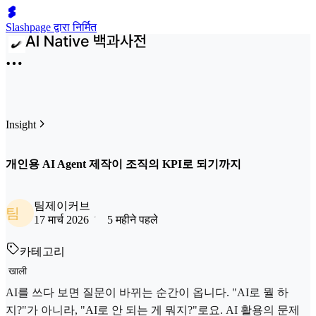
Slashpage द्वारा निर्मित
Insight
개인용 AI Agent 제작이 조직의 KPI로 되기까지
팀제이커브
팀
17 मार्च 2026
5 महीने पहले
카테고리
खाली
AI를 쓰다 보면 질문이 바뀌는 순간이 옵니다. "AI로 뭘 하
지?"가 아니라, "AI로 안 되는 게 뭐지?"로요. AI 활용의 문제