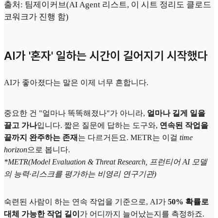
출처: 팀제이커브(AI Agent 리스트, 이 시트 정리도 클로드
코워크가 진행 함)
AI가 '혼자' 일하는 시간이 길어지기 시작했다
AI가 좋아졌다는 말은 이제 너무 흔합니다.
중요한 건 "얼마나 똑똑해졌나"가 아니라,
얼마나 길게 일을
끌고 가나
입니다. 짧은 질문에 답하는 도구와,
연속된 작업을
끝까지 완주하는 존재
는 다르거든요. METR는 이걸
time
horizon
으로 봅니다.
*METR(Model Evaluation & Threat Research, 프런티어 AI 모델
의 능력·리스크를 평가하는 비영리 연구기관)
숙련된 사람이 하는 연속 작업을 기준으로, AI가
50% 확률로
대체 가능한 작업 길이
가 어디까지 늘어났는지를 측정하죠.