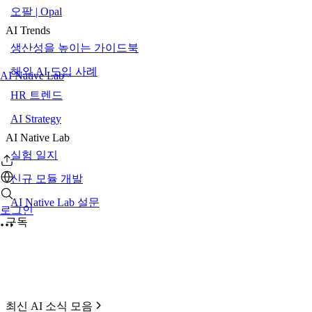
오팔 | Opal
AI Trends
생산성을 높이는 가이드북
해외 AI 도입 사례
AI Native Lab
HR 트렌드
AI Strategy
AI Native Lab
실험 일지
신규 모듈 개발
AI Native Lab 설문
로그인
구독
최신 AI 소식 모음