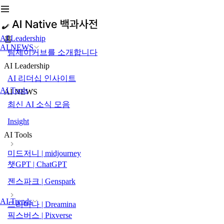
AI Leadership
홈
AI NEWS
팀제이커브를 소개합니다
AI Leadership
AI 리더십 인사이트
AI Tools
AI NEWS
최신 AI 소식 모음
Insight
AI Tools
미드저니 | midjourney
챗GPT | ChatGPT
젠스파크 | Genspark
AI Trends
드리미나 | Dreamina
픽스버스 | Pixverse