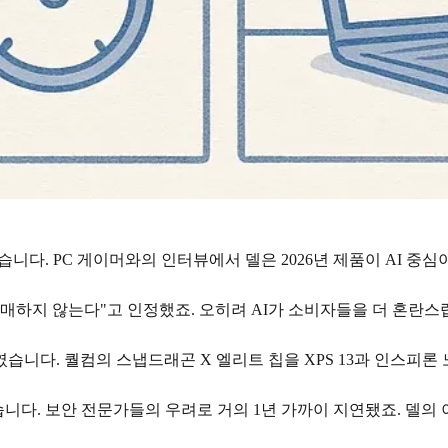
니다. PC 게이머와의 인터뷰에서 델은 2026년 제품이 AI 중심
구매하지 않는다"고 인정했죠. 오히려 AI가 소비자들을 더 혼란
니다. 퀄컴의 스냅드래곤 X 엘리트 칩을 XPS 13과 인스피론 
다. 보안 전문가들의 우려로 거의 1년 가까이 지연됐죠. 델의 이