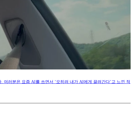
. 여러분은 요즘 AI를 쓰면서 ‘오히려 내가 AI에게 끌려간다’고 느낀 적