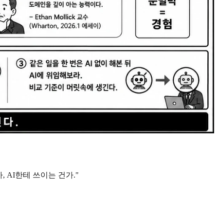
 AI한테 쓰이는 건가."