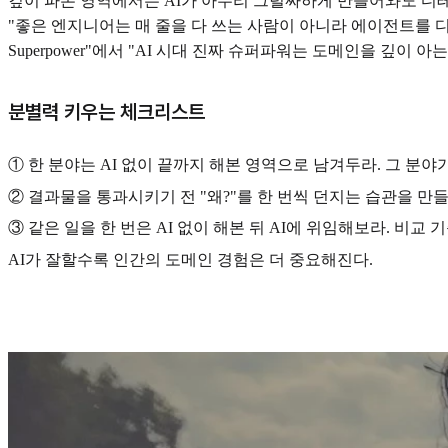
깊이 파본 영역에서는 AI가 아무리 그럴싸하게 만들어와도 디테일이 잡힌
"좋은 엔지니어는 매 줄을 다 쓰는 사람이 아니라 에이전트를 디렉팅하며 품
Superpower"에서 "AI 시대 진짜 슈퍼파워는 도메인을 깊이 
분별력 키우는 체크리스트
① 한 분야는 AI 없이 끝까지 해본 영역으로 남겨두라. 그 분야
② 결과물을 통과시키기 전 "왜?"를 한 번씩 던지는 습관을 만
③ 같은 일을 한 번은 AI 없이 해본 뒤 AI에 위임해보라. 비교
AI가 잘할수록 인간의 도메인 경험은 더 중요해진다.