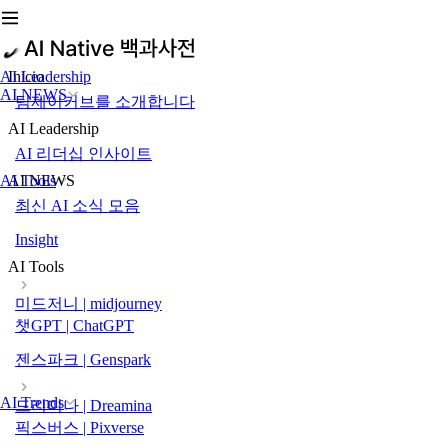
AI Leadership
Inicio
AI NEWS
팀제이커브를 소개합니다
AI Leadership
AI 리더십 인사이트
AI Tools
AI NEWS
최신 AI 소식 모음
Insight
AI Tools
미드저니 | midjourney
챗GPT | ChatGPT
젠스파크 | Genspark
AI Trends
드리미나 | Dreamina
픽스버스 | Pixverse