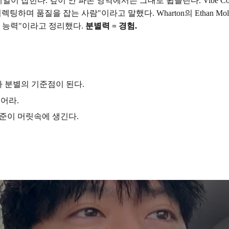
다. 깊이 안 파본 영역에서는 그대로 휩쓸린다. Vibe Coding 개
질을 잡는 사람"이라고 말했다. Wharton의 Ethan Mollick 교수
아는 능력"이라고 정리했다.
분별력 = 경험.
가 분별의 기준점이 된다.
들어라.
 기준이 머릿속에 생긴다.