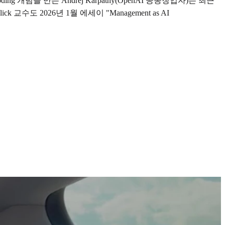
념을 만든 Andrej Karpathy(OpenAI 공동창업자)는 최근
도 2026년 1월 에세이 "Management as AI