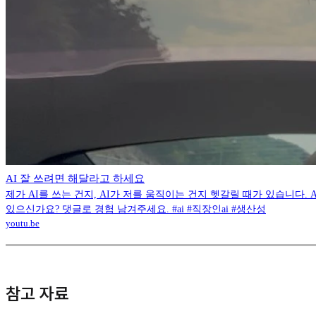
AI 잘 쓰려면 해달라고 하세요
제가 AI를 쓰는 건지, AI가 저를 움직이는 건지 헷갈릴 때가 있습니다.
있으신가요? 댓글로 경험 남겨주세요. #ai #직장인ai #생산성
youtu.be
참고 자료