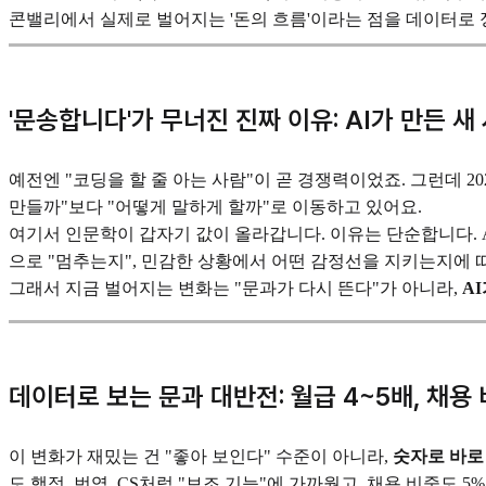
콘밸리에서 실제로 벌어지는 '돈의 흐름'이라는 점을 데이터로
'문송합니다'가 무너진 진짜 이유: AI가 만든 새
예전엔 "코딩을 할 줄 아는 사람"이 곧 경쟁력이었죠. 그런데 2
만들까"보다 "어떻게 말하게 할까"로 이동하고 있어요.
여기서 인문학이 갑자기 값이 올라갑니다. 이유는 단순합니다. A
으로 "멈추는지", 민감한 상황에서 어떤 감정선을 지키는지에
그래서 지금 벌어지는 변화는 "문과가 다시 뜬다"가 아니라,
A
데이터로 보는 문과 대반전: 월급 4~5배, 채용 
이 변화가 재밌는 건 "좋아 보인다" 수준이 아니라,
숫자로 바로
도 행정, 번역, CS처럼 "보조 기능"에 가까웠고, 채용 비중도 