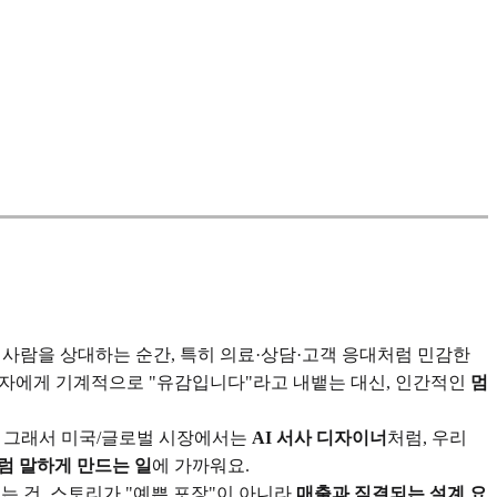
가 사람을 상대하는 순간, 특히 의료·상담·고객 응대처럼 민감한
I가 환자에게 기계적으로 "유감입니다"라고 내뱉는 대신, 인간적인
멈
. 그래서 미국/글로벌 시장에서는
AI 서사 디자이너
처럼, 우리
럼 말하게 만드는 일
에 가까워요.
나오는 건, 스토리가 "예쁜 포장"이 아니라
매출과 직결되는 설계 요