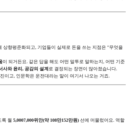
빠르게 상향평준화되고, 기업들이 실제로 돈을 쓰는 지점은 "무엇을
움
이 되거든요. 같은 답을 해도 어떤 말투로 말하는지, 어떤 기준
서사와 윤리, 공감의 설계
로 결정되는 장면이 많아졌습니다.
엔진이고, 인문학은 운전대라는 말이 여기서 나오는 거죠.
도록 월
5,0007,000위안(약 108만152만원)
선에 머물렀어요. 역할