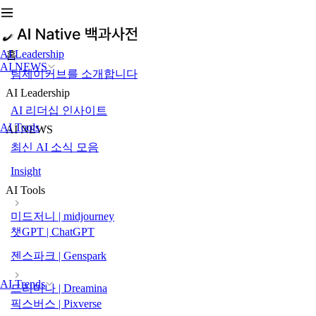
AI Leadership
홈
AI NEWS
팀제이커브를 소개합니다
AI Leadership
AI 리더십 인사이트
AI Tools
AI NEWS
최신 AI 소식 모음
Insight
AI Tools
미드저니 | midjourney
챗GPT | ChatGPT
젠스파크 | Genspark
AI Trends
드리미나 | Dreamina
픽스버스 | Pixverse