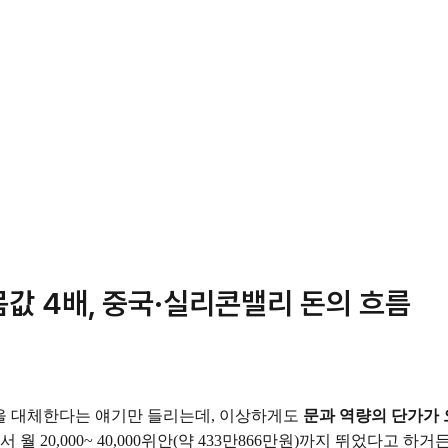
 몸값 4배, 중국·실리콘밸리 돈의 흐름
일을 대체한다는 얘기만 들리는데, 이상하게도
문과 역량의 단가가 
직무에서 월 20,000~ 40,000위안(약 433만866만원)까지 뛰었