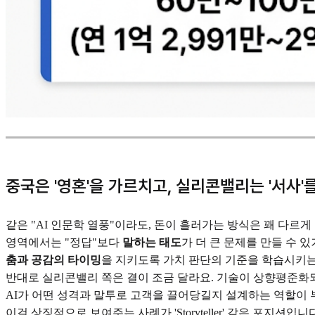
중국은 '영혼'을 가르치고, 실리콘밸리는 '서사'
같은 "AI 인문학 열풍"이라도, 돈이 흘러가는 방식은 꽤 다르
영역에서는 "정답"보다
말하는 태도
가 더 큰 문제를 만들 수 
춤과 공감의 타이밍
을 지키도록 가치 판단의 기준을 학습시키는
반대로 실리콘밸리 쪽은 결이 조금 달라요. 기술이 상향평준화되
AI가 어떤 성격과 말투로 고객을 끌어당길지 설계하는 역할이 
이걸 상징적으로 보여주는 사례가 'Storyteller' 같은 포지션입