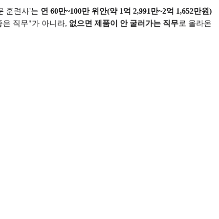
인문 훈련사'는
연 60만~100만 위안(약 1억 2,991만~2억 1,652만원)
좋은 직무"가 아니라,
없으면 제품이 안 굴러가는 직무
로 올라온