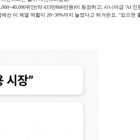
000~40,000위안(약 433만866만원)이 등장하고, 시니어급 'AI 
업에선 이 계열 역할이 20~30%까지 늘었다고 하거든요. "있으면 