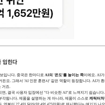
를 입힌다
게 보입니다. 중국은 한마디로
AI의 '온도'를 높이는 쪽
이에요. AI
있거든요. 그래서 'AI 인문 훈련사' 같은 역할이 등장합니다. A
 거죠.
면, 결국 사용자 입장에선 "다 비슷한 AI"로 느껴지기 쉽습니다
부각됩니다. 제품을 설명하는 게 아니라, 제품이 스스로
캐릭터처
니다. 연봉이 27.4만 달러(약 4억 475만원)로 제시됐다는 얘기가 