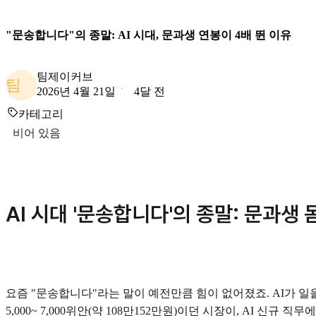
"문송합니다"의 종말: AI 시대, 문과생 연봉이 4배 뛴 이유
팀제이커브
팀
2026년 4월 21일
4달 전
카테고리
비어 있음
AI 시대 '문송합니다'의 종말: 문과생
요즘 "문송합니다"라는 말이 예전만큼 힘이 없어졌죠. AI가 
5,000~ 7,000위안(약 108만152만원)이던 시장이, AI 신규 