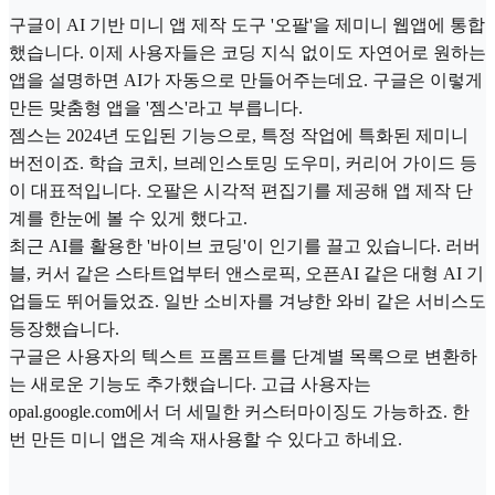
구글이 AI 기반 미니 앱 제작 도구 '오팔'을 제미니 웹앱에 통합
했습니다. 이제 사용자들은 코딩 지식 없이도 자연어로 원하는
앱을 설명하면 AI가 자동으로 만들어주는데요. 구글은 이렇게
만든 맞춤형 앱을 '젬스'라고 부릅니다.
젬스는 2024년 도입된 기능으로, 특정 작업에 특화된 제미니
버전이죠. 학습 코치, 브레인스토밍 도우미, 커리어 가이드 등
이 대표적입니다. 오팔은 시각적 편집기를 제공해 앱 제작 단
계를 한눈에 볼 수 있게 했다고.
최근 AI를 활용한 '바이브 코딩'이 인기를 끌고 있습니다. 러버
블, 커서 같은 스타트업부터 앤스로픽, 오픈AI 같은 대형 AI 기
업들도 뛰어들었죠. 일반 소비자를 겨냥한 와비 같은 서비스도
등장했습니다.
구글은 사용자의 텍스트 프롬프트를 단계별 목록으로 변환하
는 새로운 기능도 추가했습니다. 고급 사용자는
opal.google.com에서 더 세밀한 커스터마이징도 가능하죠. 한
번 만든 미니 앱은 계속 재사용할 수 있다고 하네요.