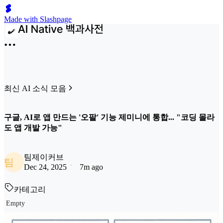
Made with Slashpage
최신 AI 소식 모음
구글, AI로 앱 만드는 '오팔' 기능 제미니에 통합... "코딩 몰라
도 앱 개발 가능"
팀제이커브
팀
Dec 24, 2025
7m ago
카테고리
Empty