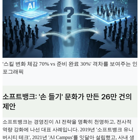
'스킬 변화 체감 70% vs 준비 완료 30%' 격차를 보여주는 인
포그래픽
소프트뱅크: '손 들기' 문화가 만든 26만 건의
제안
소프트뱅크는 경영진이 AI 전략을 명확히 천명하고, 전사적
역량 강화에 나선 대표 사례입니다. 2019년 '소프트뱅크 유니
버시티 테크', 2021년 'AI Campus'를 잇달아 설립했고, 사내 생