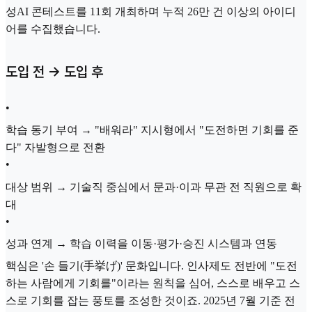
성AI 콘테스트를 11회 개최하며 누적 26만 건 이상의 아이디
어를 수집했습니다.
도입 전 → 도입 후
•
학습 동기 부여 → "배워라" 지시형에서 "도전하면 기회를 준
다" 자발형으로 전환
•
대상 범위 → 기술직 중심에서 문과·이과 무관 전 직원으로 확
대
•
성과 연계 → 학습 이력을 이동·평가·승진 시스템과 연동
핵심은 '손 들기(手挙げ)' 문화입니다. 인사제도 전반에 "도전
하는 사람에게 기회를"이라는 원칙을 심어, 스스로 배우고 스
스로 기회를 잡는 풍토를 조성한 것이죠. 2025년 7월 기준 전