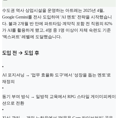
수도권 역사 상업시설을 운영하는 아트레는 2025년 4월,
Google Gemini를 전사 도입하며 'AI 멘토' 전략을 시작했습니
다. 불과 2개월 반 만에 파트타임·계약직 포함 전 직원의 82%
가 AI를 활용하게 됐고, 4명 중 1명 이상이 자체 숙련도 기준
'엑스퍼트' 레벨에 도달했습니다.
도입 전 → 도입 후
•
AI 포지셔닝 → '업무 효율화 도구'에서 '성장을 돕는 멘토'로
재정의
•
동기 부여 방식 → 일방적 교육에서 RPG 스타일 게이미피케이
션으로 전환
•
지식 관리 → 개인 노하우에서 '업무용 Gem 라이브러리' 공유