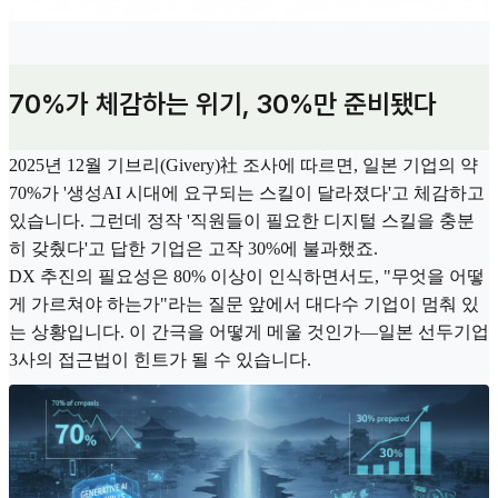
70%가 체감하는 위기, 30%만 준비됐다
2025년 12월 기브리(Givery)社 조사에 따르면, 일본 기업의 약
70%가 '생성AI 시대에 요구되는 스킬이 달라졌다'고 체감하고
있습니다. 그런데 정작 '직원들이 필요한 디지털 스킬을 충분
히 갖췄다'고 답한 기업은 고작 30%에 불과했죠.
DX 추진의 필요성은 80% 이상이 인식하면서도, "무엇을 어떻
게 가르쳐야 하는가"라는 질문 앞에서 대다수 기업이 멈춰 있
는 상황입니다. 이 간극을 어떻게 메울 것인가—일본 선두기업
3사의 접근법이 힌트가 될 수 있습니다.