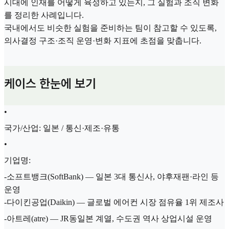
시대에 인재를 어떻게 육성하고 있는지, 그 실험과 조직 변화
를 정리한 사례입니다.
국내에서도 비슷한 실험을 준비하는 팀이 참고할 수 있도록,
의사결정 구조·조직 운영·변화 지표에 초점을 맞춥니다.
케이스 한눈에 보기
•
국가/산업: 일본 / 통신·제조·유통
•
기업명:
-소프트뱅크(SoftBank) — 일본 3대 통신사, 야후재팬·라인 등
운영
-다이킨공업(Daikin) — 글로벌 에어컨 시장 점유율 1위 제조사
-아트레(atre) — JR동일본 계열, 수도권 역사 상업시설 운영