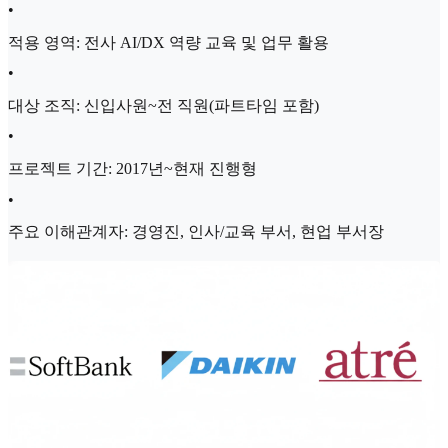
•
적용 영역: 전사 AI/DX 역량 교육 및 업무 활용
•
대상 조직: 신입사원~전 직원(파트타임 포함)
•
프로젝트 기간: 2017년~현재 진행형
•
주요 이해관계자: 경영진, 인사/교육 부서, 현업 부서장