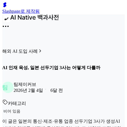
Slashpage로 제작됨
해외 AI 도입 사례
AI 인재 육성, 일본 선두기업 3사는 어떻게 다를까
팀제이커브
팀
2026년 2월 4일
6달 전
카테고리
비어 있음
이 글은 일본의 통신·제조·유통 업종 선두기업 3사가 생성AI