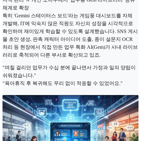
체계로 확장
특히 'Gemini 스테이터스 보드'라는 게임풍 대시보드를 자체
개발해, IT에 익숙지 않은 직원도 자신의 성장을 시각적으로
확인하며 재미있게 학습할 수 있도록 설계했습니다. SNS 게시
물 초안 생성, 판촉 캐릭터 아이디어 도출, 종이 설문지 OCR
처리 등 현장에서 직접 만든 업무 특화 AI(Gem)가 사내 라이브
러리로 축적되어 다른 부서로 확산되고 있죠.
"며칠 걸리던 업무가 수십 분에 끝나면서 가정과 일의 양립이
쉬워졌습니다."
"육아휴직 후 복귀해도 무리 없이 적응할 수 있었어요."