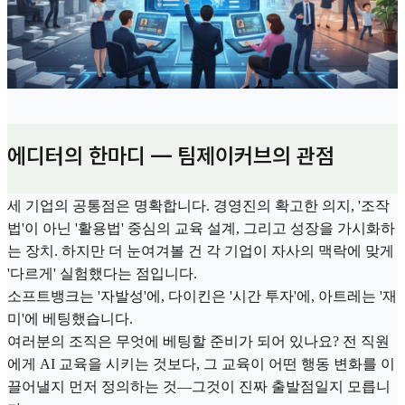
에디터의 한마디 — 팀제이커브의 관점
세 기업의 공통점은 명확합니다. 경영진의 확고한 의지, '조작
법'이 아닌 '활용법' 중심의 교육 설계, 그리고 성장을 가시화하
는 장치. 하지만 더 눈여겨볼 건 각 기업이 자사의 맥락에 맞게
'다르게' 실험했다는 점입니다.
소프트뱅크는 '자발성'에, 다이킨은 '시간 투자'에, 아트레는 '재
미'에 베팅했습니다.
여러분의 조직은 무엇에 베팅할 준비가 되어 있나요? 전 직원
에게 AI 교육을 시키는 것보다, 그 교육이 어떤 행동 변화를 이
끌어낼지 먼저 정의하는 것—그것이 진짜 출발점일지 모릅니