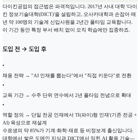
다이킨공업의 접근법은 파격적입니다. 2017년 사내 대학 '다이
킨 정보기술대학(DICT)'을 설립하고, 오사카대학과 손잡아 매
년 약 100명의 기술계 신입사원을 2년간 풀타임 교육합니다.
이 기간 동안 특정 부서 배치 없이 오직 학습에만 집중하죠.
도입 전 → 도입 후
•
채용 전략 → "AI 인재를 뽑는다"에서 "직접 키운다"로 전환
•
교육 기간 → 수주 단위 연수에서 2년 풀타임 전념으로 확대
•
역할 정의 → 단일 전공 인재에서 'Π(파이)형 인재'(기존 전공 +
AI) 육성으로 재설계
수료생의 약 85%가 기계·화학·재료 등 비정보계 출신입니다.
대학에서 쌓은 도메인 지식과 DICT에서 익힌 AI 활용 기술—