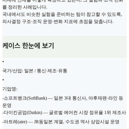
를 정리한 사례입니다.
국내에서도 비슷한 실험을 준비하는 팀이 참고할 수 있도록,
의사결정 구조·조직 운영·변화 지표에 초점을 맞춥니다.
케이스 한눈에 보기
•
국가/산업: 일본 / 통신·제조·유통
•
기업명:
-소프트뱅크(SoftBank) — 일본 3대 통신사, 야후재팬·라인 등
운영
-다이킨공업(Daikin) — 글로벌 에어컨 시장 점유율 1위 제조사
-아트레(atre) — JR동일본 계열, 수도권 역사 상업시설 운영