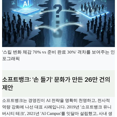
'스킬 변화 체감 70% vs 준비 완료 30%' 격차를 보여주는 인
포그래픽
소프트뱅크: '손 들기' 문화가 만든 26만 건의
제안
소프트뱅크는 경영진이 AI 전략을 명확히 천명하고, 전사적
역량 강화에 나선 대표 사례입니다. 2019년 '소프트뱅크 유니
버시티 테크', 2021년 'AI Campus'를 잇달아 설립했고, 사내 생