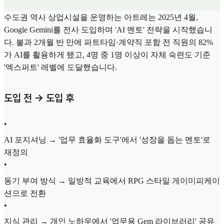
수도권 역사 상업시설을 운영하는 아트레는 2025년 4월,
Google Gemini를 전사 도입하며 'AI 멘토' 전략을 시작했습니
다. 불과 2개월 반 만에 파트타임·계약직 포함 전 직원의 82%
가 AI를 활용하게 됐고, 4명 중 1명 이상이 자체 숙련도 기준
'엑스퍼트' 레벨에 도달했습니다.
도입 전 → 도입 후
•
AI 포지셔닝 → '업무 효율화 도구'에서 '성장을 돕는 멘토'로
재정의
•
동기 부여 방식 → 일방적 교육에서 RPG 스타일 게이미피케이
션으로 전환
•
지식 관리 → 개인 노하우에서 '업무용 Gem 라이브러리' 공유