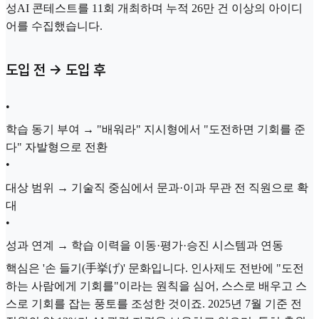
성AI 콘테스트를 11회 개최하며 누적 26만 건 이상의 아이디
어를 수집했습니다.
도입 전 → 도입 후
•
학습 동기 부여 → "배워라" 지시형에서 "도전하면 기회를 준
다" 자발형으로 전환
•
대상 범위 → 기술직 중심에서 문과·이과 무관 전 직원으로 확
대
•
성과 연계 → 학습 이력을 이동·평가·승진 시스템과 연동
핵심은 '손 들기(手挙げ)' 문화입니다. 인사제도 전반에 "도전
하는 사람에게 기회를"이라는 원칙을 심어, 스스로 배우고 스
스로 기회를 잡는 풍토를 조성한 것이죠. 2025년 7월 기준 전