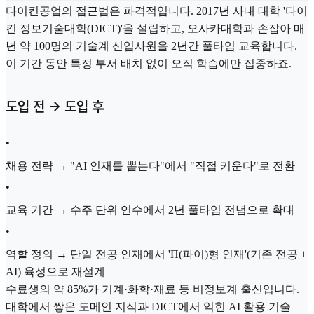
다이킨공업의 접근법은 파격적입니다. 2017년 사내 대학 '다이
킨 정보기술대학(DICT)'을 설립하고, 오사카대학과 손잡아 매
년 약 100명의 기술계 신입사원을 2년간 풀타임 교육합니다.
이 기간 동안 특정 부서 배치 없이 오직 학습에만 집중하죠.
도입 전 → 도입 후
•
채용 전략 → "AI 인재를 뽑는다"에서 "직접 키운다"로 전환
•
교육 기간 → 수주 단위 연수에서 2년 풀타임 전념으로 확대
•
역할 정의 → 단일 전공 인재에서 'Π(파이)형 인재'(기존 전공 +
AI) 육성으로 재설계
수료생의 약 85%가 기계·화학·재료 등 비정보계 출신입니다.
대학에서 쌓은 도메인 지식과 DICT에서 익힌 AI 활용 기술—