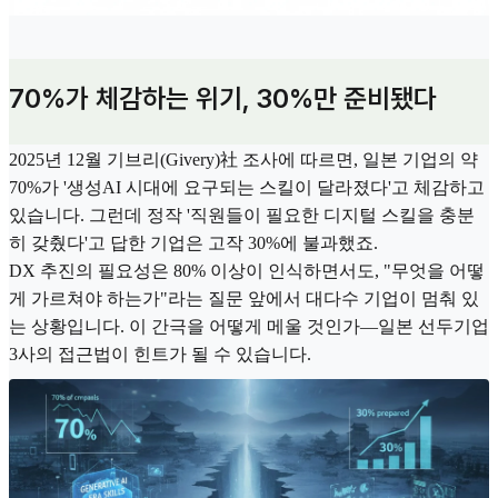
70%가 체감하는 위기, 30%만 준비됐다
2025년 12월 기브리(Givery)社 조사에 따르면, 일본 기업의 약
70%가 '생성AI 시대에 요구되는 스킬이 달라졌다'고 체감하고
있습니다. 그런데 정작 '직원들이 필요한 디지털 스킬을 충분
히 갖췄다'고 답한 기업은 고작 30%에 불과했죠.
DX 추진의 필요성은 80% 이상이 인식하면서도, "무엇을 어떻
게 가르쳐야 하는가"라는 질문 앞에서 대다수 기업이 멈춰 있
는 상황입니다. 이 간극을 어떻게 메울 것인가—일본 선두기업
3사의 접근법이 힌트가 될 수 있습니다.