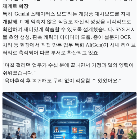
체계로 확장
특히 'Gemini 스테이터스 보드'라는 게임풍 대시보드를 자체
개발해, IT에 익숙지 않은 직원도 자신의 성장을 시각적으로
확인하며 재미있게 학습할 수 있도록 설계했습니다. SNS 게시
물 초안 생성, 판촉 캐릭터 아이디어 도출, 종이 설문지 OCR
처리 등 현장에서 직접 만든 업무 특화 AI(Gem)가 사내 라이브
러리로 축적되어 다른 부서로 확산되고 있죠.
"며칠 걸리던 업무가 수십 분에 끝나면서 가정과 일의 양립이
쉬워졌습니다."
"육아휴직 후 복귀해도 무리 없이 적응할 수 있었어요."