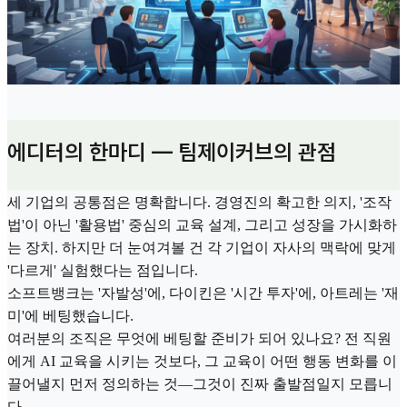
에디터의 한마디 — 팀제이커브의 관점
세 기업의 공통점은 명확합니다. 경영진의 확고한 의지, '조작
법'이 아닌 '활용법' 중심의 교육 설계, 그리고 성장을 가시화하
는 장치. 하지만 더 눈여겨볼 건 각 기업이 자사의 맥락에 맞게
'다르게' 실험했다는 점입니다.
소프트뱅크는 '자발성'에, 다이킨은 '시간 투자'에, 아트레는 '재
미'에 베팅했습니다.
여러분의 조직은 무엇에 베팅할 준비가 되어 있나요? 전 직원
에게 AI 교육을 시키는 것보다, 그 교육이 어떤 행동 변화를 이
끌어낼지 먼저 정의하는 것—그것이 진짜 출발점일지 모릅니
다.