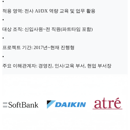
•
적용 영역: 전사 AI/DX 역량 교육 및 업무 활용
•
대상 조직: 신입사원~전 직원(파트타임 포함)
•
프로젝트 기간: 2017년~현재 진행형
•
주요 이해관계자: 경영진, 인사/교육 부서, 현업 부서장