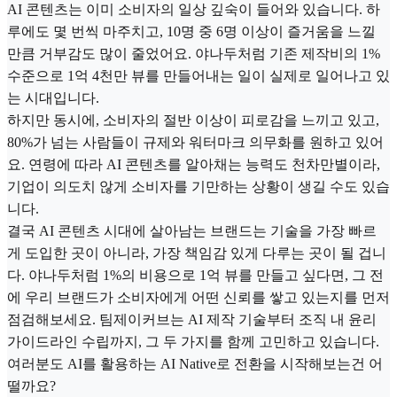
AI 콘텐츠는 이미 소비자의 일상 깊숙이 들어와 있습니다. 하
루에도 몇 번씩 마주치고, 10명 중 6명 이상이 즐거움을 느낄
만큼 거부감도 많이 줄었어요. 야나두처럼 기존 제작비의 1%
수준으로 1억 4천만 뷰를 만들어내는 일이 실제로 일어나고 있
는 시대입니다.
하지만 동시에, 소비자의 절반 이상이 피로감을 느끼고 있고,
80%가 넘는 사람들이 규제와 워터마크 의무화를 원하고 있어
요. 연령에 따라 AI 콘텐츠를 알아채는 능력도 천차만별이라,
기업이 의도치 않게 소비자를 기만하는 상황이 생길 수도 있습
니다.
결국 AI 콘텐츠 시대에 살아남는 브랜드는 기술을 가장 빠르
게 도입한 곳이 아니라, 가장 책임감 있게 다루는 곳이 될 겁니
다. 야나두처럼 1%의 비용으로 1억 뷰를 만들고 싶다면, 그 전
에 우리 브랜드가 소비자에게 어떤 신뢰를 쌓고 있는지를 먼저
점검해보세요. 팀제이커브는 AI 제작 기술부터 조직 내 윤리
가이드라인 수립까지, 그 두 가지를 함께 고민하고 있습니다.
여러분도 AI를 활용하는 AI Native로 전환을 시작해보는건 어
떨까요?