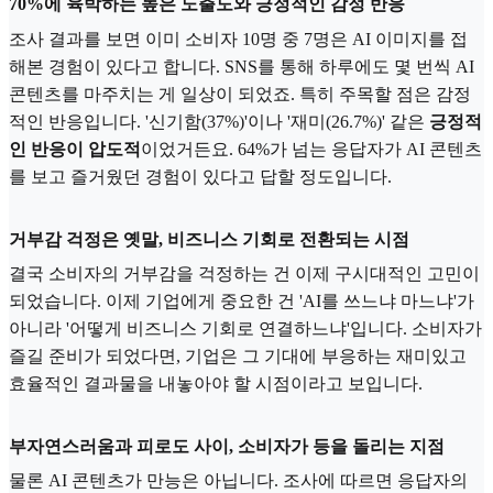
70%에 육박하는 높은 노출도와 긍정적인 감정 반응
조사 결과를 보면 이미 소비자 10명 중 7명은 AI 이미지를 접
해본 경험이 있다고 합니다. SNS를 통해 하루에도 몇 번씩 AI
콘텐츠를 마주치는 게 일상이 되었죠. 특히 주목할 점은 감정
적인 반응입니다. '신기함(37%)'이나 '재미(26.7%)' 같은
긍정적
인 반응이 압도적
이었거든요. 64%가 넘는 응답자가 AI 콘텐츠
를 보고 즐거웠던 경험이 있다고 답할 정도입니다.
거부감 걱정은 옛말, 비즈니스 기회로 전환되는 시점
결국 소비자의 거부감을 걱정하는 건 이제 구시대적인 고민이
되었습니다. 이제 기업에게 중요한 건 'AI를 쓰느냐 마느냐'가
아니라 '어떻게 비즈니스 기회로 연결하느냐'입니다. 소비자가
즐길 준비가 되었다면, 기업은 그 기대에 부응하는 재미있고
효율적인 결과물을 내놓아야 할 시점이라고 보입니다.
부자연스러움과 피로도 사이, 소비자가 등을 돌리는 지점
물론 AI 콘텐츠가 만능은 아닙니다. 조사에 따르면 응답자의