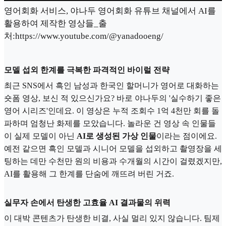
영어회화 서비스, 야나두 영어회화 유튜브 채널에서 AI를
활용하여 제작한 영상들_출
처:https://www.youtube.com/@yanadooeng/
모델 섭외 한계를 극복한 파격적인 바이럴 전략
최근 SNS에서 흑인 남성과 한국인 할머니가 영어로 대화하는
숏폼 영상, 보신 적 있으신가요? 바로 야나두의 '실수하기 좋은
영어 시리즈'인데요. 이 영상은 누적 조회수 1억 4천만 회를 돌
파하며 엄청난 화제를 모았습니다. 놀라운 건 영상 속 인물들
이 실제 모델이 아닌
AI로 생성된 가상 인물
이라는 점이에요.
예전 같으면 흑인 모델과 시니어 모델을 섭외하고 촬영장을 세
팅하는 데만 수천만 원의 비용과 수개월의 시간이 걸렸겠지만,
AI를 활용해 그 한계를 단숨에 깨뜨려 버린 거죠.
실무자 손에서 탄생한 고효율 AI 결과물의 위력
이 대박 콘텐츠가 탄생한 비결, 사실 멀리 있지 않습니다. 팀제