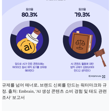
규제를 넘어 매너로, 브랜드 신뢰를 만드는 워터마크와 규
정. 출처: Embrain, 'AI 생성 콘텐츠 소비 경험 및 태도 관련
조사' 보고서