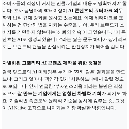
소비자들의 걱정이 커지는 만큼, 기업의 대응도 명확해져야 합
니다. 조사 응답자의 80% 이상이
AI 콘텐츠의 워터마크 의무
화
와 법적 규제 강화를 원하고 있는데요. 이제 워터마크를 표
시하는 건 단순히 법을 지키는 수준을 넘어, 우리 브랜드가 소
비자를 기만하지 않는다는 '신뢰의 약속'이 되었습니다. "이 콘
텐츠는 AI로 생성되었습니다"라는 짧은 문구 하나가 장기적으
로는 브랜드의 팬들을 안심시키는 안전장치가 되어줄 겁니다.
차별화된 고퀄리티 AI 콘텐츠 제작을 위한 첫걸음
결국 앞으로의 AI 마케팅은 누가 더 '진짜 같은' 결과물을 만드
느냐, 그리고 얼마나 '책임감 있게' 사용하느냐에서 갈릴 것으
로 보입니다. 앞서 언급한 '부자연스러움'이라는 불만은 역설
적으로
잘 만드는 기업에게는 엄청난 차별화 기회
가 되기도 하
죠. 기술적인 숙련도와 윤리적 기준을 동시에 갖추는 것, 그것
이 AI Native 조직으로 나아가는 가장 확실한 방향입니다.