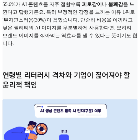
55.6%가 AI 콘텐츠를 자주 접할수록
피로감이나 불쾌감
을 느
낀다고 답했거든요. 특히 부정적인 감정을 느끼는 이유 1위로
'부자연스러움(39%)'이 꼽혔습니다. 단순히 비용을 아끼려고
낮은 퀄리티의 AI 이미지를 무분별하게 사용한다면, 오히려
브랜드 이미지를 깎아먹는 역효과를 낼 수 있다는 뜻이기도 합
니다.
연령별 리터러시 격차와 기업이 짊어져야 할
윤리적 책임