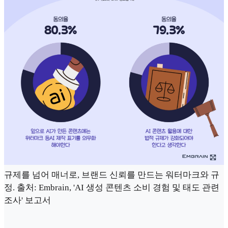
규제를 넘어 매너로, 브랜드 신뢰를 만드는 워터마크와 규
정. 출처: Embrain, 'AI 생성 콘텐츠 소비 경험 및 태도 관련
조사' 보고서