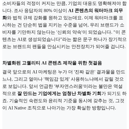
소비자들의 걱정이 커지는 만큼, 기업의 대응도 명확해져야 합
니다. 조사 응답자의 80% 이상이
AI 콘텐츠의 워터마크 의무
화
와 법적 규제 강화를 원하고 있는데요. 이제 워터마크를 표
시하는 건 단순히 법을 지키는 수준을 넘어, 우리 브랜드가 소
비자를 기만하지 않는다는 '신뢰의 약속'이 되었습니다. "이 콘
텐츠는 AI로 생성되었습니다"라는 짧은 문구 하나가 장기적으
로는 브랜드의 팬들을 안심시키는 안전장치가 되어줄 겁니다.
차별화된 고퀄리티 AI 콘텐츠 제작을 위한 첫걸음
결국 앞으로의 AI 마케팅은 누가 더 '진짜 같은' 결과물을 만드
느냐, 그리고 얼마나 '책임감 있게' 사용하느냐에서 갈릴 것으
로 보입니다. 앞서 언급한 '부자연스러움'이라는 불만은 역설
적으로
잘 만드는 기업에게는 엄청난 차별화 기회
가 되기도 하
죠. 기술적인 숙련도와 윤리적 기준을 동시에 갖추는 것, 그것
이 AI Native 조직으로 나아가는 가장 확실한 방향입니다.