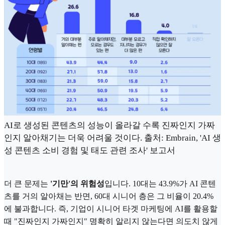
AI로 생성된 콘텐츠의 성능이 올라갈 수록 진짜인지 가짜
인지 알아채기는 더욱 어려울 것이다. 출처: Embrain, 'AI 생
성 콘텐츠 소비 경험 및 태도 관련 조사' 보고서
더 큰 문제는
'기만'의 위험성
입니다. 10대는 43.9%가 AI 콘텐
츠를 거의 알아채는 반면, 60대 시니어 층은 그 비율이 20.4%
에 불과합니다. 즉, 기업이 시니어 타겟 마케팅에 AI를 활용할
때 "진짜인지 가짜인지" 명확히 알리지 않는다면 의도치 않게