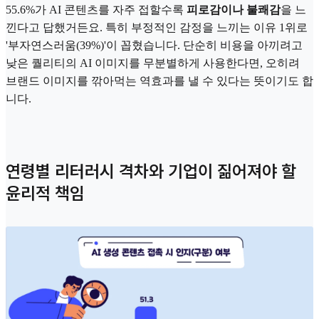
55.6%가 AI 콘텐츠를 자주 접할수록
피로감이나 불쾌감
을 느
낀다고 답했거든요. 특히 부정적인 감정을 느끼는 이유 1위로
'부자연스러움(39%)'이 꼽혔습니다. 단순히 비용을 아끼려고
낮은 퀄리티의 AI 이미지를 무분별하게 사용한다면, 오히려
브랜드 이미지를 깎아먹는 역효과를 낼 수 있다는 뜻이기도 합
니다.
연령별 리터러시 격차와 기업이 짊어져야 할
윤리적 책임