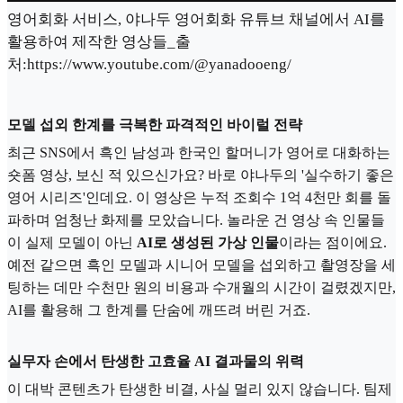
영어회화 서비스, 야나두 영어회화 유튜브 채널에서 AI를
활용하여 제작한 영상들_출
처:https://www.youtube.com/@yanadooeng/
모델 섭외 한계를 극복한 파격적인 바이럴 전략
최근 SNS에서 흑인 남성과 한국인 할머니가 영어로 대화하는
숏폼 영상, 보신 적 있으신가요? 바로 야나두의 '실수하기 좋은
영어 시리즈'인데요. 이 영상은 누적 조회수 1억 4천만 회를 돌
파하며 엄청난 화제를 모았습니다. 놀라운 건 영상 속 인물들
이 실제 모델이 아닌
AI로 생성된 가상 인물
이라는 점이에요.
예전 같으면 흑인 모델과 시니어 모델을 섭외하고 촬영장을 세
팅하는 데만 수천만 원의 비용과 수개월의 시간이 걸렸겠지만,
AI를 활용해 그 한계를 단숨에 깨뜨려 버린 거죠.
실무자 손에서 탄생한 고효율 AI 결과물의 위력
이 대박 콘텐츠가 탄생한 비결, 사실 멀리 있지 않습니다. 팀제