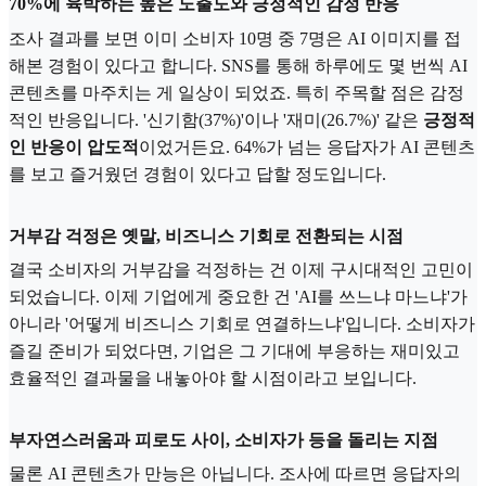
70%에 육박하는 높은 노출도와 긍정적인 감정 반응
조사 결과를 보면 이미 소비자 10명 중 7명은 AI 이미지를 접
해본 경험이 있다고 합니다. SNS를 통해 하루에도 몇 번씩 AI
콘텐츠를 마주치는 게 일상이 되었죠. 특히 주목할 점은 감정
적인 반응입니다. '신기함(37%)'이나 '재미(26.7%)' 같은
긍정적
인 반응이 압도적
이었거든요. 64%가 넘는 응답자가 AI 콘텐츠
를 보고 즐거웠던 경험이 있다고 답할 정도입니다.
거부감 걱정은 옛말, 비즈니스 기회로 전환되는 시점
결국 소비자의 거부감을 걱정하는 건 이제 구시대적인 고민이
되었습니다. 이제 기업에게 중요한 건 'AI를 쓰느냐 마느냐'가
아니라 '어떻게 비즈니스 기회로 연결하느냐'입니다. 소비자가
즐길 준비가 되었다면, 기업은 그 기대에 부응하는 재미있고
효율적인 결과물을 내놓아야 할 시점이라고 보입니다.
부자연스러움과 피로도 사이, 소비자가 등을 돌리는 지점
물론 AI 콘텐츠가 만능은 아닙니다. 조사에 따르면 응답자의