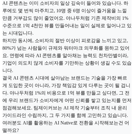
AI 콘텐츠는 이미 소비자의 일상 깊숙이 들어와 있습니다. 하
루에도 몇 번씩 마주치고, 10명 중 6명 이상이 즐거움을 느낄
만큼 거부감도 많이 줄었어요. 야나두처럼 기존 제작비의 1%
수준으로 1억 4천만 뷰를 만들어내는 일이 실제로 일어나고 있
는 시대입니다.
하지만 동시에, 소비자의 절반 이상이 피로감을 느끼고 있고,
80%가 넘는 사람들이 규제와 워터마크 의무화를 원하고 있어
요. 연령에 따라 AI 콘텐츠를 알아채는 능력도 천차만별이라,
기업이 의도치 않게 소비자를 기만하는 상황이 생길 수도 있습
니다.
결국 AI 콘텐츠 시대에 살아남는 브랜드는 기술을 가장 빠르
게 도입한 곳이 아니라, 가장 책임감 있게 다루는 곳이 될 겁니
다. 야나두처럼 1%의 비용으로 1억 뷰를 만들고 싶다면, 그 전
에 우리 브랜드가 소비자에게 어떤 신뢰를 쌓고 있는지를 먼저
점검해보세요. 팀제이커브는 AI 제작 기술부터 조직 내 윤리
가이드라인 수립까지, 그 두 가지를 함께 고민하고 있습니다.
여러분도 AI를 활용하는 AI Native로 전환을 시작해보는건 어
떨까요?