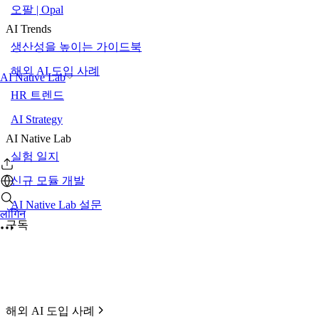
오팔 | Opal
AI Trends
생산성을 높이는 가이드북
해외 AI 도입 사례
AI Native Lab
HR 트렌드
AI Strategy
AI Native Lab
실험 일지
신규 모듈 개발
AI Native Lab 설문
लॉगिन
구독
해외 AI 도입 사례